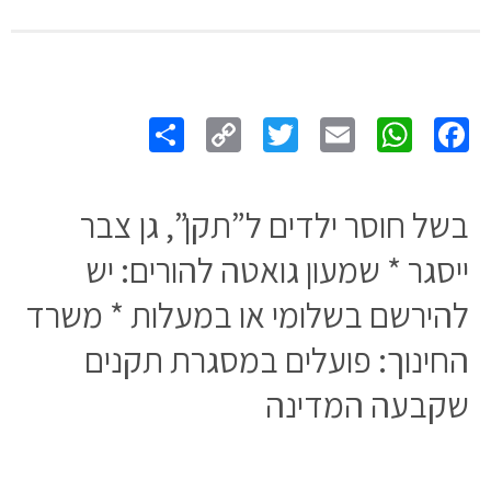
Share
Copy
Twitter
WhatsApp
Email
Facebook
Link
בשל חוסר ילדים ל”תקן”, גן צבר
ייסגר * שמעון גואטה להורים: יש
להירשם בשלומי או במעלות * משרד
החינוך: פועלים במסגרת תקנים
שקבעה המדינה