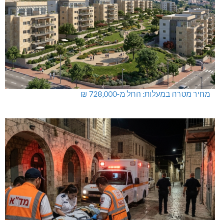
תאונת דרכים קטלנית בנהריה