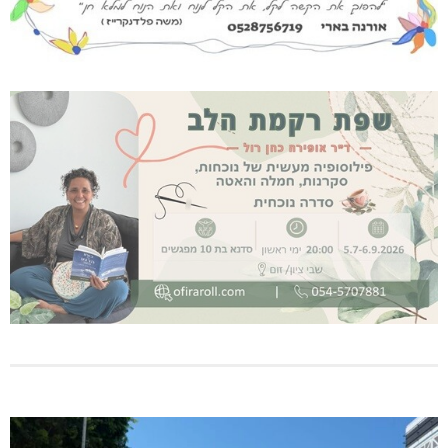
נחל כזיב: חילוץ בעומס החום הכבד