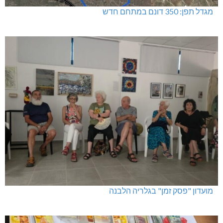
מגדל תפן: 350 דונם במתחם חדש