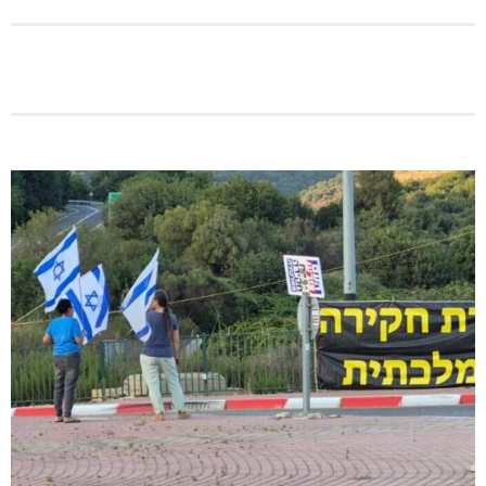
היכל שלמה, מעלות: עונת 26-27