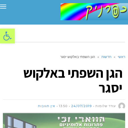
תפ
פתח סרגל
ראשי
»
חדשות
»
הגן השפתי באלקוש יסגר
הגן השפתי באלקוש
יסגר
עודד שלומות
24/07/2019
13:50
אין תגובות