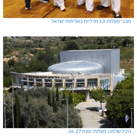
מתחברים: הגליל המערבי והעליון
מכבי מעלות: 13 מדליות באליפות ישראל