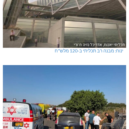
ינוח: מבנה רב תכליתי ב-120 מלש"ח