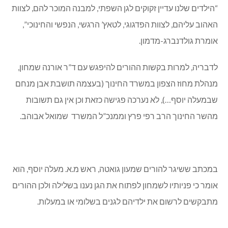
“הילדים שלנו עדיין זקוקים לגן השפתי, למבנה המוכר להם, לצוות
האהוב עליהם, לצוות הפדגוגי, לטאץ’ הרגשי, הנפשי והחינוכי”,
אומרת גולדנברג-מדמון.
לדבריה, למרות בקשות ההורים להיפגש עם ד”ר אורנה שמחון,
מנהלת מחוז הצפון במשרד החינוך (בעצמה תושבת אבן מנחם
שבמעלה יוסף…), לא נערכה פגישה כזאת וכן אין גם תשובות
מהשר החינוך הרב רפי פרץ וממנכ”ל המשרד שמואל אבוהב.
במכתב ששיגר להורים שמעון גואטה, ראש מ.א. מעלה יוסף, הוא
אומר כי פניותיו לשמחון לפתוח את הגן נענו בשלילה ולכן ההורים
מתבקשים לרשום את ילדיהם לגנים בשלומי או במעלות.