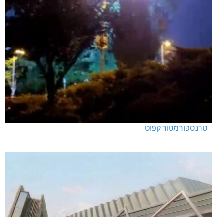
טרנספורמטור קפוט