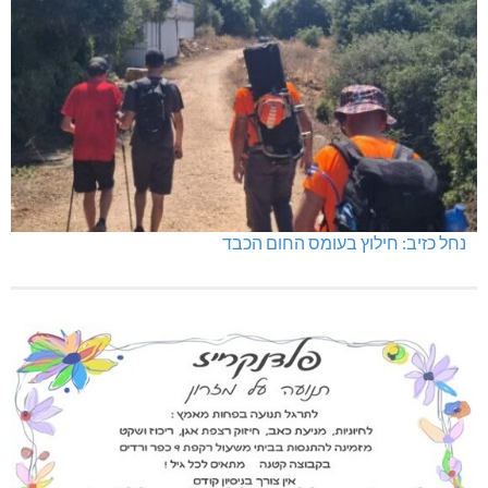
בדיקות פוליגרף – מתי כדאי לבדוק את העובדות ולא להסתפק
בהשערות?