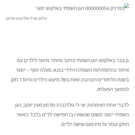
צילום: שי-לי גולדנברג-מדמון
גן צבר באלקוש, הגן השפתי (חינוך מיוחד, מיועד לילדים עם
איחור בהתפתחות השפה) היחידי במ.א. מעלה יוסף – ייסגר
בשנת הלימודים הקרובה, וזאת בשל מיעוט הילדים והיעדר תקן
להמשך הפעלתו.
לדברי אחת האימהות, שי-לי גולדנברג-מדמון מעין יעקב, הגן
השפתי ייסגר משום שנשארו בו חמישה ילדים בלבד. כאשר
התקן עומד על מינימום שישה ילדים.