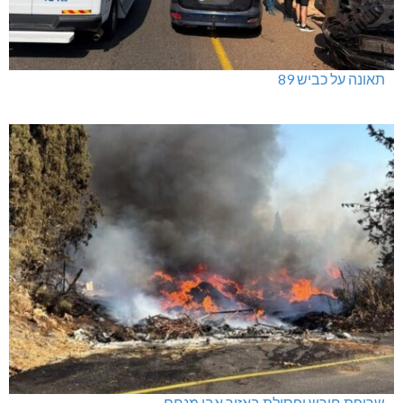
תאונה על כביש 89