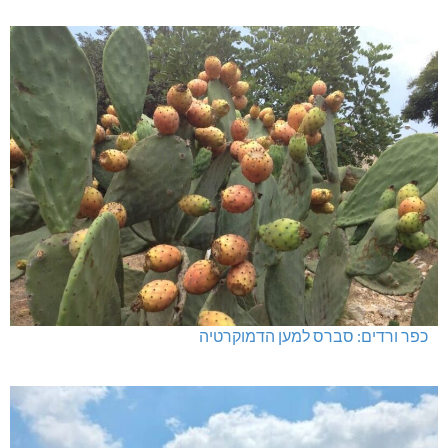
האלימות משתוללת!