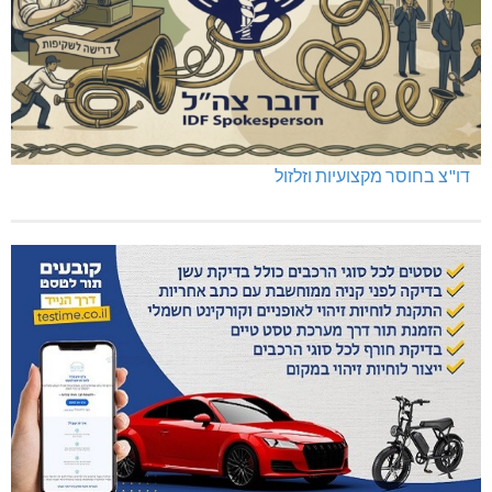
דו"צ בחוסר מקצועיות וזלזול