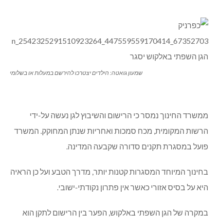
שמעון גואטה: הילדים יצטרכו להירשם במעלות או בשלומי
ממשרד החינוך נמסר כי הרישום והשיבוץ לגן נעשה על-ידי
הרשות המקומית, מכח סמכות ואחריות שנתן המחוקק. המשרד
פועל במסגרת תקנים סדורה שקבעה המדינה.
בחינוך המיוחד המסגרות קטנות יותר, מדרך הטבע ועל כן הראיה
היא על בסיס אזורי כאשר אין פתרון נקודתי-ישובי.
במקרה של הגן השפתי באלקוש, הפער בין הרישום לתקן הוא