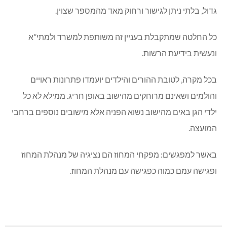
גדול, בלתי ניתן לגישור ורחוק מאד מהמספר שצוין.
כל החלטה שמתקבלת בעניין זה משותפת למשרד ולמתי”א
ונעשית בידיעת הרשות.
בכל מקרה, לטובת ההורים והילדים יועמדו פתרונות ראויים
והולמים ושאינם מרוחקים מהישוב באופן חריג. ממילא לא כל
ילדי הגן באים מהישוב נשוא הפניה אלא מישובים נוספים ברחבי
המועצה.
באשר למפגשים: מפקחי המחוז הם נציגיה של מנהלת המחוז
ופגישה עמם כמוה כפגישה עם מנהלת המחוז.