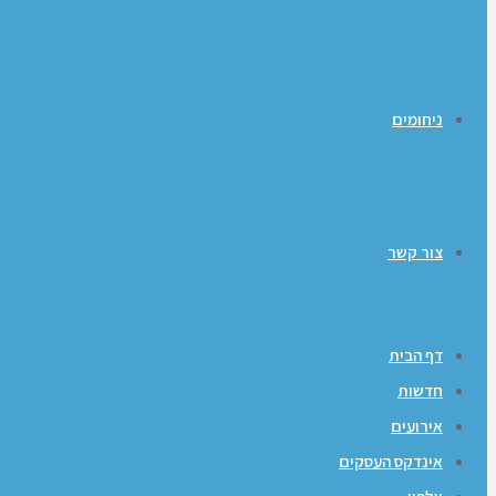
ניחומים
צור קשר
דף הבית
חדשות
אירועים
אינדקס העסקים