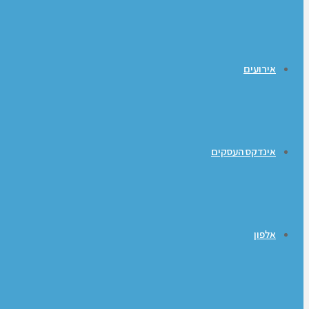
אירועים
אינדקס העסקים
אלפון