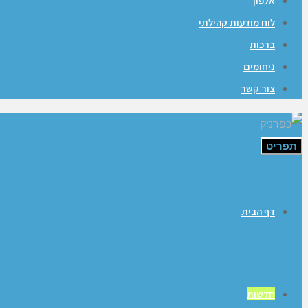
אלפון
לוח מודעות קהילתי
ברכות
ניחומים
צור קשר
תפריט
דף הבית
חדשות