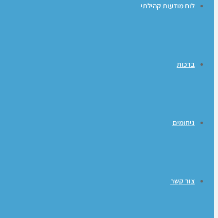
לוח מודעות קהילתי
ברכות
ניחומים
צור קשר