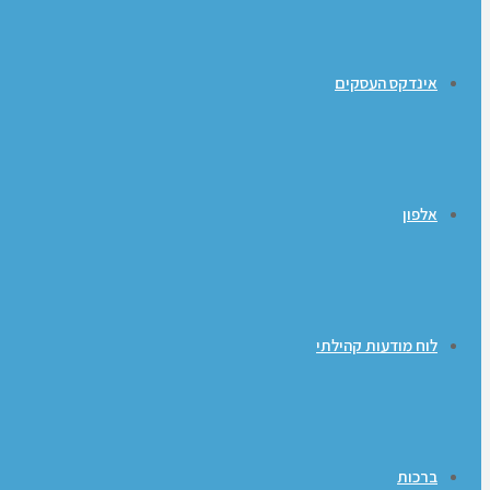
אינדקס העסקים
אלפון
לוח מודעות קהילתי
ברכות