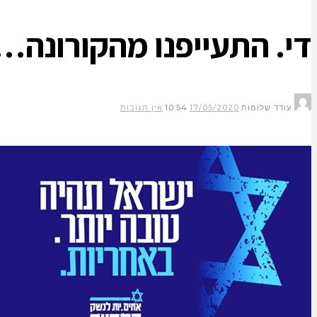
די. התעייפנו מהקורונה…
עודד שלומות
17/05/2020
10:54
אין תגובות