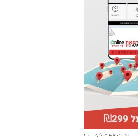
דבאח ביג מרקט און ליין עד הבית