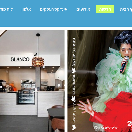
 הבית
חדשות
אירועים
אינדקס העסקים
אלפון
לוח מוד