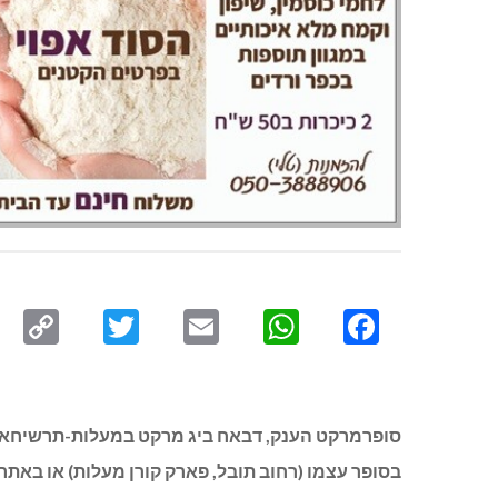
py
Twitter
Email
WhatsApp
Facebook
ink
סופרמרקט הענק, דבאח ביג מרקט במעלות-תרשיחא, הת
בסופר עצמו (רחוב תובל, פארק קורן מעלות) או באתר: