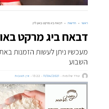
ראשי
»
חדשות
»
דבאח ביג מרקט באון ליין
דבאח ביג מרקט באון 
מעכשיו ניתן לעשות הזמנות באת
השבוע
עודד שלומות
11/04/2021
13:22
אין תגובות