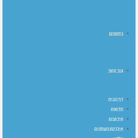
ניחומים
צור קשר
דף הבית
חדשות
אירועים
אינדקס העסקים