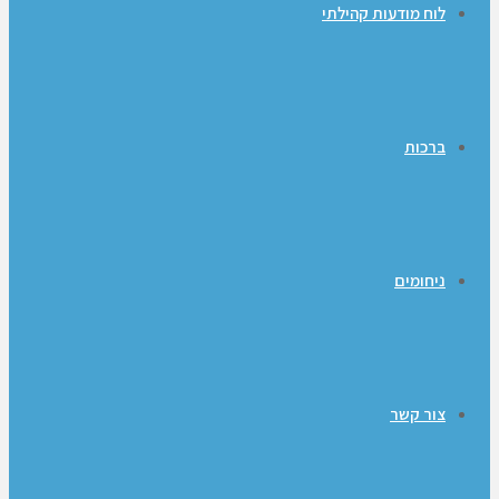
לוח מודעות קהילתי
ברכות
ניחומים
צור קשר