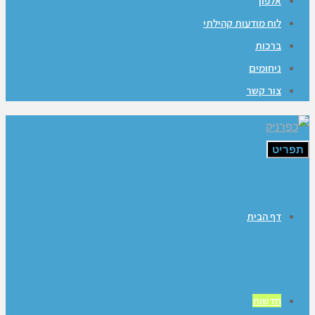
אלפון
לוח מודעות קהילתי
ברכות
ניחומים
צור קשר
תפריט
דף הבית
חדשות