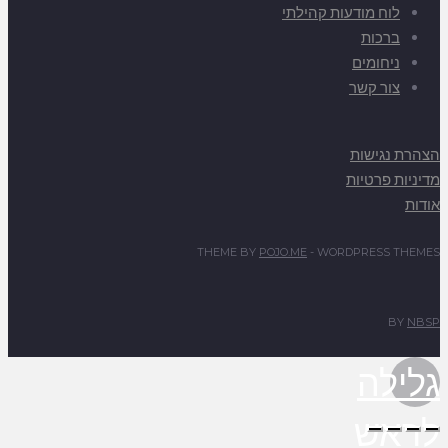
לוח מודעות קהילתי
ברכות
ניחומים
צור קשר
הצהרת נגישות
מדיניות פרטיות
אודות
THEME BY
POJO.ME
- WORDPRESS THEMES
BY
NBSP
גלילה
לראש