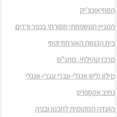
המוזיאונצ'יק
המניין המשפחתי מסורתי בכפר ורדים
בית הכנסת האורתודוקסי
מרכז קהילתי, מתנ"ס
מילון וליש אנגלי-עברי עברי-אנגלי
נתיב אקספרס
הועדה המקומית לתכנון ובניה