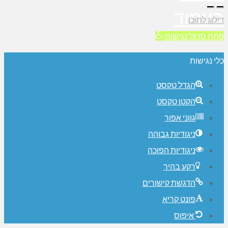
העמוד
דילוג לתוכן
פתח סרגל נגישות
כלי נגישות
הגדל טקסט
הקטן טקסט
גווני אפור
ניגודיות גבוהה
ניגודיות הפוכה
רקע בהיר
הדגשת קישורים
פונט קריא
איפוס