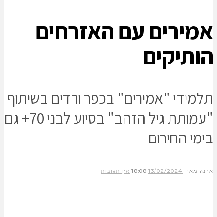
אמירים עם האזרחים
הותיקים
תלמידי "אמירים" בכפר ורדים בשיתוף
"עמותת גיל הזהב" בסיוע לבני 70+ גם
בימי החירום
ארנה מאיר
13/02/2024
18:08
אין תגובות