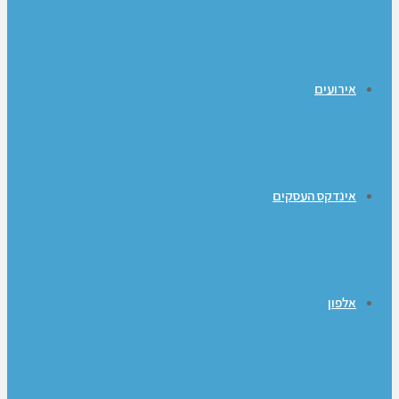
אירועים
אינדקס העסקים
אלפון