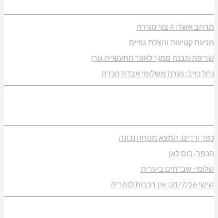
מרחב אשר: 4 צווי סגירה
מניעת קטיעות והצלת גפיים
שריפת מבנה סמוך לאזור התעשייה גורן
נחל כזיב: נערה משלומי אבדה הכרה
כפר ורדים: המצא מנוחה נכונה
הכפר-בוס לאן
שלומי: שב"חים ביערית
שישי 31/7/26: אין רכבות לנהריה