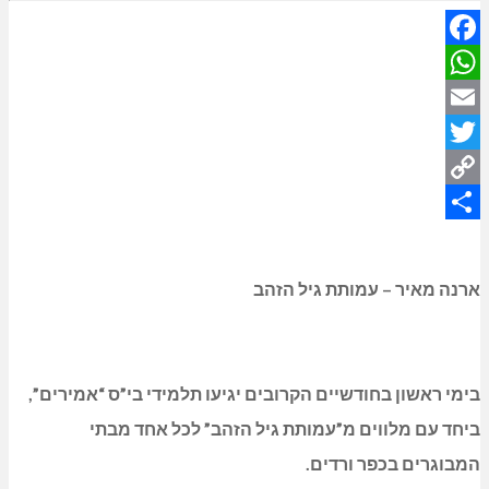
Facebook
WhatsApp
Email
Twitter
Copy
Share
Link
ארנה מאיר – עמותת גיל הזהב
בימי ראשון בחודשיים הקרובים יגיעו תלמידי בי”ס “אמירים”,
ביחד עם מלווים מ”עמותת גיל הזהב” לכל אחד מבתי
המבוגרים בכפר ורדים.