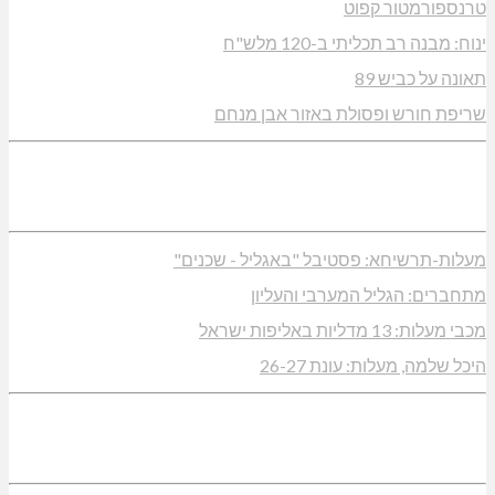
טרנספורמטור קפוט
ינוח: מבנה רב תכליתי ב-120 מלש"ח
תאונה על כביש 89
שריפת חורש ופסולת באזור אבן מנחם
מעלות-תרשיחא: פסטיבל "באגליל - שכנים"
מתחברים: הגליל המערבי והעליון
מכבי מעלות: 13 מדליות באליפות ישראל
היכל שלמה, מעלות: עונת 26-27