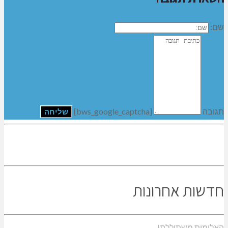
שם:
תגובה
[bws_google_captcha]
חדשות אחרונות
האלימות משתוללת!