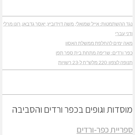
נגד ההשתמטות: אייל שמואלי, משה דוידוביץ, יאסר גדבאן, רונן מרלי
ודני עברי
מאה ימים להחלפת ממשלת האסון
כפר ורדים: שריפה מתחת בית ספר תפן
תנופה לצפון: 220 מלש"ח ל-23 רשויות
מוסדות וגופים בכפר ורדים והסביבה
ספריית כפר-ורדים