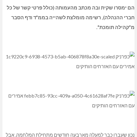
הם ימסרו שקית ובה מכתב מהעמותה (כולל פרטי קשר של כל
חברי ההנהלה), רשימה מומלצת לשהייה בממ”ד ודף הסבר
מ”קהילה תומכת”.
נכון שעברו כבר למעלה מארבעה חודשים מתחילת המלחמה, אבל