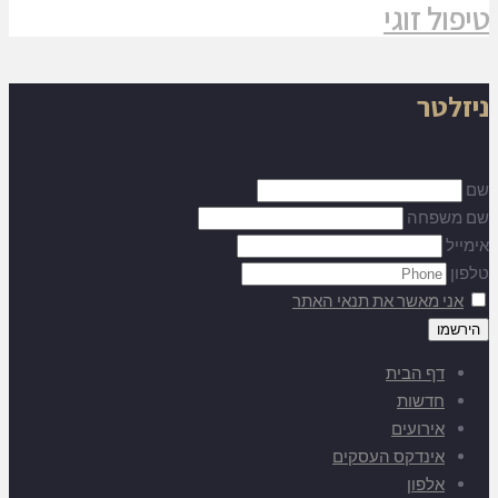
טיפול זוגי
ניזלטר
שם
שם משפחה
אימייל
טלפון
אני מאשר את תנאי האתר
דף הבית
חדשות
אירועים
אינדקס העסקים
אלפון