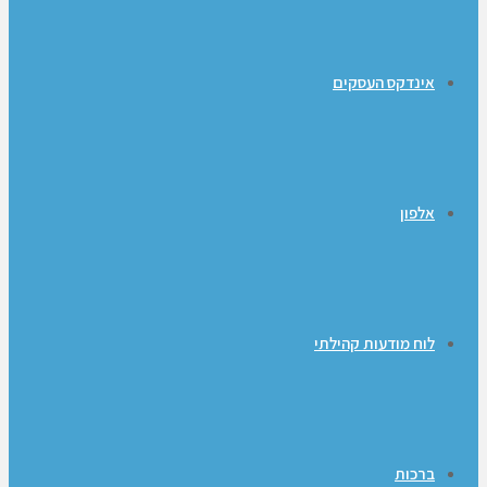
אינדקס העסקים
אלפון
לוח מודעות קהילתי
ברכות