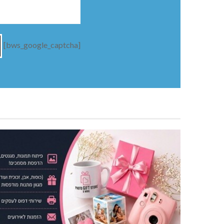
[bws_google_captcha]