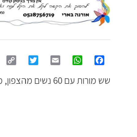
py
Twitter
Email
WhatsApp
Facebook
ink
שש מורות עם 60 נשים מהצפון, מלונדון ומניו-יורק בריקוד מדבק