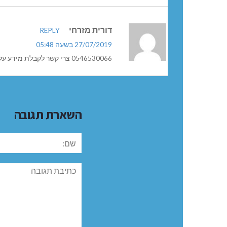
דורית מזרחי
REPLY
27/07/2019 בשעה 05:48
0546530066 צרי קשר לקבלת מידע על החוג .
השארת תגובה
שם:
תגובה