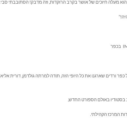
וא מעלה חיוכים של אושר בקרב הרוקדות, וזה מדבק! הסתובבתי סביב
יה!”
 ורדים שארגנו את כל היופי הזה, תודה למרתה גולדמן, דורית אליאב, 
ב בסטודיו באולם הספורט החדש,
ות המרכז הקהילתי.