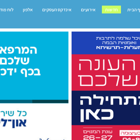
 הבית
חדשות
אירועים
אינדקס העסקים
אלפון
לוח מוד