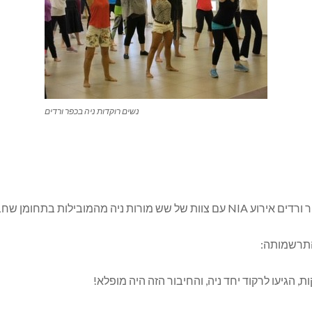
נשים רוקדות ניה בכפר ורדים
התרשמותה: