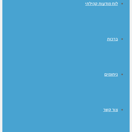
לוח מודעות קהילתי
ברכות
ניחומים
צור קשר