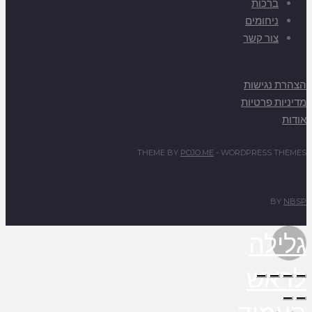
ברכות
ניחומים
צור קשר
הצהרת נגישות
מדיניות פרטיות
אודות
THEME BY
POJO.ME
- WORDPRESS THEMES
BY
NBSP
גלילה
לראש