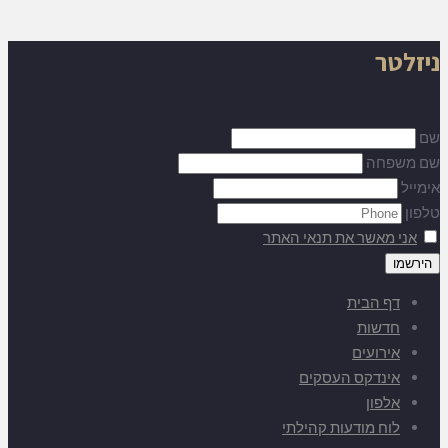
ניזלטר
שם
שם משפחה
אימייל
טלפון
אני מאשר את תנאי האתר
דף הבית
חדשות
אירועים
אינדקס העסקים
אלפון
לוח מודעות קהילתי