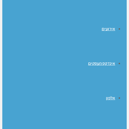
אירועים
אינדקס העסקים
אלפון