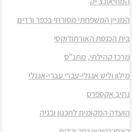
המוזיאונצ'יק
המניין המשפחתי מסורתי בכפר ורדים
בית הכנסת האורתודוקסי
מרכז קהילתי, מתנ"ס
מילון וליש אנגלי-עברי עברי-אנגלי
נתיב אקספרס
הועדה המקומית לתכנון ובניה
קונסרבטוריון כפר ורדים