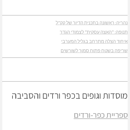
נהריה: ראשונה בתכנית הדיור של קק"ל
תנופה: "האצה עסקית" לצמודי הגדר
איחוד הצלה מתרחב בגליל המערבי
שריפה בשטח פתוח סמוך לשורשים
מוסדות וגופים בכפר ורדים והסביבה
ספריית כפר-ורדים