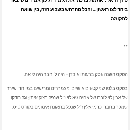
ביחד לצו ראשון… והכל מתרחש בשבוע הזה, בין שואה
לתקומה…
**
הטקס השנה עסק ברעות ואובדן – היה לי חבר היה לי אח.
בטקס בלטו שני קטעים אישיים, מצמררים ומרגשים במיוחד: שירה
של ארין לוי לזכרו של אחיה גיא לוי ז"ל שנפל בצוק איתן; וגל רודקו
שנזכר בחברו כרמי אלין ז"ל שנפל בתאונת אימונים בקורס טיס.