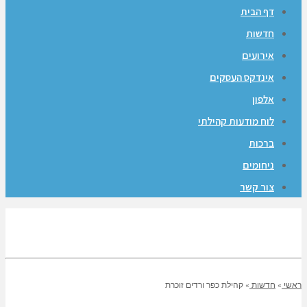
דף הבית
חדשות
אירועים
אינדקס העסקים
אלפון
לוח מודעות קהילתי
ברכות
ניחומים
צור קשר
ראשי
»
חדשות
»
קהילת כפר ורדים זוכרת