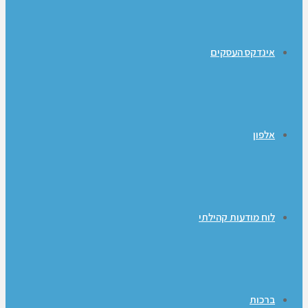
אינדקס העסקים
אלפון
לוח מודעות קהילתי
ברכות