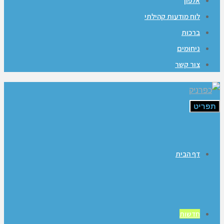
אלפון
לוח מודעות קהילתי
ברכות
ניחומים
צור קשר
תפריט
דף הבית
חדשות