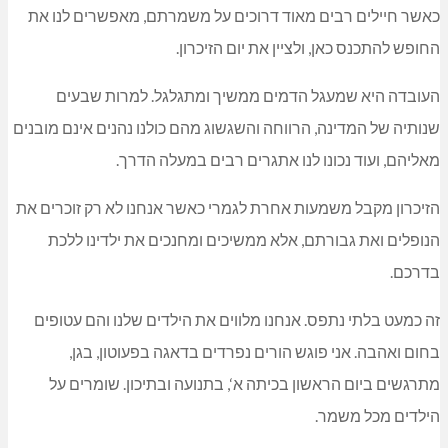
כאשר חיילים רבים מאוד דרוכים על משמרתם, מאפשרים לנו את
החופש להתכנס כאן, ולציין את יום הזיכרון.
העובדה היא שמעגל הדמים ממשיך ומתגלגל. למרות שבעים
שנותיה של המדינה, הרווחה והשגשוג מהם כולנו נהנים אינם מובנים
מאליהם, ועוד נכונו לנו אתגרים רבים במעלה הדרך.
הזיכרון מקבל משמעות אחרת לגמרי כאשר אנחנו לא רק זוכרים את
הנופלים ואת גבורתם, אלא ממשיכים ומחנכים את ילדינו ללכת
בדרכם.
זה כמעט בלתי נתפס. אנחנו מלווים את הילדים שלנו והם עטופים
בחום ואהבה. אני פוגש הורים נפרדים בדאגה בפעוטון, בגן,
מתרגשים ביום הראשון בכיתה א‘, בתנועה ובתיכון. שומרים על
הילדים מכל משמר.