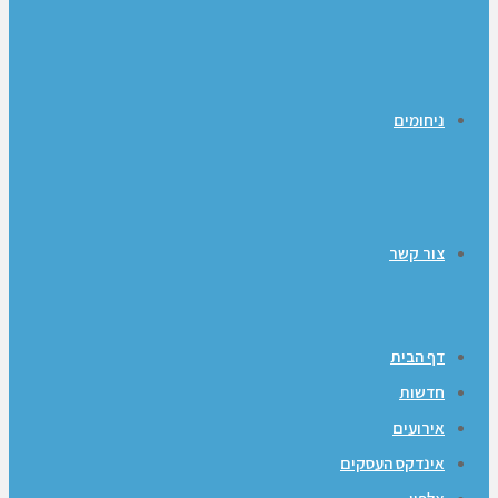
ניחומים
צור קשר
דף הבית
חדשות
אירועים
אינדקס העסקים