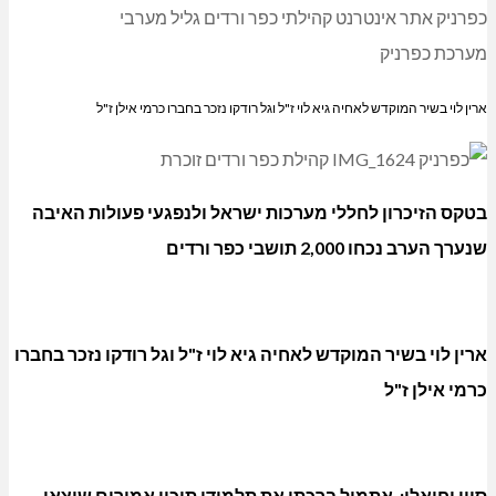
Link
Share
כפרניק אתר אינטרנט קהילתי כפר ורדים גליל מערבי
מערכת כפרניק
ארין לוי בשיר המוקדש לאחיה גיא לוי ז"ל וגל רודקו נזכר בחברו כרמי אילן ז"ל
בטקס הזיכרון לחללי מערכות ישראל ולנפגעי פעולות האיבה
שנערך הערב נכחו 2,000 תושבי כפר ורדים
ארין לוי בשיר המוקדש לאחיה גיא לוי ז"ל וגל רודקו נזכר בחברו
כרמי אילן ז"ל
סיון יחיאלי: אתמול ברכתי את תלמידי תיכון אמירים שיצאו