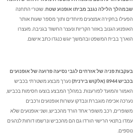
שבמהלך הלילה נגנב מביתו אופנוע שטח
. שוטרי התחנה
הפעילו בחקירה אמצעים מיוחדים ותוך מספר שעות אותר
האופנוע הגנוב באזור הקריות ונעצר החשוד בגניבה. מעצרו
הוארך בבית המשפט ובהמשך יוגש כנגדו כתב אישום.
בעקבות פניה של אזרחים לגבי נסיעה פרועה של אופנועים
בכביש 8944 (אלקוש בירנית)
נערך מבצע משטרתי בכביש
האמור והמועד לפורענות. במהלך המבצע בוצעו חסימות בכביש,
נערכה אכיפה מוגברת ונבדקו עשרות אופנועים ורכבים
משופרים, רכב משופר אחד הורד מהכביש, ושני אופנועים שלא
עמדו בתנאי הרישוי הורדו גם הם מהכביש ונרשמו דוחות לנהגים
נוספים.