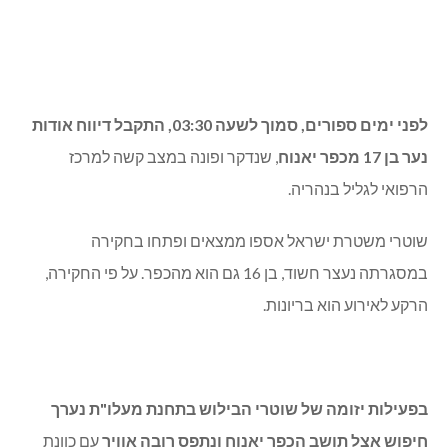
לפני ימים ספורים, סמוך לשעה 03:30, התקבל דיווח אודות
נער בן 17 מכפר יאנוח
, שנדקר ופונה במצב קשה למרכז
הרפואי לגליל בנהריה.
שוטרי משטרת ישראל אספו ממצאים ופתחו בחקירה
במסגרתה נעצר חשוד, בן 16 גם הוא מהכפר. על פי החקירה,
הרקע לאירוע הוא בריונות.
בפעילות יזומה של שוטרי הבילוש בתחנת מעלו"ת נערך
חיפוש אצל תושב הכפר יאנוח ונתפס רובה אוויר
עם כוונת