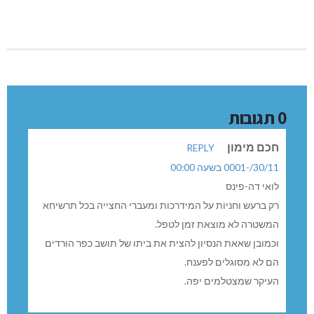
0 תגובות
חכם מימון
REPLY
30/11/-0001 בשעה 00:00
לואי דה-פינס
רק ברעש וחניות על המידרכות ומעברי החצייה בכל תרשיחא
המשטרה לא מוצאת זמן לטפל.
וכמובן שאאת הנסיון להצית את ביתו של תושב כפר הורדים
הם לא מסוגלים לפענח.
העיקר שמצטלמים יפה.