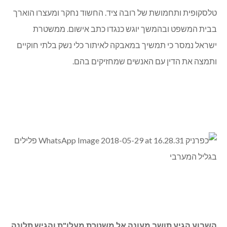
טלסקופית ותחמושת של רובה ציד. החשוד נחקר ומעצרו הוארך
בבית המשפט ובהמשך יוגש כנגדו כתב אישום. ממשטרת
ישראל נמסר כי תמשיך במאבקה לאיתור כלי נשק בלתי חוקיים
ותמצה את הדין עם האנשים שמחזיקים בהם.
השבוע הגיע תושב מעונה אל משטרת מעלו"ת והגיש תלונה