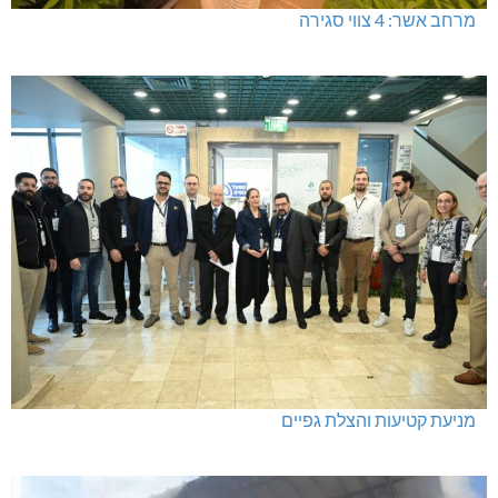
מרחב אשר: 4 צווי סגירה
מניעת קטיעות והצלת גפיים