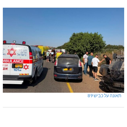
תאונה על כביש 89