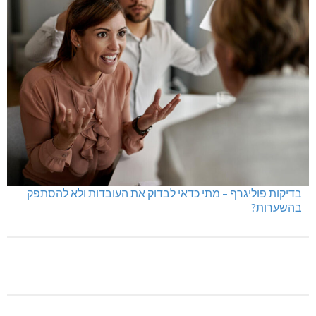
בדיקות פוליגרף – מתי כדאי לבדוק את העובדות ולא להסתפק
בהשערות?