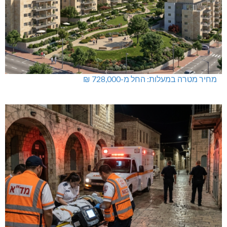
מחיר מטרה במעלות: החל מ-728,000 ₪