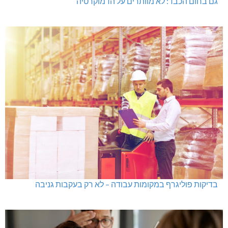
גם בחום הכבד: לא מוותרים על הדמוקרטיה
בדיקות פוליגרף במקומות עבודה – לא רק בעקבות גניבה