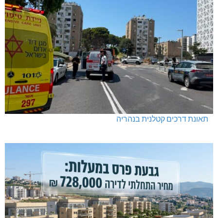
תאונת דרכים קטלנית בנהריה