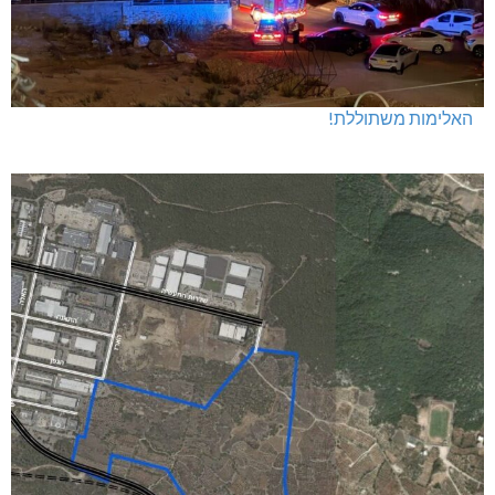
האלימות משתוללת!