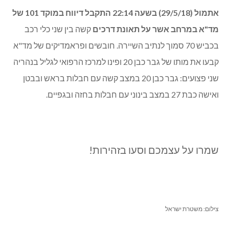
אתמול (29/5/18) בשעה 22:14 התקבל דיווח במוקד 101 של
מד"א במרחב אשר על תאונת דרכים
קשה בין שני כלי רכב
בכביש 70 סמוך לנתיב השיירה. חובשים ופראמדיקים של מד"א
קבעו את מותו של גבר כבן 20 ופינו למרכז הרפואי לגליל בנהריה
שני פצועים: גבר כבן 20 במצב קשה עם חבלות בראש ובבטן
ואישה כבת 27 במצב בינוני עם חבלות בחזה ובגפיים.
שמרו על עצמכם וסעו בזהירות!
צילום: משטרת ישראל