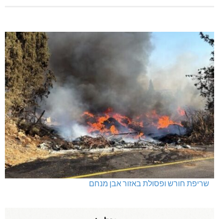
שריפת חורש ופסולת באזור אבן מנחם