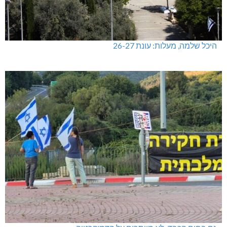
היכל שלמה, מעלות: עונת 26-27