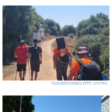
נחל כזיב: חילוץ בעומס החום הכבד