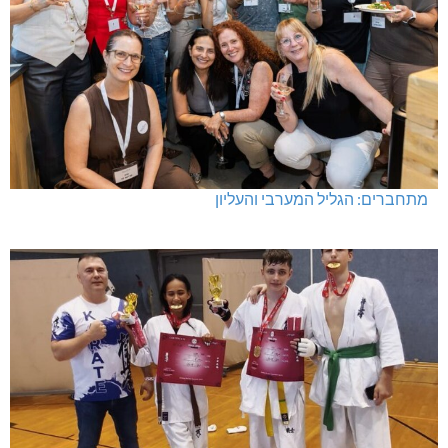
מתחברים: הגליל המערבי והעליון