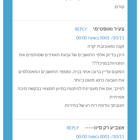
קודם.
צעיר ואופטימי
REPLY
30/11/-0001 בשעה 00:00
זקנה ומאוכזבת יקרה
היכן בדיוק אלפי התושבים של גבעת האורנים שסותמים את
החנויות במרכז???
המקום עדיין ברובו אתר בניה, ומספר התושבים המאוכלסים
את הגבעה כרגע מועט ביותר.
לפיכך, אם את מעוניינת להתנגח בסיוון תמצאי בבקשה סיבה
אמיתית.
תגובתך נודפת ריח רע של בחירות.
אצביע רק סיוו-----
REPLY
30/11/-0001 בשעה 00:00