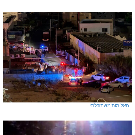
האלימות משתוללת!