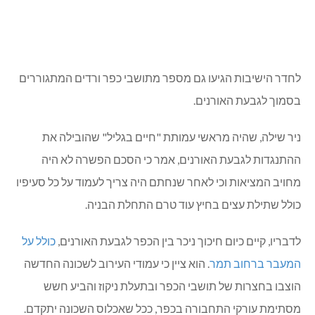
לחדר הישיבות הגיעו גם מספר מתושבי כפר ורדים המתגוררים
בסמוך לגבעת האורנים.
ניר שילה, שהיה מראשי עמותת "חיים בגליל" שהובילה את
ההתנגדות לגבעת האורנים, אמר כי הסכם הפשרה לא היה
מחויב המציאות וכי לאחר שנחתם היה צריך לעמוד על כל סעיפיו
כולל שתילת עצים בחיץ עוד טרם התחלת הבניה.
לדבריו, קיים כיום חיכוך ניכר בין הכפר לגבעת האורנים,
כולל על
המעבר ברחוב תמר
. הוא ציין כי עמודי העירוב לשכונה החדשה
הוצבו בחצרות של תושבי הכפר ובתעלת ניקוז והביע חשש
מסתימת עורקי התחבורה בכפר, ככל שאכלוס השכונה יתקדם.