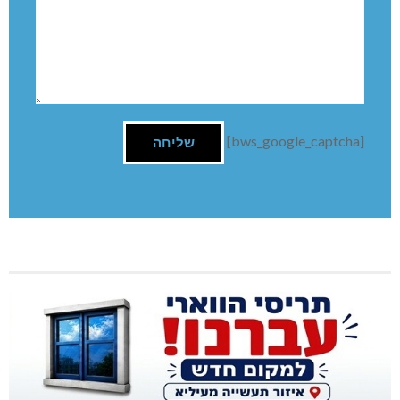
[bws_google_captcha]