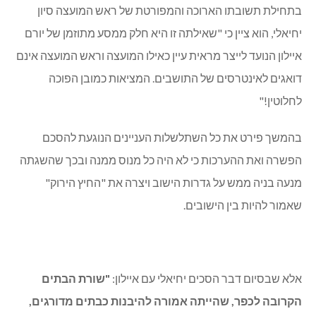
בתחילת תשובתו הארוכה והמפורטת של ראש המועצה סיון
יחיאלי, הוא ציין כי "שאילתה זו היא חלק ממסע מתוזמן של יורם
איילון הנועד לייצר מראית עיין כאילו המועצה וראש המועצה אינם
דואגים לאינטרסים של התושבים. המציאות כמובן הפוכה
לחלוטין!"
בהמשך פירט את כל השתלשלות העניינים הנוגעת להסכם
הפשרה ואת ההערכות כי לא היה כל מנוס ממנה ובכך שהשגתה
מנעה בניה ממש על גדרות הישוב ויצרה את "החיץ הירוק"
שאמור להיות בין הישובים.
אלא שבסיום דבר הסכים יחיאלי עם איילון:
"שורת הבתים
הקרובה לכפר, שהייתה אמורה להיבנות כבתים מדורגים,