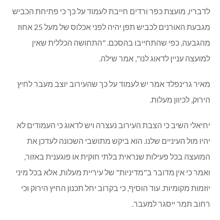
לדבריו, מועצת כפר ורדים חייבת לעמוד על כך כי פתיחת הכביש
מגבעת האורנים לכביש תפן יהיה לפני אכלוס של מעל 25 אחוז
מהגבעה, כפי שהתחייבו בהסכם. "התחושה הכללית שאין
למועצה עניין לדאוג לנו", אמר שילה.
מאיר גרינפלד אמר יש לעמוד על כך שהעירוב יוצב מעבר לחיץ
הירוק, לכיוון מעלות.
יחיאלי השיב כי הצבת העירוב נעצרה ויש לדאוג כי העמודים לא
יהיו מול העיניים שלנו. הוא ביקש מתושבי השכונה לעדכן את
המועצה בכל פעילות שנראית בלתי חוקית או פוגענית באזור,
ואמר כי אין מדובר ב"מדיניות" של עיריית מעלות, אלא בכל מיני
יוזמות מקומיות. עוד הוסיף, כי בקרוב יחל תכנון החיץ הירוק וכי
רחוב תמר ייסגר למעבר.