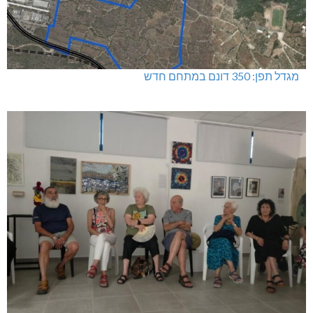
מגדל תפן: 350 דונם במתחם חדש