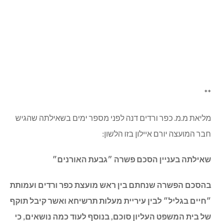
**
מליאת מ.מ. כפר ורדים דנה לפני מספר ימים בשאילתה שהגיש
חבר המועצה יורם איילון בזו הלשון:
שאילתה בעניין הסכם פשרה ״גבעת האורנים״
בהסכם הפשרה שנחתם בין ראש מועצת כפר ורדים ועמותת
״חיים בגליל״ לבין עיריית מעלות תרשיחא ואשר קיבל תוקף
של בית המשפט העליון סוכם, בנוסף לעוד כמה נושאים, כי