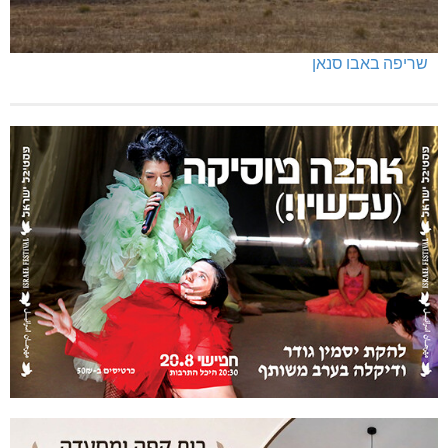
שריפה באבו סנאן