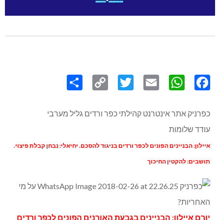
Share
Copy
Twitter
WhatsApp
Email
Facebook
Link
כפרניק אתר אינטרנט קהילתי כפר ורדים גליל מערבי
עודד שלומות
איילון: הבניינים הפונים לכפר ורדים בניגוד להסכם. יחיאלי: נבחן קבלת פיצוי.
תושבים: להקטין החיכוך
יורם איילון: הבניינים בגבעת האורנים הפונים לכפר ורדים