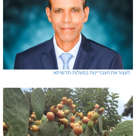
לעצור את העבריינות במעלות-תרשיחא