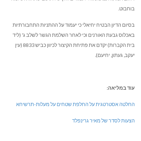
בוחבוט.
בסיום הדיון הבטיח יחיאלי כי יעמוד על ההתניות התחבורתיות
באכלוס גבעת האורנים וכי לאחר השלמת הגשר לשלב ג' (ליד
בית הקברות) יקדם את פתיחת הקיצור לכיוון כביש 8833 (עין
יעקב, געתון, יחיעם).
עוד במליאה:
החלטה אסטרטגית על החלפת שטחים על מעלות-תרשיחא
הצעות לסדר של מאיר גרינפלד