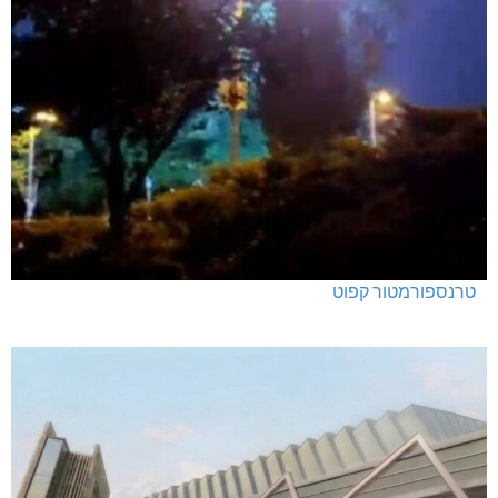
טרנספורמטור קפוט