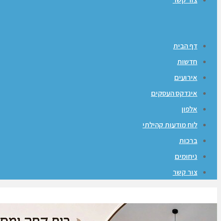
דף הבית
חדשות
אירועים
אינדקס העסקים
אלפון
לוח מודעות קהילתי
ברכות
ניחומים
צור קשר