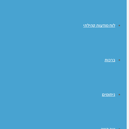
לוח מודעות קהילתי
ברכות
ניחומים
צור קשר