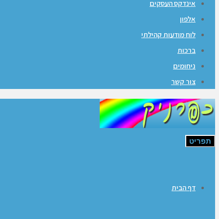
אינדקס העסקים
אלפון
לוח מודעות קהילתי
ברכות
ניחומים
צור קשר
תפריט
דף הבית