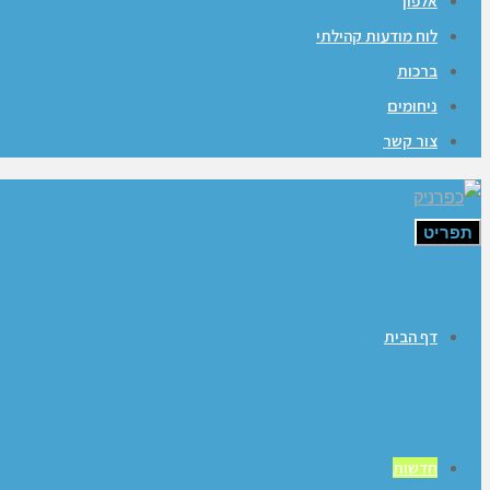
אלפון
לוח מודעות קהילתי
ברכות
ניחומים
צור קשר
תפריט
דף הבית
חדשות