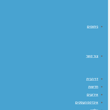
ניחומים
צור קשר
דף הבית
חדשות
אירועים
אינדקס העסקים