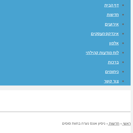
דף הבית
חדשות
אירועים
אינדקס העסקים
אלפון
לוח מודעות קהילתי
ברכות
ניחומים
צור קשר
ראשי
»
חדשות
»
ניסיון אונס נערה בחוות סוסים