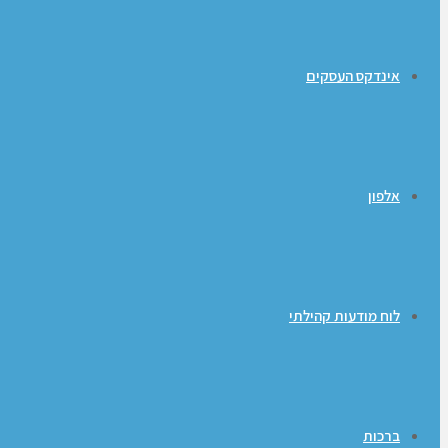
אינדקס העסקים
אלפון
לוח מודעות קהילתי
ברכות