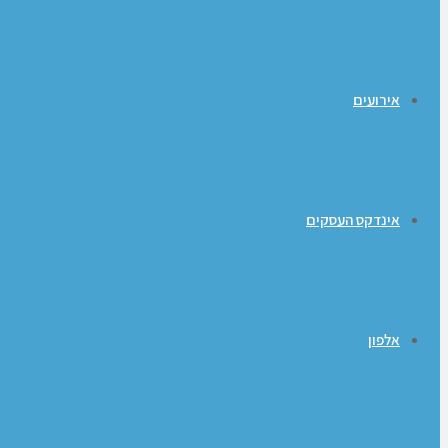
אירועים
אינדקס העסקים
אלפון