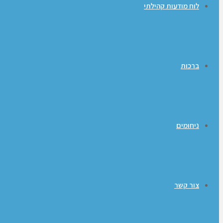
לוח מודעות קהילתי
ברכות
ניחומים
צור קשר