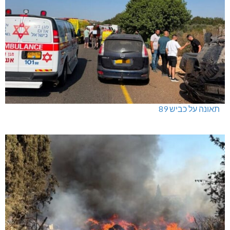
תאונה על כביש 89