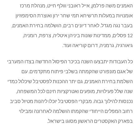
האמנים משה פרלמן, אייל ראובני ווולף חייט, מנהלת מרכז
אומנויות במעלות תרשיחא תמי שחר ירון ואוצרת הסימפוזיון
בעבר נגה מגדל. לאחר דיונים רבים, הושלמה בחירת האמנים,
12 פסלים, ממדינות שונות ביניהן איטליה, צרפת, רומניה,
גיאורגיה, גרמניה, דרום קוריאה ועוד.
כל העבודות יתבצעו השנה בכיכר הפיסול החדשה בצדו המערבי
של אגם מונפורט שהקמתה בשלבי פיתוח מתקדמים. עם
השלמת בחירת האמנים, גם יתר ההכנות לפסטיבל שיכלול כמדי
שנה שלל פעילויות, מופעים ואטרקציות חינם לכל המשפחה,
נכנסות להילוך גבוה. מבקרי הפסטיבל יוכלו ליהנות מטיול סביב
רחוב המפלים הייחודי שהקמתו הושלמה לאחרונה ומבילוי
בפארק האקסטרים הראשון מסוגו בישראל.