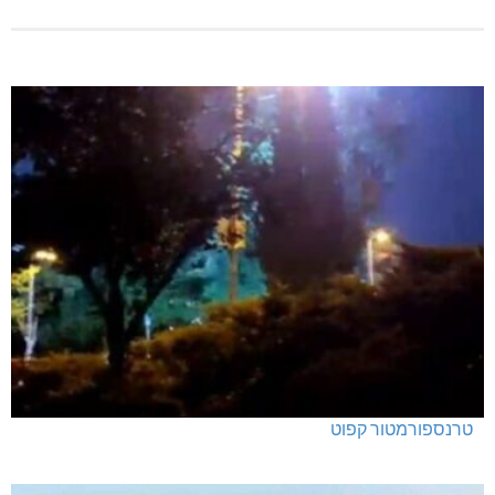
טרנספורמטור קפוט