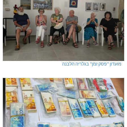
מועדון "פסק זמן" בגלריה הלבנה