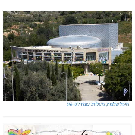
היכל שלמה, מעלות: עונת 26-27