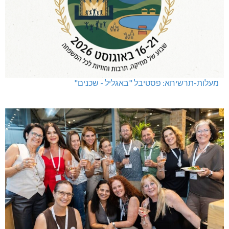
מעלות-תרשיחא: פסטיבל "באגליל - שכנים"