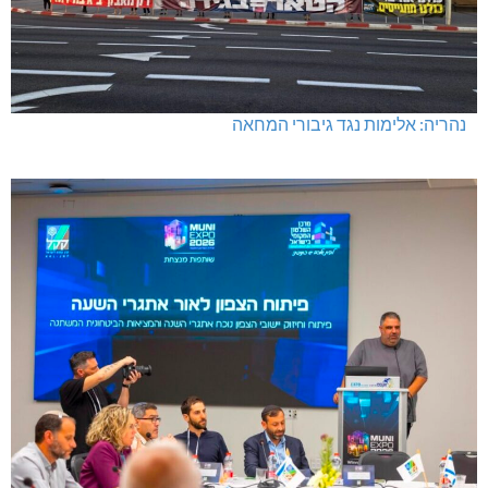
נהריה: אלימות נגד גיבורי המחאה