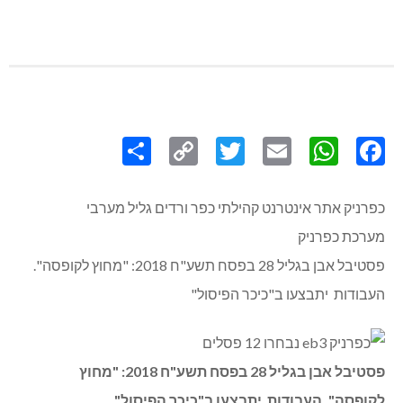
Share
Copy
Twitter
WhatsApp
Email
Facebook
Link
כפרניק אתר אינטרנט קהילתי כפר ורדים גליל מערבי
מערכת כפרניק
פסטיבל אבן בגליל 28 בפסח תשע"ח 2018: "מחוץ לקופסה".
העבודות יתבצעו ב"כיכר הפיסול"
פסטיבל אבן בגליל 28 בפסח תשע"ח 2018: "מחוץ
לקופסה". העבודות יתבצעו ב"כיכר הפיסול"