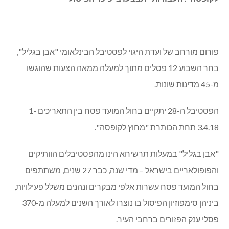
פורום מורחב של ועדת היגוי לפסטיבל הבינלאומי "אבן בגליל",
בחר השבוע 12 פסלים מתוך למעלה ממאה הצעות שהוגשו
מ-45 מדינות שונות.
הפסטיבל ה-28 יתקיים בחול המועד פסח בין התאריכים 1-
3.4.18 תחת הכותרת "מחוץ לקופסה".
"אבן בגליל" במעלות תרשיחא הינו מהפסטיבלים הוותיקים
והפופולאריים בישראל – מדי שנה, כבר 27 שנים, משתתפים
בחול המועד פסח עשרות אלפי מבקרים ונהנים משלל פעילויות,
ביניהן סימפוזיון הפיסול בו נוצרו לאורך השנים למעלה מ-370
פסלי ענק הפזורים ברחבי העיר.