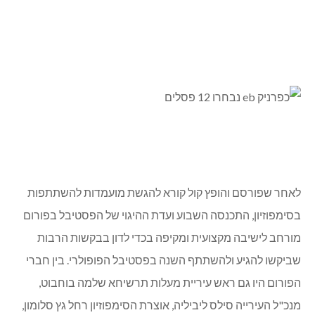
לאחר שפורסם והופץ קול קורא להגשת מועמדות להשתתפות
בסימפוזיון, התכנסה השבוע ועדת ההיגוי של הפסטיבל בפורום
מורחב לישיבה מקצועית ומקיפה בכדי לדון בבקשות הרבות
שביקשו להגיע ולהשתתף השנה בפסטיבל הפופולרי. בין חברי
הפורום היו גם ראש עיריית מעלות תרשיחא שלמה בוחבוט,
מנכ"ל העירייה סילס ליביליה, אוצרת הסימפוזיון רחל גץ סלומון,