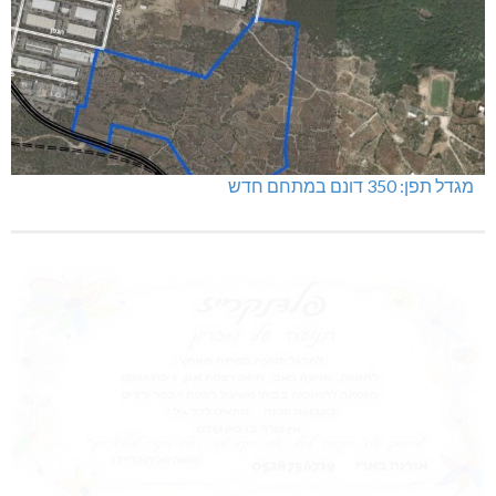
מגדל תפן: 350 דונם במתחם חדש