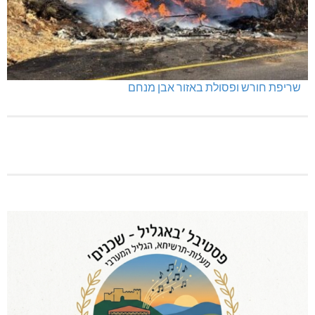
שריפת חורש ופסולת באזור אבן מנחם