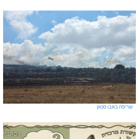
שריפה באבו סנאן