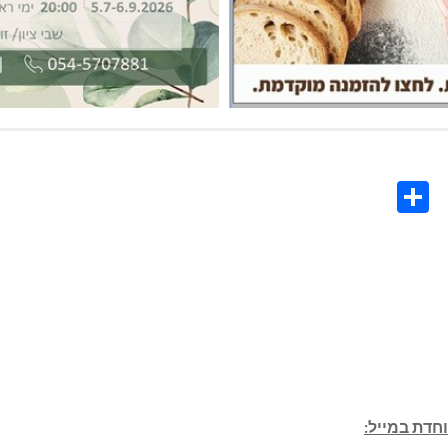
Share
Co
L
חדת במייל: