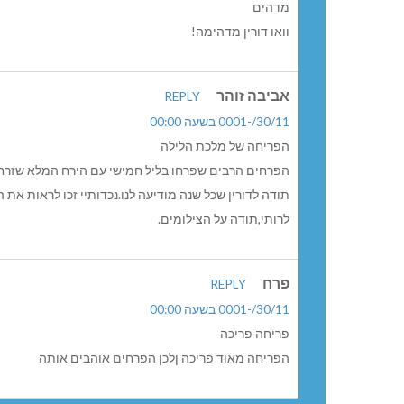
מדהים
וואו דורין מדהימה!
אביבה זוהר
REPLY
30/11/-0001 בשעה 00:00
הפריחה של מלכת הלילה
הפרחים הרבים שפרחו בליל חמישי עם הירח המלא שזרח 
תודה לדורין שכל שנה מודיעה לנו.נכדותיי זכו לראות את
לרותי,תודה על הצילומים.
פרח
REPLY
30/11/-0001 בשעה 00:00
פריחה פריכה
הפריחה מאוד פריכה ןלכן הפרחים אוהבים אותה