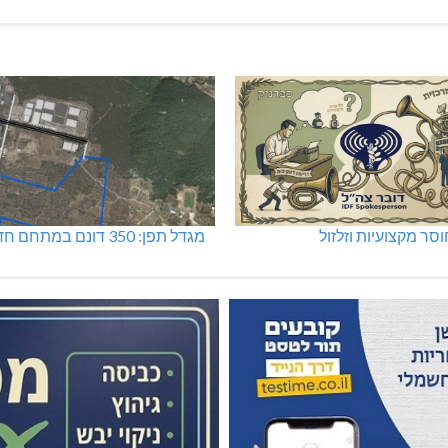
סר מקצועיות וזלזול
מגדל תפן: 350 דונם במתחם חדש