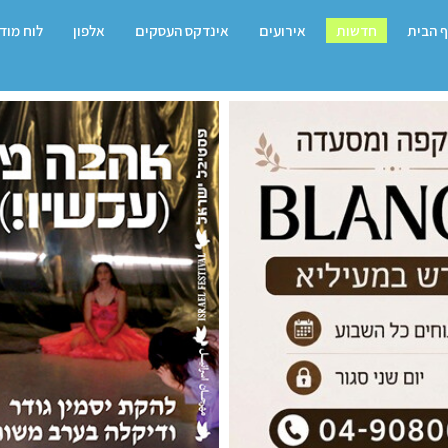
 הבית
חדשות
אירועים
אינדקס העסקים
אלפון
לוח מוד