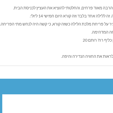
הרבה מאוד פרחים, והחלטתי להוציא את העציץ לכניסת הבית.
ה אחד בלבד וזה קורא היום חמישי 14 ליולי.
יר על פריחת מלכת הלילה כשזה קורא, כי קשה היה לנחש מתי הפריחה. לפ
חה המדהימה.
יף רח’ רותם 20
ראות את החוויה הנדירה והיפה.