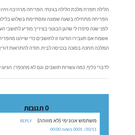
הלילה תפרח מלכת הלילה בגינתי. הפריחה מרהיבה ויהיו 
הפריחה מתחילה בשעה שמונה ומסתיימת בשלוש בלילה. זה לליל
לפני שנה סיפרו לי שהגן הבוטני בציריך מודיע לתושבי הע
אשמח אם תעבירו הודעה זו לתושבים כדי שייהנו מהפרי
המלכה תחכה בסוכה בכניסה לבית. תודה להתראות דורין כל
לדברי כליף, כמה עשרות תושבים, וגם לא מהכפר!, הגיעו ל
0 תגובות
משתמש אנונימי (לא מזוהה)
REPLY
30/11/-0001 בשעה 00:00