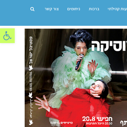
עות קהילתי
ברכות
ניחומים
צור קשר
פתח סרגל