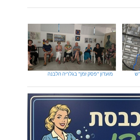
מועדון "פסק זמן" בגלריה הלבנה