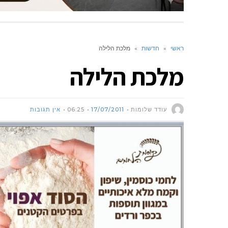
ראשי
»
חדשות
»
מלכת הלילה
מלכת הלילה
עודד שלומות
17/07/2011
06:25
אין תגובות