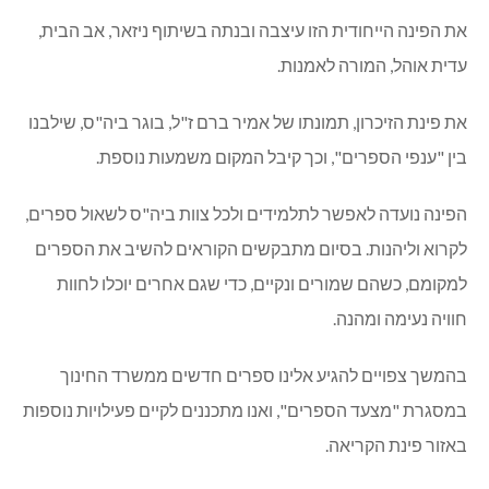
את הפינה הייחודית הזו עיצבה ובנתה בשיתוף ניזאר, אב הבית,
עדית אוהל, המורה לאמנות.
את פינת הזיכרון, תמונתו של אמיר ברם ז"ל, בוגר ביה"ס, שילבנו
בין "ענפי הספרים", וכך קיבל המקום משמעות נוספת.
הפינה נועדה לאפשר לתלמידים ולכל צוות ביה"ס לשאול ספרים,
לקרוא וליהנות. בסיום מתבקשים הקוראים להשיב את הספרים
למקומם, כשהם שמורים ונקיים, כדי שגם אחרים יוכלו לחוות
חוויה נעימה ומהנה.
בהמשך צפויים להגיע אלינו ספרים חדשים ממשרד החינוך
במסגרת "מצעד הספרים", ואנו מתכננים לקיים פעילויות נוספות
באזור פינת הקריאה.