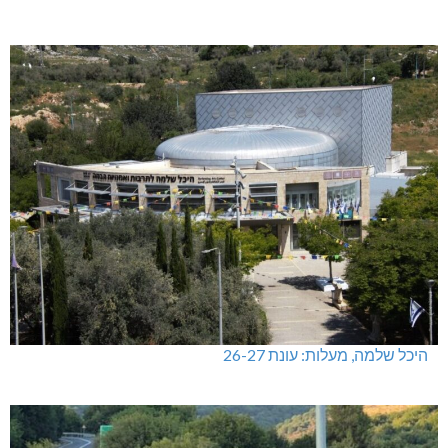
היכל שלמה, מעלות: עונת 26-27