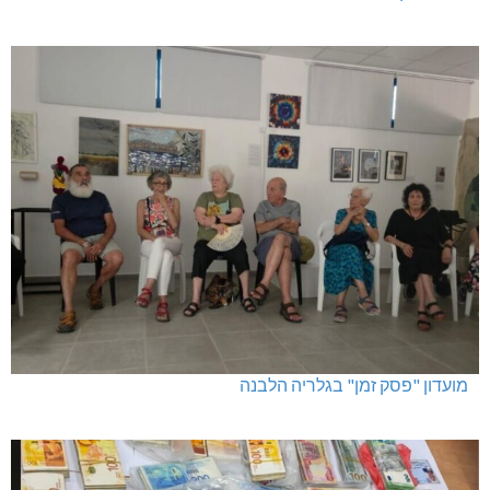
מועדון "פסק זמן" בגלריה הלבנה