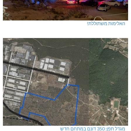
האלימות משתוללת!
מגדל תפן: 350 דונם במתחם חדש