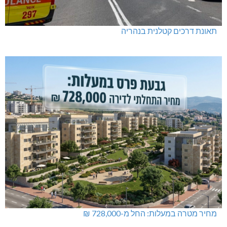
תאונת דרכים קטלנית בנהריה
מחיר מטרה במעלות: החל מ-728,000 ₪