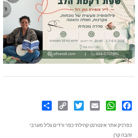
Share
Copy
Twitter
WhatsApp
Email
Facebook
Link
כפרניק אתר אינטרנט קהילתי כפר ורדים גליל מערבי
זהבה קרן