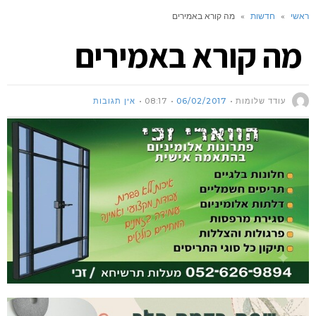
ראשי
»
חדשות
»
מה קורא באמירים
מה קורא באמירים
עודד שלומות
06/02/2017
08:17
אין תגובות