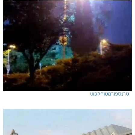
טרנספורמטור קפוט