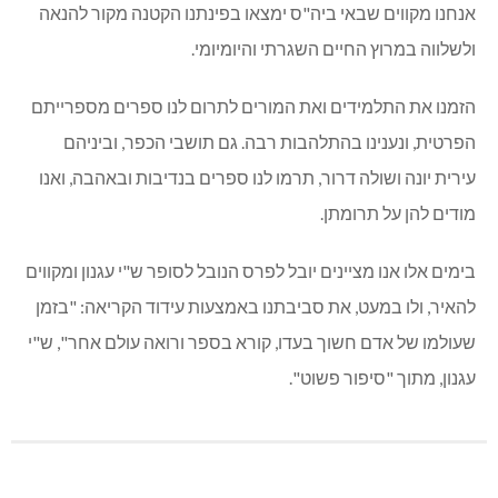
אנחנו מקווים שבאי ביה"ס ימצאו בפינתנו הקטנה מקור להנאה
ולשלווה במרוץ החיים השגרתי והיומיומי.
הזמנו את התלמידים ואת המורים לתרום לנו ספרים מספרייתם
הפרטית, ונענינו בהתלהבות רבה. גם תושבי הכפר, וביניהם
עירית יונה ושולה דרור, תרמו לנו ספרים בנדיבות ובאהבה, ואנו
מודים להן על תרומתן.
בימים אלו אנו מציינים יובל לפרס הנובל לסופר ש"י עגנון ומקווים
להאיר, ולו במעט, את סביבתנו באמצעות עידוד הקריאה: "בזמן
שעולמו של אדם חשוך בעדו, קורא בספר ורואה עולם אחר", ש"י
עגנון, מתוך "סיפור פשוט".