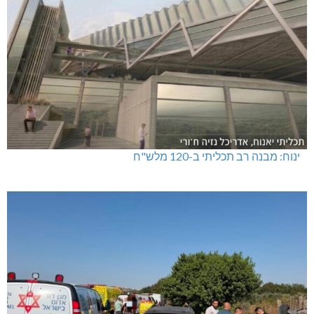
ינוח: מבנה רב תכליתי ב-120 מלש"ח