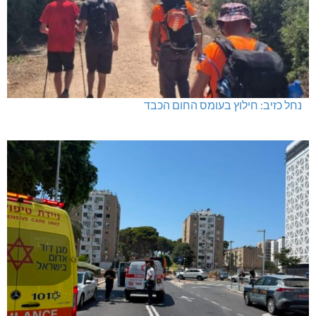
נחל כזיב: חילוץ בעומס החום הכבד