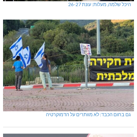
היכל שלמה, מעלות: עונת 26-27
גם בחום הכבד: לא מוותרים על הדמוקרטיה