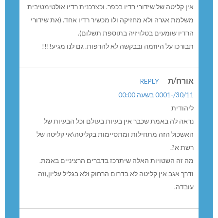
אין קליטה של שידורי רדיו בכפר. וכצרכנית רדיו אולטימטיבית
משלמת אגרה ולא מחזיקה ולו מכשיר רדיו אחד. (את שידורי
הרדיו שומעים בטלויזיה בתוספת תשלום).
תבורכו על היוזמה ובבקשה לא להרפות. גם לנו מגיע!!!!
אורח/ת
REPLY
30/11/-0001 בשעה 00:00
ליהודית
נראה לה באמת שכבר אין בעיות בעולם וכל הבעיות של
האשכול הזה מתחילות ומתסיימות בקליטה\אי קליטה של
רשת א?.
מה זה השטויות האלה שיתרכז בדברים הרציניים באמת.
ודרך אגב אין קליטה לא בדרום הרחוק ולא בגליל עליון,וזה
עובדה.