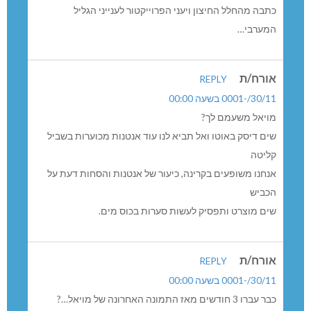
כתבה מהחלל החיצון ויעני הפרוייקטור לענייני הגליל
המערבי…
אורח/ת
REPLY
30/11/-0001 בשעה 00:00
מויאל משעמם לך?
שים דיסק באוטו ואל תביא לנו עוד אנטנות מכוערות בשביל
קליטה
אנחנו משופעים בקרינה, כיעור של אנטנות והסחות דעת על
הכביש
שים מוצרט ותפסיק לעשות סערות בכוס מים.
אורח/ת
REPLY
30/11/-0001 בשעה 00:00
כבר עברו 3 חודשים מאז התמונה האחרונה של מויאל…?