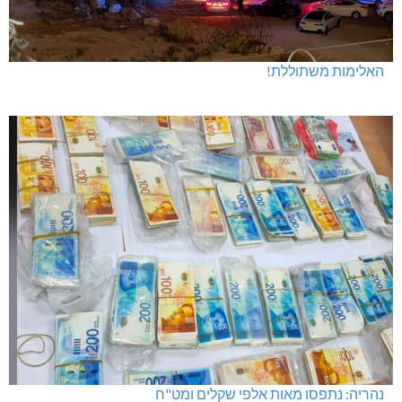
האלימות משתוללת!
נהריה: נתפסו מאות אלפי שקלים ומט"ח