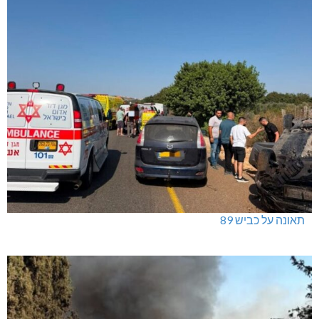
תאונה על כביש 89