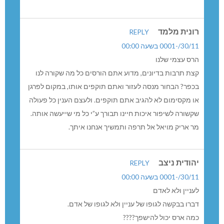
רונית מלמד
REPLY
30/11/-0001 בשעה 00:00
הרס עצמי שלנו
קצת תרבות בדיונים, מדוע אתם הורסים כל מה שקורה לנו
בכפר? הבחור מנסה לעזור ואתם תוקפים אותו, במקום לפרגן
או מקסימום לא להגיב אתם תוקפים. ולעצם הענין כל פעולה
שקשורה לשיפור איכות חיינו תבורך ע”י כל מי שייעשה אותה.
מר אריק מויאל אל תרפה ותמשיך אנחנו איתך.
יהודית ניצב
REPLY
30/11/-0001 בשעה 00:00
לעניין ולא לאדם
דברו בבקשה לגופו של עניין ולא לגופו של אדם.
כמה ארס יכול להישפך????