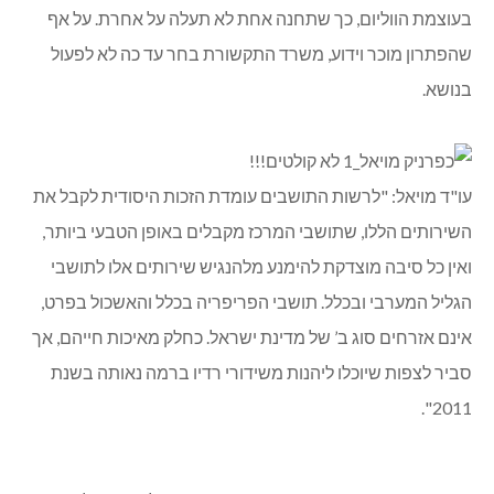
בעוצמת הווליום, כך שתחנה אחת לא תעלה על אחרת. על אף
שהפתרון מוכר וידוע, משרד התקשורת בחר עד כה לא לפעול
בנושא.
עו"ד מויאל: "לרשות התושבים עומדת הזכות היסודית לקבל את
השירותים הללו, שתושבי המרכז מקבלים באופן הטבעי ביותר,
ואין כל סיבה מוצדקת להימנע מלהנגיש שירותים אלו לתושבי
הגליל המערבי ובכלל. תושבי הפריפריה בכלל והאשכול בפרט,
אינם אזרחים סוג ב’ של מדינת ישראל. כחלק מאיכות חייהם, אך
סביר לצפות שיוכלו ליהנות משידורי רדיו ברמה נאותה בשנת
2011".