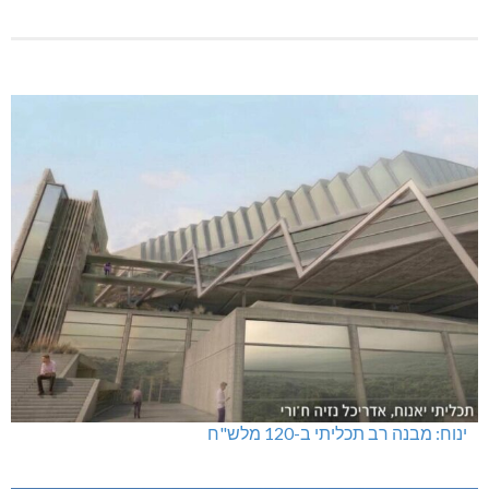
ינוח: מבנה רב תכליתי ב-120 מלש"ח