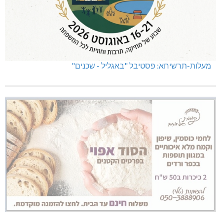
מעלות-תרשיחא: פסטיבל "באגליל - שכנים"