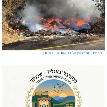
שריפת חורש ופסולת באזור אבן מנחם