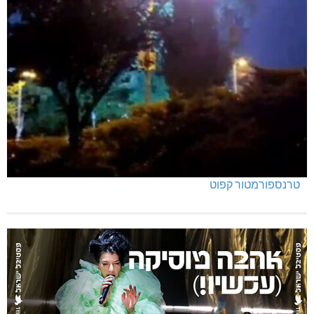
טרנספורמטור קפוט