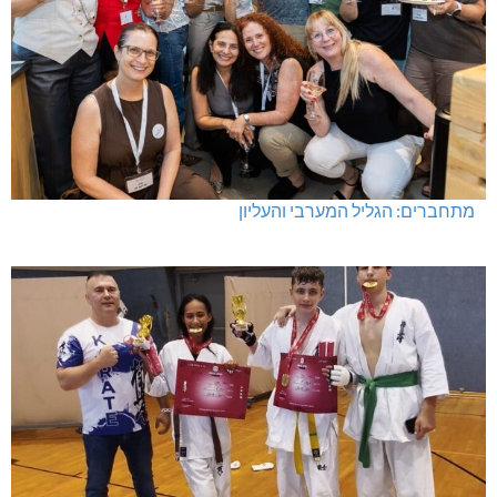
מתחברים: הגליל המערבי והעליון