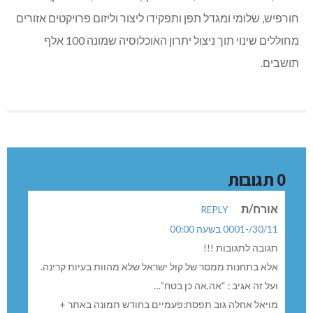
חורפיש, שלומי ומגדל תפן ותפקידו ליצור וליזום פרויקטים אזורים
מחוללים שינוי תוך ניצול יתרון האוכלוסיה שמונה 100 אלף
תושבים.
0 תגובות
אורח/ת
REPLY
30/11/-0001 בשעה 00:00
תגובה לתגובות !!!
אלא בתחנות ממסר של קול ישראל שלא מהוות בעיות קרינה.
ועל זה אגיב : “אה,אה כן בטח”…
מויאל אחלה גוב תפסת:פעמיים בחודש תמונה באתר +