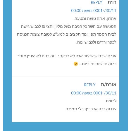
רוית
REPLY
30/11/-0001 בשעה 00:00
אהרון, אתה טועה ומטעה.
הפגישה עם השר כץ הניבה מעל מליון וחצי ₪ לכביש גישה
לבית הספר תפן ועוד תקציבים למע״צ לטובת צומת הכניסה
לכפר ורדים ולכביש ינוח.
אני חושבת שיש עוד אבל לא בדקתי… זה בטח לא יעניין אותך
כי זה חדשות חיוביות…
אורח/ת
REPLY
30/11/-0001 בשעה 00:00
לרווית
עם זה ככה אז כדיף בלי תמיכה