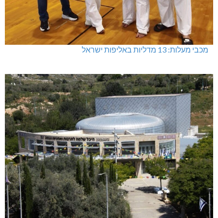
מכבי מעלות: 13 מדליות באליפות ישראל