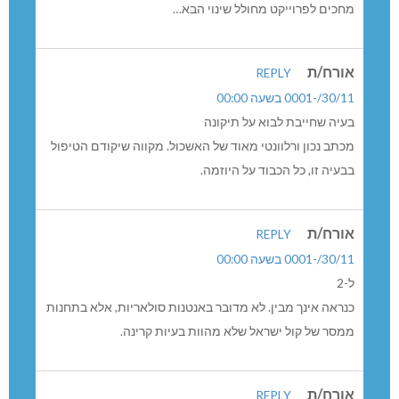
מחכים לפרוייקט מחולל שינוי הבא…
אורח/ת
REPLY
30/11/-0001 בשעה 00:00
בעיה שחייבת לבוא על תיקונה
מכתב נכון ורלוונטי מאוד של האשכול. מקווה שיקודם הטיפול
בבעיה זו, כל הכבוד על היוזמה.
אורח/ת
REPLY
30/11/-0001 בשעה 00:00
ל-2
כנראה אינך מבין. לא מדובר באנטנות סולאריות, אלא בתחנות
ממסר של קול ישראל שלא מהוות בעיות קרינה.
אורח/ת
REPLY