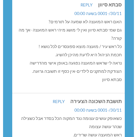
סבתא סיוון
REPLY
30/11/-0001 בשעה 00:00
האם ראש המועצה לא שמעה על תורמים?
גם שמי סבתא סיוון ואין לי מושג מיהי ראש המועצה -אך מה
קורה?
כל ראש עיר / מועצה מוצא ספונסרים לכל נושא !
חכמת הניהול היא לדעת מהיכן להשיג.
נראה לי שראש המועצה נפגעה באופן אישי מהדרישה
הצודקת למתקנים לילדים-אין כסף זו תשובה גרועה.
סבתא סיוון
תושבת השכונה הצעירה
REPLY
30/11/-0001 בשעה 00:00
כשאופק עושים עצומה נגד המקוה הכל בסדר אבל כשצילה
שנהר עושה עצומה
ראש המועצה עושה שרירים.