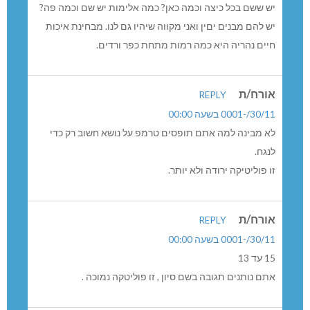
יש ששם בכל כיצה וכמה כאן? כמה אלימות יש שם וכמה פה?
יש להם מבנים יםין ואני מקווה שיהיו גם לנו. מבחינת איכות
חיים נהריה היא כמה רמות מתחת כפר ורדים.
אורח/ת
REPLY
30/11/-0001 בשעה 00:00
לא מבינה למה אתם תופסים טרמפ על נושא חשוב רק כדי
לנגח.
זו פוליטיקה ירודה ולא יותר.
אורח/ת
REPLY
30/11/-0001 בשעה 00:00
15 עד 13
אתם נותנים תגובה בשם סיון , זו פוליטקה נמוכה .