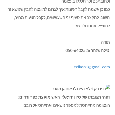
וכתובתכם וכך תכללו בעצומה.
כמו כן אשמח לקבל רעיונות איך לגרום למועצה להבין שנושא זה
חשוב, לתקצב את סעיף גני השעשועים, לקבל הצעות מחיר,
להוציא הזמנה ולבצע!
תודה
צילה שנהר 050-6402526
tzilash1@gmail.com
וזוהי תגובתו של סיון יחיאלי, ראש מועצת כפר ורדים:
העצומה מתייחסת למספר נושאים ואתייחס אל רובם.