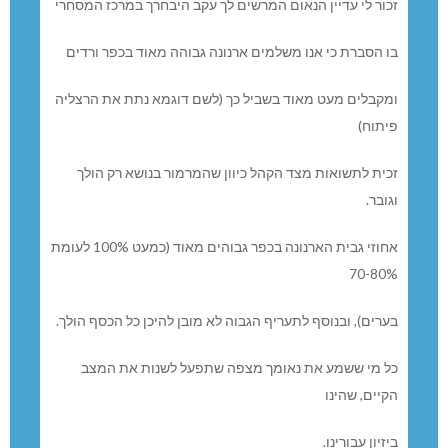
זכור לי עדיין הנאום המרשים לך עקב היבחרך במרכז המסחרי
בו הסברת כי אנו משלמים ארנונה גבוהה מאוד בכפר ורדים
ומקבלים מעט מאוד בשביל כך (לשם דוגמא נתת את הרצליה
פיתוח)
זכית לתשואות מצד הקהל כיוון שהמרמור בנושא רק הולך
וגובר.
אחוזי גבית הארנונה בכפר גבוהים מאוד (כמעט 100% לעומת
70-80%
בערים), ובנוסף לתעריף הגבוה לא מובן להיכן כל הכסף הולך.
כל מי ששמע את נאומך מצפה שתפעל לשנות את המצב
הקיים, שהינו
ביזיון עבורינו.