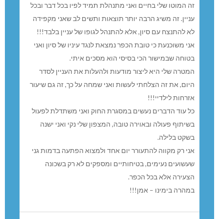
זה המוטו שלי בחיים ואני מתנהלת תמיד לפיו בכל דבר ובכל
עניין. זה משיג הרבה יותר תוצאות ותשים לב שאני מקפידה
לא להתנצח עם סיון, אלא להתנהל לגופו של עניין בלבד!!!
אני משוכנעת כי טובת הכפר נמצאת לנגד עיניו של סיון ואני
בטוחה שבמישור הכי בסיסי הוא מסכים איתי.
המטרה שלי היא ליצור מודעות ולהעלות את העניין לסדר
היום, את זה הצלחתי לעשות ואני שמחה על כך, זה גם שיעור
אזרחות לילדיי!!!
כל עוד הדברים נעשים במסגרת החוק ואני משתדלת לפעול
בשיתוף פעולה ובאוירה טובה, המצפון שלי נקי ואני ישנה
בשקט בלילה.
אני רק מקווה להתעורר יום אחד ולמצוא הפתעה בדמות גני
שעשועים נעימים, בטיחותיים ומספקים לא רק בשכונה
הצעירה אלא בכל הכפר.
במהרה בימינו – אמן!!!