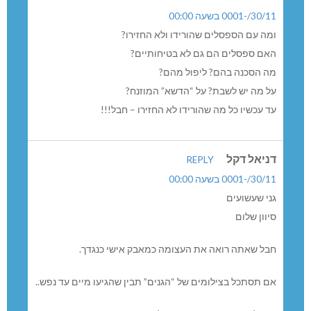
30/11/-0001 בשעה 00:00
ומה עם הספסלים שהורידו ולא החזירו?
האם ספסלים הם גם לא בטיחותיים?
מה הסכנה בהם? ליפול מהם?
על מה יש לשבת? על “הדשא” המוזנח?
עד עכשיו כל מה שהורידו לא החזירו – חבל!!!
דניאל דקל
REPLY
30/11/-0001 בשעה 00:00
גני שעשועים
סיוון שלום
חבל שאתה רואה את העצומה כמאבק אישי כנגדך.
אם תסתכל בצילומים של “הגנים” תבין שהגיעו מיים עד נפש..