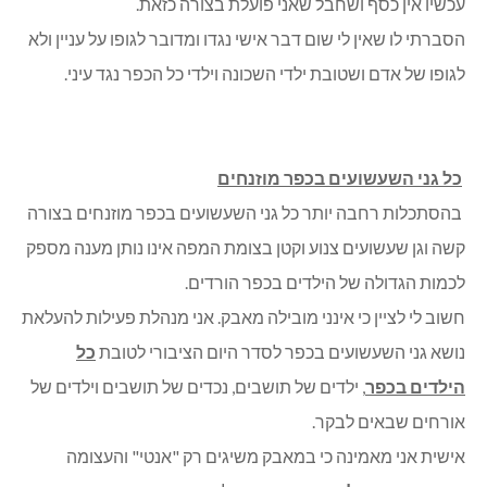
עכשיו אין כסף ושחבל שאני פועלת בצורה כזאת.
הסברתי לו שאין לי שום דבר אישי נגדו ומדובר לגופו על עניין ולא
לגופו של אדם ושטובת ילדי השכונה וילדי כל הכפר נגד עיני.
כל גני השעשועים בכפר מוזנחים
בהסתכלות רחבה יותר כל גני השעשועים בכפר מוזנחים בצורה
קשה וגן שעשועים צנוע וקטן בצומת המפה אינו נותן מענה מספק
לכמות הגדולה של הילדים בכפר הורדים.
חשוב לי לציין כי אינני מובילה מאבק. אני מנהלת פעילות להעלאת
נושא גני השעשועים בכפר לסדר היום הציבורי לטובת
כל
הילדים בכפר
, ילדים של תושבים, נכדים של תושבים וילדים של
אורחים שבאים לבקר.
אישית אני מאמינה כי במאבק משיגים רק "אנטי" והעצומה