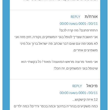
אורח/ת
REPLY
30/11/-0001 בשעה 00:00
התחרפתנם? מה קרה לכם?
אני חושבת שצריך לטפל בגני המשחקים, נקודה. חוץ מזה אני
לא מסכימה עם שום דבר שכתב פה ישראל ברוך וכל מיני
משמיצים אחרים.
אני מאוד מרוצה מראש המועצה! מאוד! כל בקשתי הוא
שיטפל בגני המשחקים. זה הכל!
מיכאל
REPLY
30/11/-0001 בשעה 00:00
12 איזה קישקוש…
כמה משקיעים בנהריה בחינוך וכמה בכפר ורדים? כמה ילדים