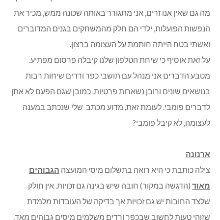
מה גם שאין אנו זרים, אני מתגורר באותה שכונה ממש, מכיר את
הנפשות הפועלות, ילדי הם חלק מהמשחקים בגנים המדוברים
ואשתי בטח הייתה חותמת על העצומה ברצון.
על זאת אוסיף כי שיחת הטלפון שלנו קיבלה פרסום מפתיע.
מטבע הדברים אני מנהל עם תושבי כפר ורדים שיחות רבות
בנושאים שונים ורובן נשארות פרטיות. כמובן שגם הפעם לא אתן
לדברים פומבי. לעומת זאת, מדוע מכתב שלי שנכתב במענה
לעצומה, לא קיבל פומבי?
ארנונה
צילה כותבת כי היא רואה בתשלום מיסי המועצה
הגבוהים
מאוד
(הדגשה במקור) חובה שיש בגינה גם זכויות. אין חולק
שלצד החובות יש גם זכויות אך בדיקה של העובדות מלמדת
שזוהי טעות לחשוב שבכפר ורדים משלמים מיסים גבוהים מאד.