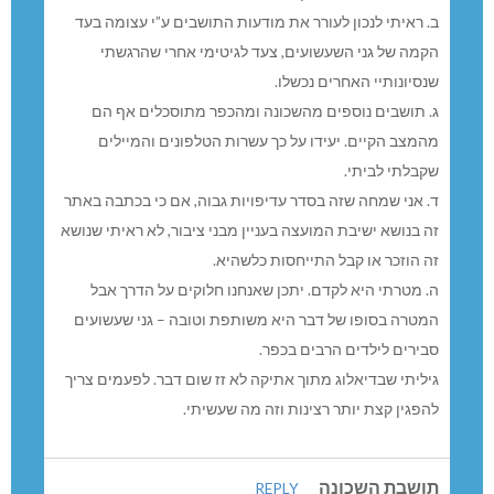
ב. ראיתי לנכון לעורר את מודעות התושבים ע”י עצומה בעד
הקמה של גני השעשועים, צעד לגיטימי אחרי שהרגשתי
שנסיונותיי האחרים נכשלו.
ג. תושבים נוספים מהשכונה ומהכפר מתוסכלים אף הם
מהמצב הקיים. יעידו על כך עשרות הטלפונים והמיילים
שקבלתי לביתי.
ד. אני שמחה שזה בסדר עדיפויות גבוה, אם כי בכתבה באתר
זה בנושא ישיבת המועצה בעניין מבני ציבור, לא ראיתי שנושא
זה הוזכר או קבל התייחסות כלשהיא.
ה. מטרתי היא לקדם. יתכן שאנחנו חלוקים על הדרך אבל
המטרה בסופו של דבר היא משותפת וטובה – גני שעשועים
סבירים לילדים הרבים בכפר.
גיליתי שבדיאלוג מתוך אתיקה לא זז שום דבר. לפעמים צריך
להפגין קצת יותר רצינות וזה מה שעשיתי.
תושבת השכונה
REPLY