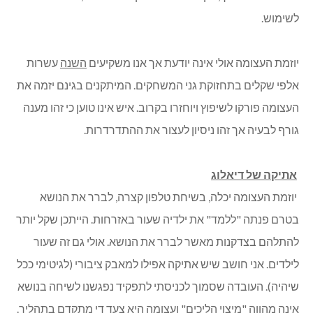
לשימוש.
יוזמת העצומה אולי אינה יודעת אך אנו משקיעים
השנה
עשרות
אלפי שקלים בתחזוקת גני המשחקים. המיתקנים בגינם יזמה את
העצומה פורקו לשיפוץ ויוחזרו בקרוב. איש אינו טוען כי זהו מענה
גורף לבעיה אך זהו ניסיון לעצור את ההתדרדרות.
אתיקה של דיאלוג
יוזמת העצומה יכלה, בשיחת טלפון קצרה, לברר את הנושא
בטרם פנתה "ללמד" את ילדיה שעור באזרחות. הייתכן שקל יותר
להתלהם בצדקנות מאשר לברר את הנושא. אולי גם זה שעור
לילדים. אני חושב שיש אתיקה אפילו למאבק ציבורי (לגיטימי ככל
שיהיה). העובדה שסמוך לכניסתי לתפקיד נפגשנו לשיחה בנושא
אינה מהווה "מיצוי הליכים" ועצומה היא צעד די מתקדם בתהליך.