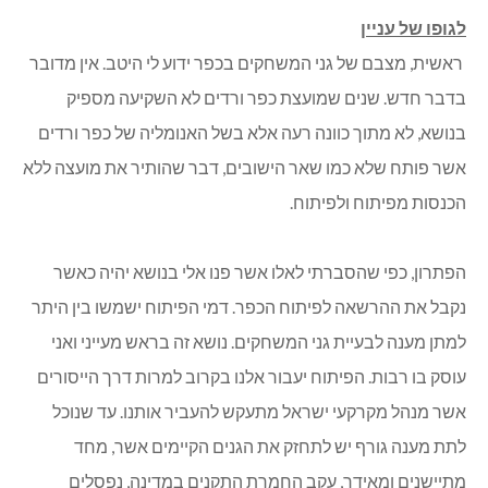
לגופו של עניין
ראשית, מצבם של גני המשחקים בכפר ידוע לי היטב. אין מדובר
בדבר חדש. שנים שמועצת כפר ורדים לא השקיעה מספיק
בנושא, לא מתוך כוונה רעה אלא בשל האנומליה של כפר ורדים
אשר פותח שלא כמו שאר הישובים, דבר שהותיר את מועצה ללא
הכנסות מפיתוח ולפיתוח.
הפתרון, כפי שהסברתי לאלו אשר פנו אלי בנושא יהיה כאשר
נקבל את ההרשאה לפיתוח הכפר. דמי הפיתוח ישמשו בין היתר
למתן מענה לבעיית גני המשחקים. נושא זה בראש מעייני ואני
עוסק בו רבות. הפיתוח יעבור אלנו בקרוב למרות דרך הייסורים
אשר מנהל מקרקעי ישראל מתעקש להעביר אותנו. עד שנוכל
לתת מענה גורף יש לתחזק את הגנים הקיימים אשר, מחד
מתיישנים ומאידך, עקב החמרת התקנים במדינה, נפסלים