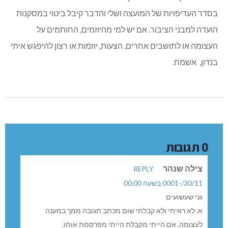
בסדר העדיפויות של המועצה ושלי והדבר קיבל ביטוי במסקנות
הועדה למבני הציבור. אם יש למי מהיוזמים, החותמים על
העצומה או לתושבים אחרים, הצעות, יוזמות או רצון להיפגש איתי
בנדון, אשמח.
0 תגובות
צילה שנהר
REPLY
30/11/-0001 בשעה 00:00
גני שעשועים
א. לא ראיתי ולא קבלתי שום מכתב תגובה ממך במענה
לעצומה. אם הייתי מקבלת הייתי מפרסמת אותו.