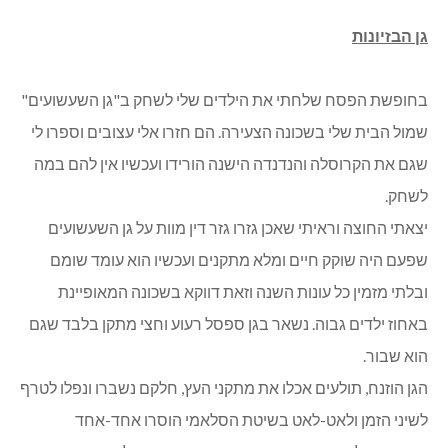
גן הבזיונות
בחופשת הפסח שלחתי את הילדים שלי לשחק ב"גן השעשועים"
שמול הבית שלי בשכונה הצעירה. הם חזרו אלי עצובים וספרו לי
שגם את הקרוסלה והנדנדה הישנה הורידו ועכשיו אין להם במה
לשחק.
יצאתי החוצה וראיתי שאכן גזרו גזר דין מוות על גן השעשועים
שפעם היה שוקק חיים ומלא מתקנים ועכשיו הוא עומד שומם
ובלתי מזמין כל עונות השנה וזאת דווקא בשכונה המאופיינת
באחוז ילדים גבוה. נשאר בגן ספסל רעוע וחצי מתקן בלבד שגם
הוא שבור.
הגן הוזנח, תולעים אכלו את מתקני העץ, חלקם נשברו ונפלו לטרף
לשיני הזמן ולאט-לאט בשיטת הסלאמי הוסרו אחד-אחד