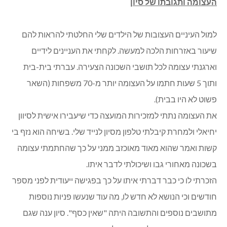
העצומה ותגובתו של סיון
למול העיניים העצובות של הילדים שלי החלטתי להראות להם
שיעור באזרחות הלכה למעשה. לקחתי את העניינים לידיים
וארגנתי עצומה לכל תושבי השכונה הצעירה. עברתי בית-בית
ותוך 5 שעות חתמו על העצומה יותר מ-70 משפחות (השאר
פשוט לא היו בבית).
את העצומה נתתי למזכירות המועצה כדי שיעבירו אישית לסיוון
יחיאלי ולמחרת קיבלתי טלפון מסיון לנייד שלי. בשיחה הוא נזף בי
קשות ואמר שהוא מאוד מאוכזב ממני על כך שהחתמתי עצומה
בשכונה מאחורי גבו ושיכולתי לדבר איתו.
הזכרתי לו כי כבר דברתי איתו על כך בפגישה ייעודית לפני מספר
חודשים וכי הנושא לא חדש לו, מה עוד שנעשו פניות נוספות
מתושבים נוספים והתשובה היתה "שאין כסף". סיון ענה שגם