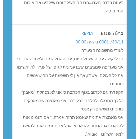
בעיות בדרכי נועם…הם הם העיקר והם שיקבעו את איכות
החיים פה.
צילה שנהר
REPLY
30/11/-0001 בשעה 00:00
לעודי מהשכונה הצעירה
גם לי קשה עם ההשתלחויות, עם ההתלהמות ולא זו היא דרכי.
אני מעדיפה שמגיבים יגיבו עניינית לגופו של עניין ולא יאשימו
את כל העולם ואשתו, אך אין לי השפעה על מה שאנשים
כותבים.
הקפדתי גם לכתוב בגוף הכתבה כי אני לא מנהלת “מאבק”.
כל כך התרגלנו להלחם בכל דבר ואני מאמינה שבמאבקים
כוחניים משיגים רק אנטי.
אני מאמצת את מה שאמא תרזה אמרה: ” אם תזמינו אותי
להפגנה נגד הטרור, לא אבוא. אבל אם תזמינו אותי למצעד
למען השלום – אבוא”.