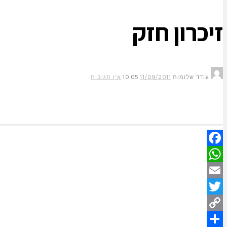
זיכרון חזק
עודד שלומות
11/09/2011
10:05
אין תגובות
Facebook
WhatsApp
Email
Twitter
Copy