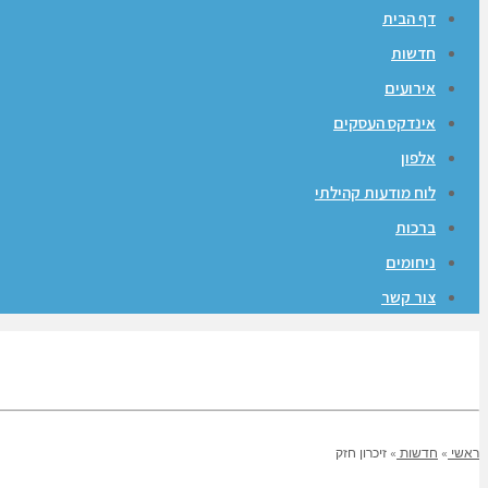
דף הבית
חדשות
אירועים
אינדקס העסקים
אלפון
לוח מודעות קהילתי
ברכות
ניחומים
צור קשר
ראשי
»
חדשות
»
זיכרון חזק