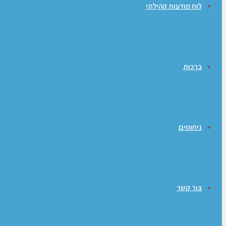
לוח מודעות קהילתי
ברכות
ניחומים
צור קשר