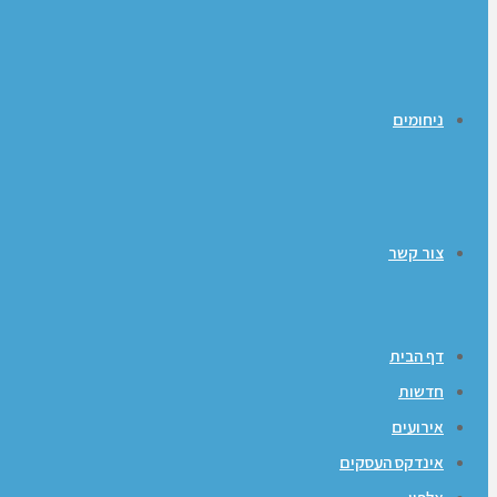
ניחומים
צור קשר
דף הבית
חדשות
אירועים
אינדקס העסקים