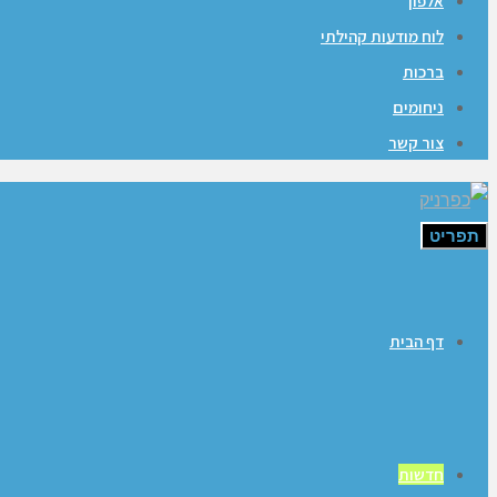
אלפון
לוח מודעות קהילתי
ברכות
ניחומים
צור קשר
תפריט
דף הבית
חדשות