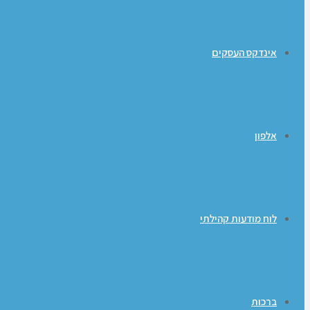
אינדקס העסקים
אלפון
לוח מודעות קהילתי
ברכות