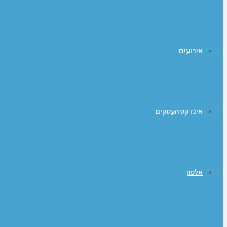
אירועים
אינדקס העסקים
אלפון