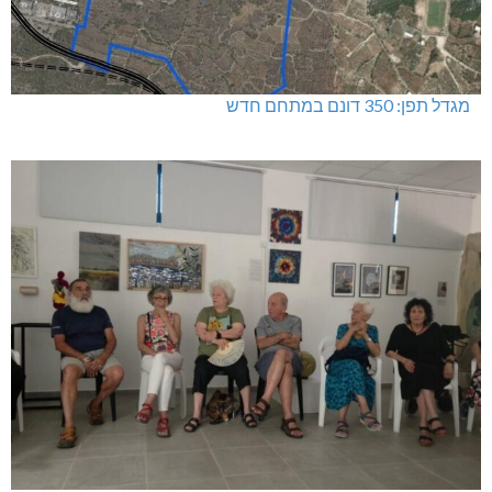
מגדל תפן: 350 דונם במתחם חדש