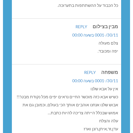
כל הכבוד על ההשתתפות בתערוכה.
מבין בצילום
REPLY
30/11/-0001 בשעה 00:00
צלם מעולה
יפה ומכובד.
משפחה
REPLY
30/11/-0001 בשעה 00:00
אין על אבא שלנו
כשיש אבא כזה מוכשר החיים נראים יפים מכל נקודת מבט!!!
אבוש שלנו אנחנו אוהבים אותך הכי בעולם, וכמובן גם את
אמוש שבכלל הייתה צריכה להיות כתבת…
עלה והצלח
עדן,זר,איתן,רונן וארז