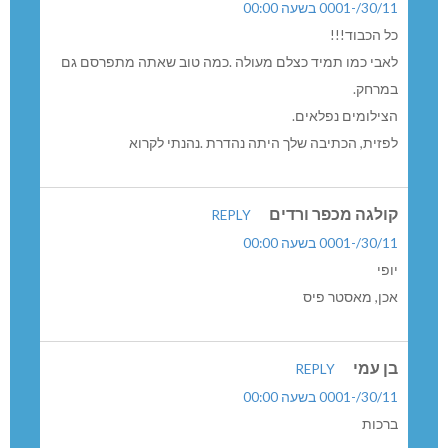
30/11/-0001 בשעה 00:00
כל הכבוד!!!
לאבי כמו תמיד כצלם מעולה .כמה טוב שאתה מתפרסם גם
במרחק.
הצילומים נפלאים.
לפזית, הכתיבה שלך היתה נהדרת .נהנתי לקרוא
קולגה מכפר ורדים
REPLY
30/11/-0001 בשעה 00:00
יופי
אכן, מאסטר פיס
בן עמי
REPLY
30/11/-0001 בשעה 00:00
ברכות