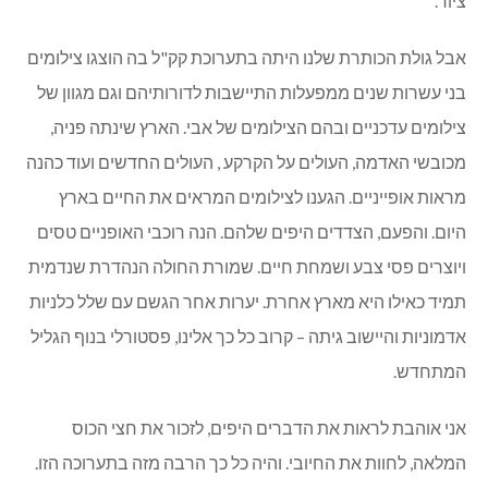
ציור.
אבל גולת הכותרת שלנו היתה בתערוכת קק"ל בה הוצגו צילומים
בני עשרות שנים ממפעלות התיישבות לדורותיהם וגם מגוון של
צילומים עדכניים ובהם הצילומים של אבי. הארץ שינתה פניה,
מכובשי האדמה, העולים על הקרקע , העולים החדשים ועוד כהנה
מראות אופייניים. הגענו לצילומים המראים את החיים בארץ
היום. והפעם, הצדדים היפים שלהם. הנה רוכבי האופניים טסים
ויוצרים פסי צבע ושמחת חיים. שמורת החולה הנהדרת שנדמית
תמיד כאילו היא מארץ אחרת. יערות אחר הגשם עם שלל כלניות
אדמוניות והיישוב גיתה – קרוב כל כך אלינו, פסטורלי בנוף הגליל
המתחדש.
אני אוהבת לראות את הדברים היפים, לזכור את חצי הכוס
המלאה, לחוות את החיובי. והיה כל כך הרבה מזה בתערוכה הזו.