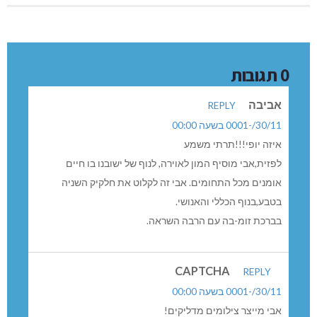
0 תגובות
אביבה
REPLY
30/11/-0001 בשעה 00:00
איזה יופי!!!תרתי משמע
לפזית,אבי מוסיף המון לאוירה, לנוף של ישובנו בו חיים
אומנים מכל התחומים. אבי זה לקלוט את חלקיק השניה
בטבע,בנוף הכללי והאנושי.
בברכת זומ-בה עם הרבה השראה.
CAPTCHA
REPLY
30/11/-0001 בשעה 00:00
אבי מייצר צילומים מדליקים!