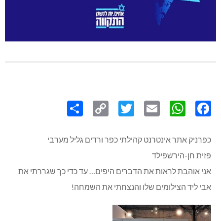
Share
Copy
Twitter
WhatsApp
Email
Facebook
Link
כפרניק אתר אינטרנט קהילתי כפר ורדים גליל מערבי
פזית חן-הירשפילד
אני אוהבת לראות את הדברים היפים… עד כדי כך שגררתי את
אבי ליד הצילומים שלו והנצחתי את השמחה!