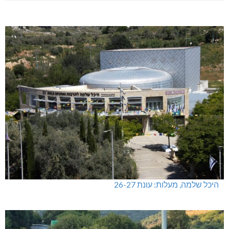
היכל שלמה, מעלות: עונת 26-27