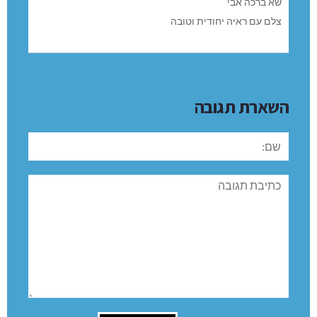
שא ברכה אבי
צלם עם ראיה יחודית וטובה
השארת תגובה
שם:
תגובה