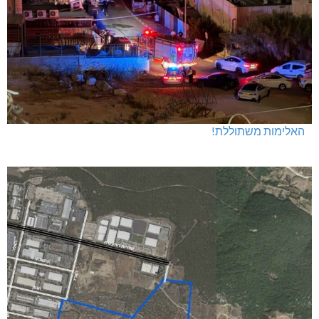
האלימות משתוללת!