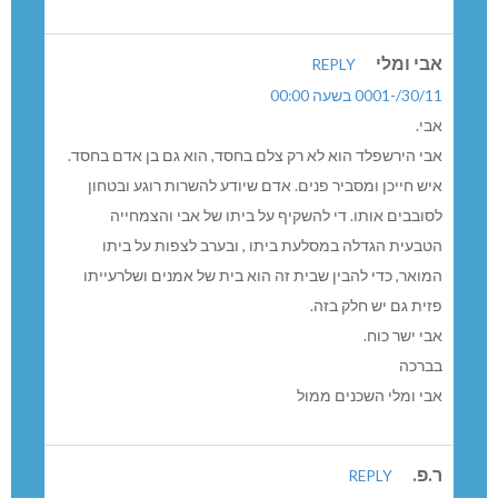
אבי ומלי
REPLY
30/11/-0001 בשעה 00:00
אבי.
אבי הירשפלד הוא לא רק צלם בחסד, הוא גם בן אדם בחסד.
איש חייכן ומסביר פנים. אדם שיודע להשרות רוגע ובטחון
לסובבים אותו. די להשקיף על ביתו של אבי והצמחייה
הטבעית הגדלה במסלעת ביתו , ובערב לצפות על ביתו
המואר, כדי להבין שבית זה הוא בית של אמנים ושלרעייתו
פזית גם יש חלק בזה.
אבי ישר כוח.
בברכה
אבי ומלי השכנים ממול
ר.פ.
REPLY