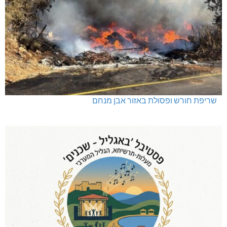
שריפת חורש ופסולת באזור אבן מנחם