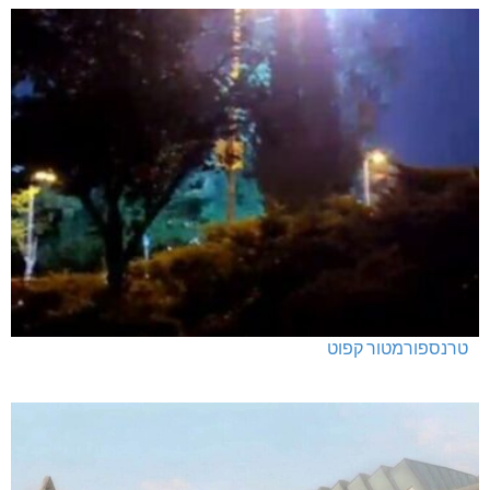
טרנספורמטור קפוט