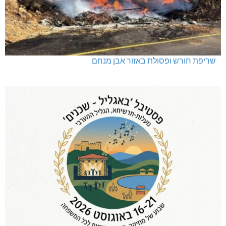
שריפת חורש ופסולת באזור אבן מנחם