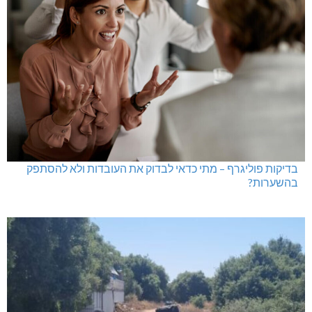
בדיקות פוליגרף – מתי כדאי לבדוק את העובדות ולא להסתפק
בהשערות?