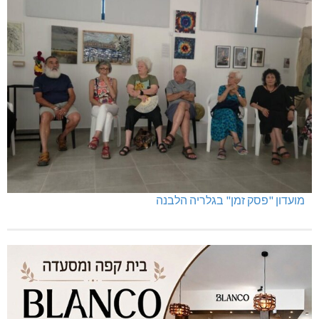
מועדון "פסק זמן" בגלריה הלבנה