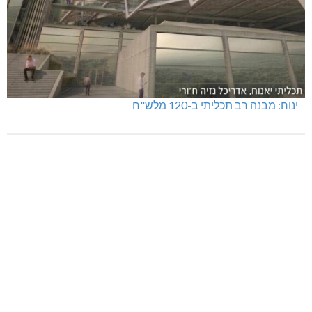
ינוח: מבנה רב תכליתי ב-120 מלש"ח