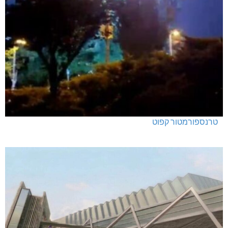
טרנספורמטור קפוט