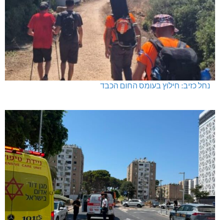
נחל כזיב: חילוץ בעומס החום הכבד