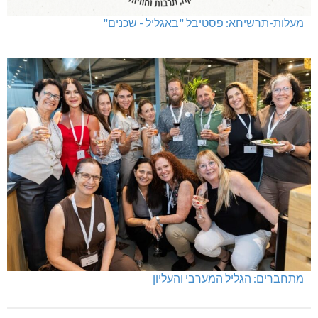
מעלות-תרשיחא: פסטיבל "באגליל - שכנים"
מתחברים: הגליל המערבי והעליון