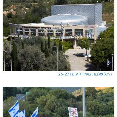
היכל שלמה, מעלות: עונת 26-27