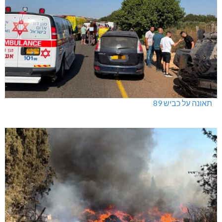
תאונה על כביש 89