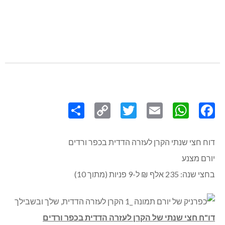
Share
Copy
Twitter
WhatsApp
Email
Facebook
Link
דוח חצי שנתי הקרן לעזרה הדדית בכפר ורדים
יורם מצנע
בחצי שנה: 235 אלף ₪ ל-9 פניות (מתוך 10)
דו"ח חצי שנתי של הקרן לעזרה הדדית בכפר ורדים