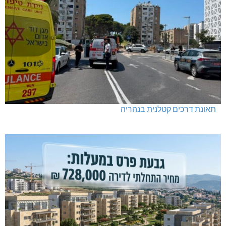
תאונת דרכים קטלנית בנהריה