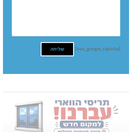
[bws_google_captcha]