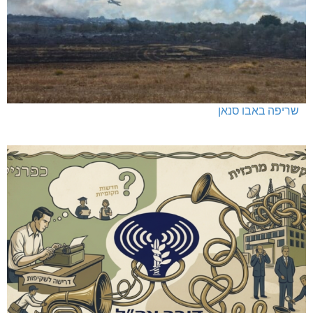
שריפה באבו סנאן