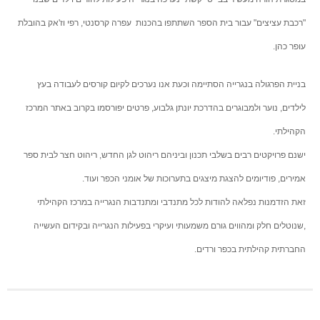
"רכבת עציצים" עבור בית הספר השתתפו בהכנות עפרה קרסנטי, רפי וז'אק בהובלת
עופר כהן.
בניית הפרגולה בנגרייה הסתיימה וכעת אנו נערכים לקיום קורסים לעבודה בעץ
לילדים, נוער ולמבוגרים בהדרכת יונתן גלבוע, פרטים יפורסמו בקרוב באתר המרכז
הקהילתי.
ישנם פרויקטים רבים בשלבי תכנון וביניהם ריהוט לגן החדש, ריהוט חצר לבית ספר
אמירים, פודיומים להצגת מיצגים בתערוכות של אומני הכפר ועוד.
זאת הזדמנות נפלאה להודות לכל מתנדבי ומתנדבות הנגרייה במרכז הקהילתי
,שנוטלים חלק ומהווים גורם משמעותי ועיקרי בפעילות הנגרייה ובקידום העשייה
החברתית קהילתית בכפר ורדים.