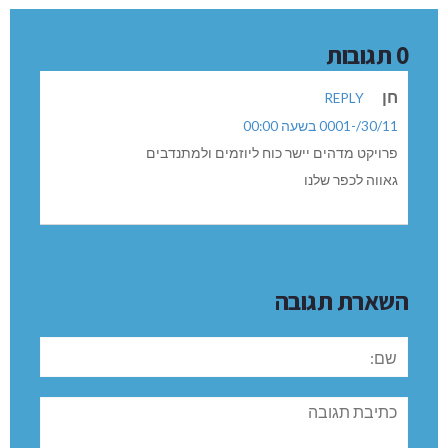
0 תגובות
חן
REPLY
30/11/-0001 בשעה 00:00
פרויקט מדהים יישר כוח ליוזמים ולמתנדבים
גאווה לכפר שלנו
השארת תגובה
שם:
תגובה