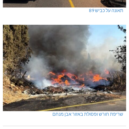
תאונה על כביש 89
שריפת חורש ופסולת באזור אבן מנחם