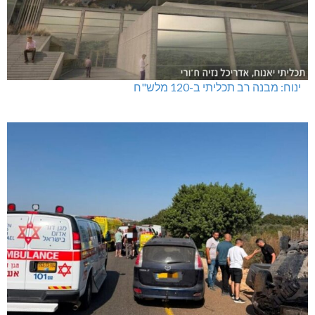
ינוח: מבנה רב תכליתי ב-120 מלש"ח