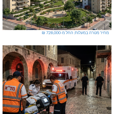
מחיר מטרה במעלות: החל מ-728,000 ₪