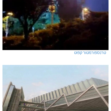
טרנספורמטור קפוט