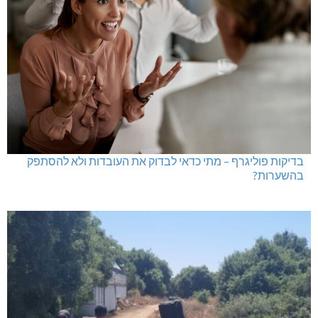
בדיקות פוליגרף – מתי כדאי לבדוק את העובדות ולא להסתפק
בהשערות?