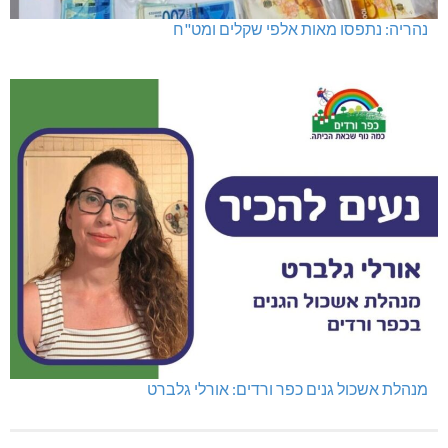
נהריה: נתפסו מאות אלפי שקלים ומט"ח
מנהלת אשכול גנים כפר ורדים: אורלי גלברט