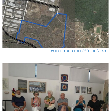
מגדל תפן: 350 דונם במתחם חדש