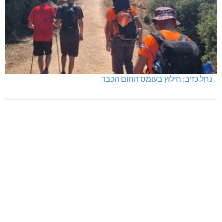
נחל כזיב: חילוץ בעומס החום הכבד