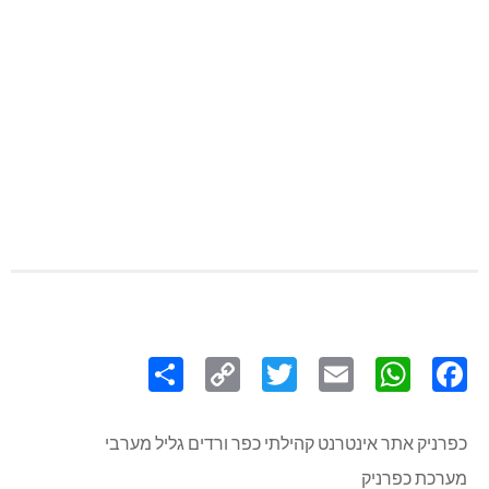
Share
Copy
Twitter
WhatsApp
Email
Facebook
Link
כפרניק אתר אינטרנט קהילתי כפר ורדים גליל מערבי
מערכת כפרניק