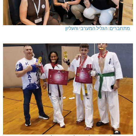
מתחברים: הגליל המערבי והעליון