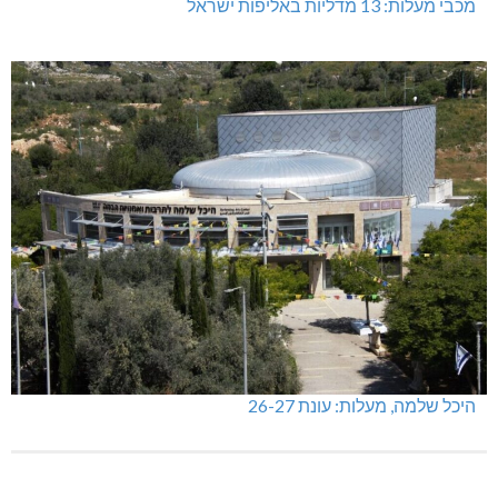
מכבי מעלות: 13 מדליות באליפות ישראל
היכל שלמה, מעלות: עונת 26-27