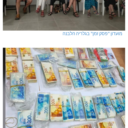
מועדון "פסק זמן" בגלריה הלבנה