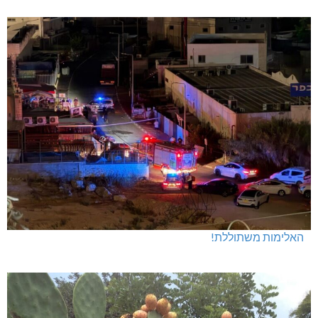
האלימות משתוללת!