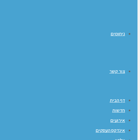
ניחומים
צור קשר
דף הבית
חדשות
אירועים
אינדקס העסקים