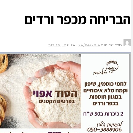
הבריחה מכפר ורדים
עודד שלומות
24/04/2014
08:45
אין תגובות