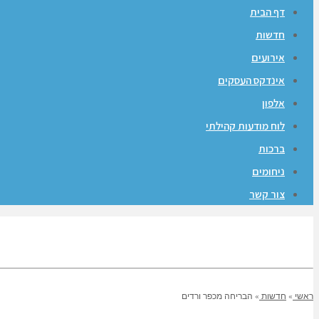
דף הבית
חדשות
אירועים
אינדקס העסקים
אלפון
לוח מודעות קהילתי
ברכות
ניחומים
צור קשר
ראשי
»
חדשות
»
הבריחה מכפר ורדים