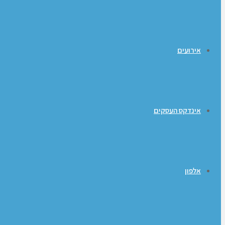
אירועים
אינדקס העסקים
אלפון