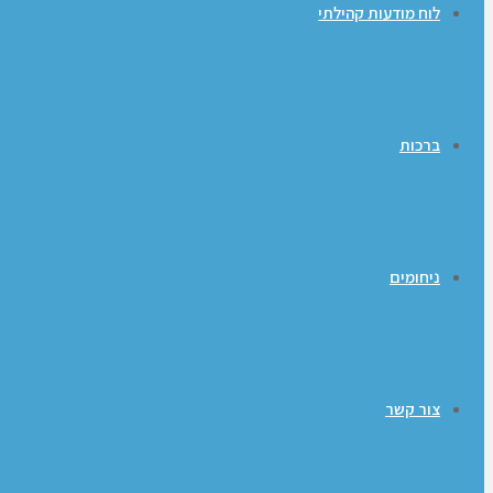
לוח מודעות קהילתי
ברכות
ניחומים
צור קשר