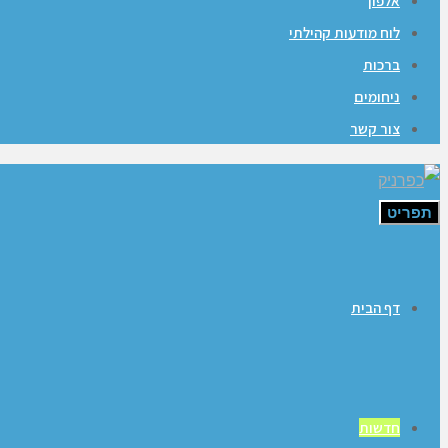
אלפון
לוח מודעות קהילתי
ברכות
ניחומים
צור קשר
תפריט
דף הבית
חדשות