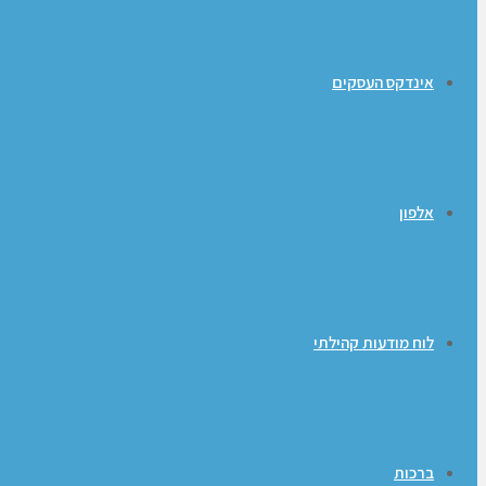
אינדקס העסקים
אלפון
לוח מודעות קהילתי
ברכות