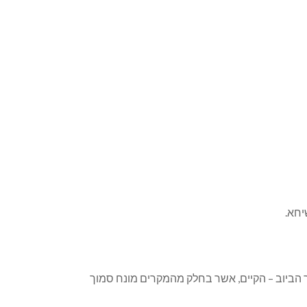
יחא.
ור הביוב – הקיים, אשר בחלק מהמקרים מונח סמוך