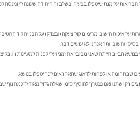
בריאות על מנת שיטפלו בבעיה. בשלב זה היחידה שעונה לי ומנסה לטפ
ת על איכות הישוב, מרימים קול צעקה (ובצדק) על הבנייה ליד החטיבה,
סיסי וחשוב יותר אנחנו לא עושים דבר.
שא הביוב הייתה שאני מבזבז את זמני ועלי לפנות למעיינות זיו. בקיצו
ם שבתחומה או לפחות לדאוג שהאחראים לכך יטפלו בנושא.
ים רק ישתנו ואנו נצטרך להוסיף סימן שאלה גדול מאוד ל"כמה נוף שב