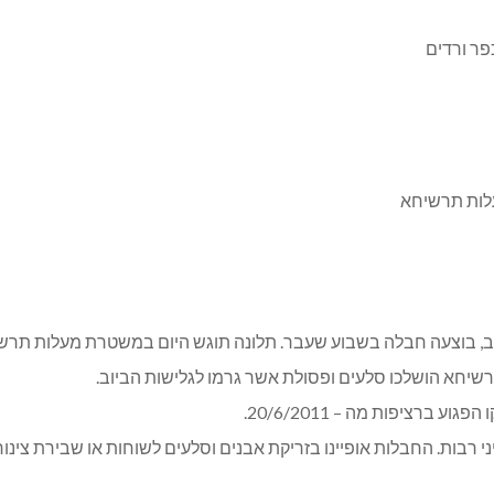
עלות תרשיחא
יעקב, בוצעה חבלה בשבוע שעבר. תלונה תוגש היום במשטרת מעלות תרש
שיחא הושלכו סלעים ופסולת אשר גרמו לגלישות הביוב.
ע ברציפות מה – 20/6/2011.
ני רבות. החבלות אופיינו בזריקת אבנים וסלעים לשוחות או שבירת צינ