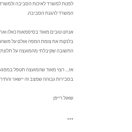
לפנות למשרד לאיכות הסביבה ולמשרד ה
המשרד להגנת הסביבה.
אנחנו טובים מאוד בסיסמאות כאלו ואחרו
בלנקות את צומת המפה אולם על משהו ב
התשובה שקיבלתי מהמועצה על תלונתי בנו
אז… רצוי מאוד שהמועצה תטפל במפגעי
בסבירות גבוהה שמצב זה יישאר והתירוצ
שאול רייפן
***