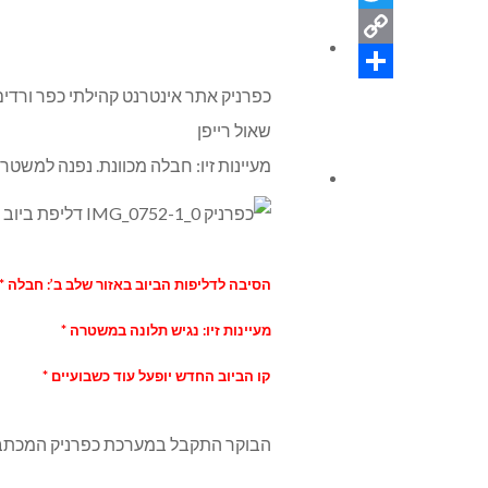
Twitter
ניחומים
Copy
Link
Share
כפרניק אתר אינטרנט קהילתי כפר ורדים
שאול רייפן
מעיינות זיו: חבלה מכוונת. נפנה למשטר
צור קשר
הסיבה לדליפות הביוב באזור שלב ב’: חבלה *
מעיינות זיו: נגיש תלונה במשטרה *
קו הביוב החדש יופעל עוד כשבועיים *
הבוקר התקבל במערכת כפרניק המכתב