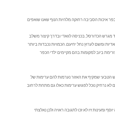
פר איכות הסביבה רחוקה מלהיות הנוף שאנו שואפים
ד מגרש הכדורסל, בכניסה לוואדי ובדרך קיצור משלב
דיות ומשם לערוץ נחל יחיעם. הכמויות נכבדות ביותר
זרימת ביוב למקומות בהם מקיימים ילדי הכפר
ש הטבעי שמקיף את האזור נערמות להם ערימות של
ם לא נרחיק נוכל לפגוש ערימות כאלו גם מתחת לרחוב
ף ומעינות זיו לא זכו לתגובה ראויה ולכן נאלצתי