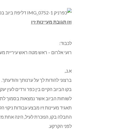
וזו תגובת מעיינות זיו
לכבוד:
רועי אלרום – ראש מטה ראש עיריית מ
א.נ.,
ברצוני להודות לך על ערנותך והודעתך.
בקו הביוב הקיים בין כפר ורדים לעין 
לשוחות הביוב אשר נמצאות בסמוך לתר
תאגיד מעיינות זיו מבצע עבודות ניקוי הקו הפגו
החבלה בקו, הנזכרת לעיל, הינה אחת מי
לפני הקרקע.