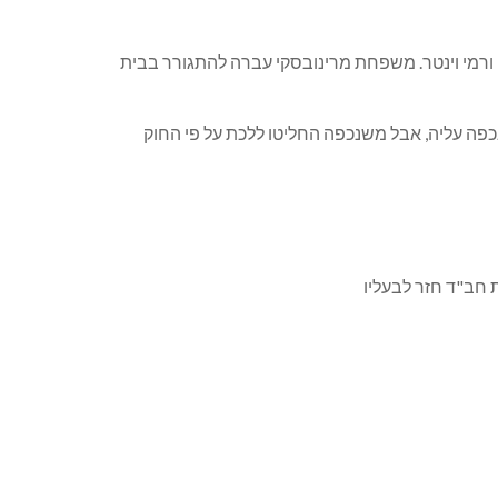
 והשיבו לבעליו החוקיים: ציפורה ורמי וינטר. משפחת מרינובסקי עברה להתגורר בבית
שנכפה עליה, אבל משנכפה החליטו ללכת על פי החוק