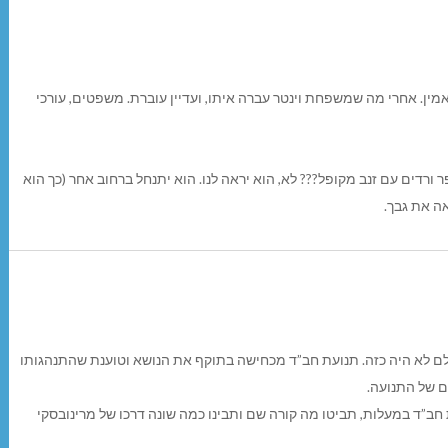
מין. אחרי מה שמשפחת וינטר עברה איתו, ועדיין עוברת. משפטים, עורכי
 ורדים עם זנב מקופל??? לא, הוא יראה לנו. הוא יתנחל ברחוב אחר (כך הוא
ה את גבך.
עולם לא היה כזה. תנועת חב”ד מכחישה בתוקף את הנושא וטוענת שהתנהגותו
ם של התנועה.
ת חב”ד במעלות, תביטו מה קורה שם ותבינו כמה שונה דרכו של מרינובסקי