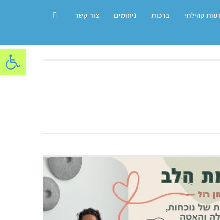
דעות קהילתי
ברכות
ניחומים
צור קשר
פתח סרגל