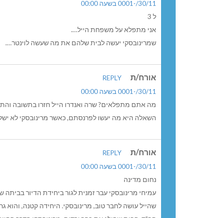
30/11/-0001 בשעה 00:00
ל 3
אני מתפלא על משפחת הייל….
שמרינובסקי יעשה לבית שלהם את מה שעשה לוינטר….
אורח/ת
REPLY
30/11/-0001 בשעה 00:00
מה אתם מתפלאים? שרה ואנדרו הייל חזרו בתשובה והתחר
השאלה היא מה יעשו לפרנסתם, כאשר מרינובסקי לא ישל
אורח/ת
REPLY
30/11/-0001 בשעה 00:00
נחום מדינה
שהייל עושה לחבר טוב, מרינובסקי. היחידה קטנה, והוא גר