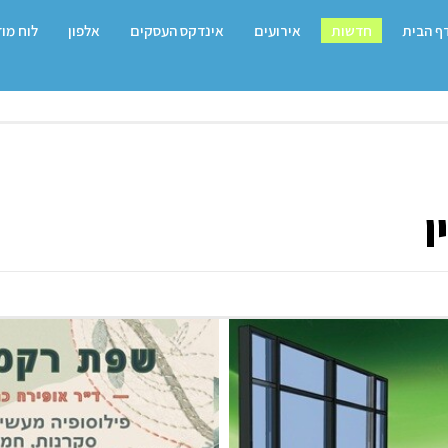
ף הבית
חדשות
אירועים
אינדקס העסקים
אלפון
לוח מו
ו