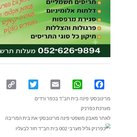
py
Twitter
Email
WhatsApp
Facebook
ink
מרינובסקי פינה בית חב”ד בכפר ורדים
מערכת כפרניק
לאחר מאבק משפטי פינה מרינובסקי את בית המריבה