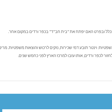
בכלל ובפרט האם יפתח את "בית חב"ד" בכפר ורדים במקום אחר.
פטיות: וינטר תובע דמי שכירות, נזקים לרכוש והוצאות משפטיות. מרינ
ור לכפר ורדים, אותו עזבו למרכז הארץ לפני כחמש שנים.