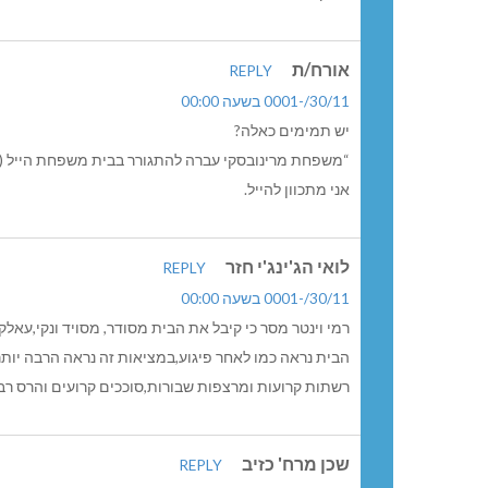
אורח/ת
REPLY
30/11/-0001 בשעה 00:00
יש תמימים כאלה?
“משפחת מרינובסקי עברה להתגורר בבית משפחת הייל (שע
אני מתכוון להייל.
לואי הג'ינג'י חזר
REPLY
30/11/-0001 בשעה 00:00
רמי וינטר מסר כי קיבל את הבית מסודר, מסויד ונקי,עאלק
הבית נראה כמו לאחר פיגוע,במציאות זה נראה הרבה יותר 
רשתות קרועות ומרצפות שבורות,סוככים קרועים והרס רב.
שכן מרח' כזיב
REPLY