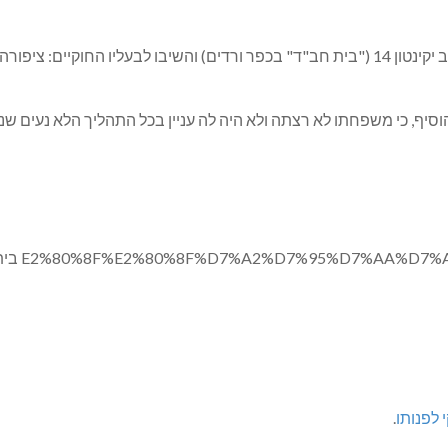
בסוף שבוע שעבר פינה עמיחי מרינובסקי את הבית ברחוב יקינטון 14 ("בית חב"ד" בכפר ורדים)
 הוסיף, כי משפחתו לא רצתה ולא היה לה עניין בכל התהליך הלא נעים 
 לפנותו
.