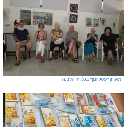
מגדל תפן: 350 דונם במתחם חדש