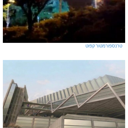
טרנספורמטור קפוט