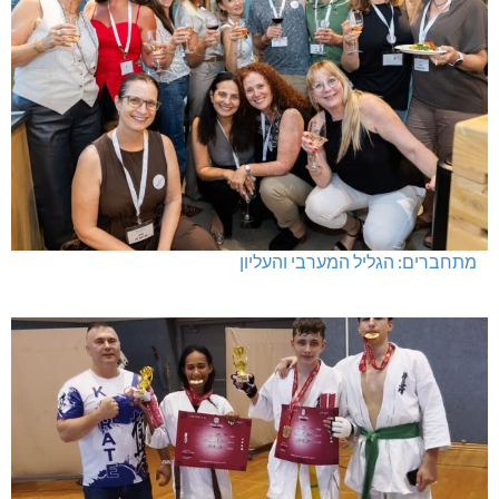
מתחברים: הגליל המערבי והעליון