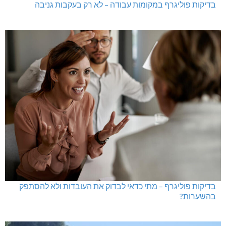
בדיקות פוליגרף במקומות עבודה – לא רק בעקבות גניבה
בדיקות פוליגרף – מתי כדאי לבדוק את העובדות ולא להסתפק
בהשערות?