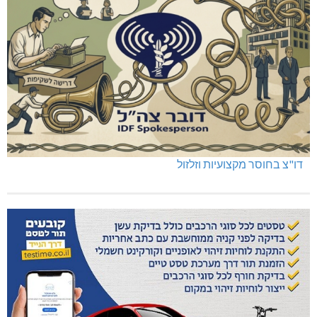
שריפה באבו סנאן