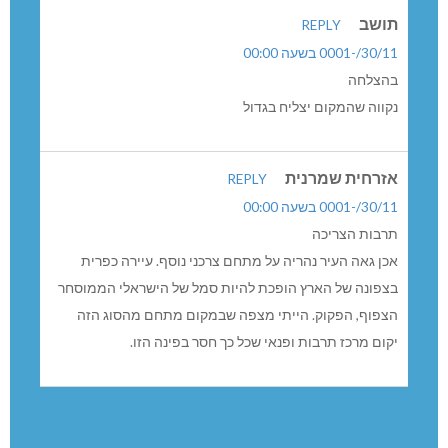
הקניון החדש יושק בהפנינג שימשך מספר ימים ויכלול הנחות,
מבצעים, מופעים ופסטיבל שלם לכל המשפחה.
0 תגובות
תושב
REPLY
30/11/-0001 בשעה 00:00
בהצלחה
נקווה שהמקום יצליח בגדול
אזרחית שמרנית
REPLY
30/11/-0001 בשעה 00:00