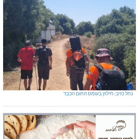
נחל כזיב: חילוץ בעומס החום הכבד