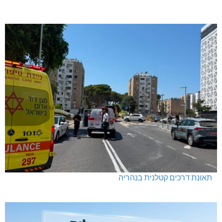
תאונת דרכים קטלנית בנהריה