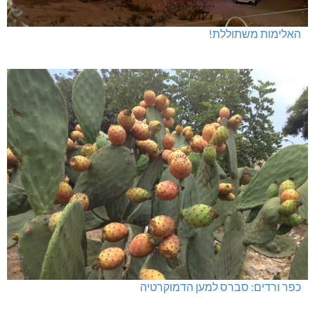
האלימות משתוללת!