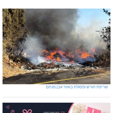
שריפת חורש ופסולת באזור אבן מנחם