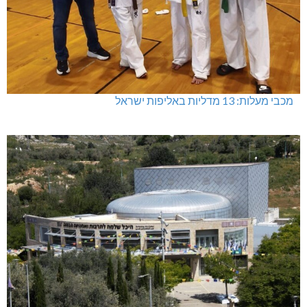
מכבי מעלות: 13 מדליות באליפות ישראל