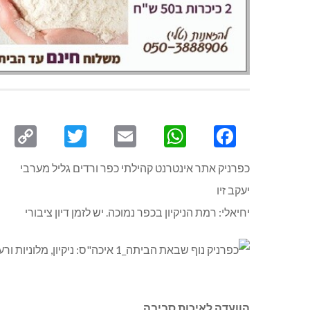
py
Twitter
Email
WhatsApp
Facebook
ink
כפרניק אתר אינטרנט קהילתי כפר ורדים גליל מערבי
יעקב זיו
יחיאלי: רמת הניקיון בכפר נמוכה. יש לזמן דיון ציבורי
הוועדה לאיכות סביבה