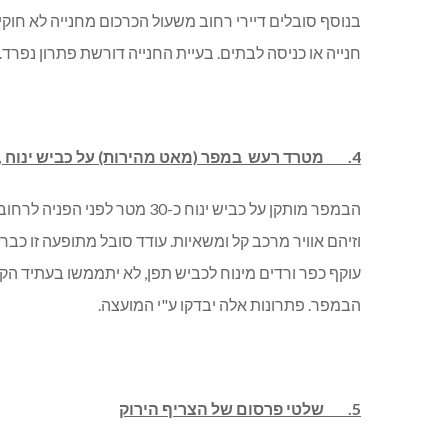
בנוסף סובלים דיירי רחוב משעול הכרכום מחנייה לא חוקי
חנייה או כניסה לבתים. בעיית החנייה דורשת פתרון נפרד.
4. מטרד רעש במפר (מאט מהירות) על כביש ינוח , מול רחוב חרצית
עוקף כפר ורדים מינוח לכביש תפן, לא יתממשו בעתיד הק
הבמפר. פתרונות אלה יבדקו ע"י המועצה.
5. שלטי פרסום של הצריף הירוק