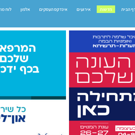
ף הבית
חדשות
אירועים
אינדקס העסקים
אלפון
לוח מו