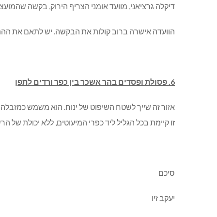
דיקלה גרציאני, מוועד אומני הצריף הירוק, בקשה שהמוע
הוועדה אישרה ברוב קולות את הבקשה. יש לתאם את ההתקנ
6. פסולת ופסדים בהר אשכר בין כפר ורדים לתפן
אזור זה שייך לשטח השיפוט של ינוח. הוא משמש כמזבלה 
זו קיימת בכל הגליל ליד כפרי המיעוטים, ללא יכולת של ה
סיכם
יעקב זיו