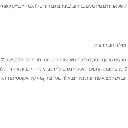
ת של אורחים מזדמנים ברחוב (ביניהם גם הורים לתלמידיי בי"ס קשת). 
הב
וזיהם אוויר מרכב קל ומשאיות. עודד סובל מתופעה זו כבר 5 שנים. עומס התנועה העיקרי נגרם ע"י רכב
רוב ויש למצוא פתרונות מידיים. אלה כוללים הקמת קיר אקוסטי או 