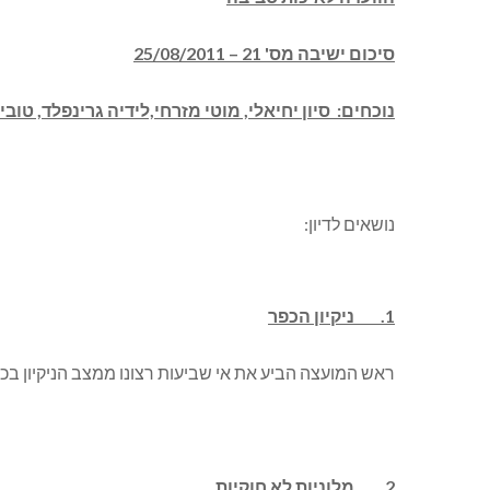
סיכום ישיבה מס' 21 – 25/08/2011
נוכחים: סיון יחיאלי, מוטי מזרחי,לידיה גרינפלד, טובי
נושאים לדיון:
1. ניקיון הכפר
ראש המועצה הביע את אי שביעות רצונו ממצב הניקיון בכפר
2. מלוניות לא חוקיות