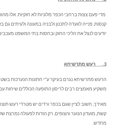
מדי פעם צצות ברחבי הכפר מלוניות לא חוקיות. אלו מהוו
קנסות, פנייה לוועדה לתכנון ולבניה במעונה ולעיתים גם 
יודעים לנצל את הליכי החוק ובחסות בתי המשפט מעכבים א
3. רעש מתרשיחא
הרעש מתרשיחא נגרם בעיקר ע"י חתונות הנערכות בשטחי
משקיע מאמצים רבים לריסון התופעה הכוללים שיחות עם
מאידך, חשוב לציין שגם בכפר ורדים יש מטרדי רעש תוצרת
קשת, מועדון הנוער והצופים. רק הודות לפעולה נמרצת של
מחדש.