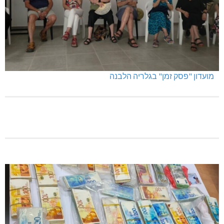
מועדון "פסק זמן" בגלריה הלבנה