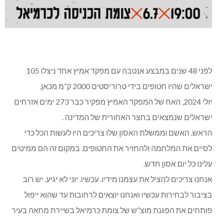
לפני 48 שנים במבצע אנטבה עם מפקד אמיץ אחד ניצלו 105
ישראלים שהיו חטופים בידי טרוריסטים 2000 ק”מ מכאן.
יולי 2024, האח של המפקד האמיץ מפקיר כבר 273 ימים אזרחים
ישראלים שנמצאים בחצר האחורית של המדינה .
הראש, האשם וממשלת האסון שלו צריכים היו לעשות הכל כדי
לסיים את המלחמה ולהחזיר את החטופים. במקום זה הם ממיטים
עלינו כל יום אסון חדש.
אנחנו צריכים להציל את עצמנו מידיו. עכשיו. יוני לא יגיע. יש רוב
בציבור לבחירות עכשיו ואנחנו יוצאים לרחובות עד שהוא ייפול
פותחים את הפגנת מוצ”ש של צומת כרמיאל בשיירת מחאה בעיר