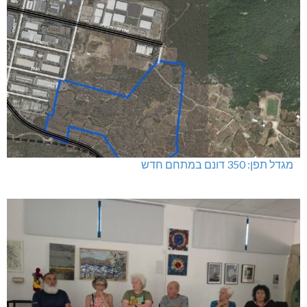
מגדל תפן: 350 דונם במתחם חדש