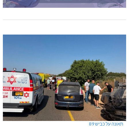
תאונה על כביש 89