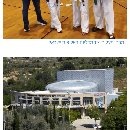
מכבי מעלות: 13 מדליות באליפות ישראל