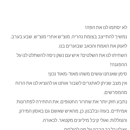
לא יסתמו לנו את הפה!
נמשיך להתייצב בצומת נהריה. מוצ”ש אחרי מוצ”ש. שבע בערב.
לזעוק את האמת והכאב שבוערים בנו.
השחיתו לנו את השלטים? איש עם נשק ניסה להשתלט לנו על
ההפגנה?
סימן שאנחנו עושים משהו מאוד-מאוד נכון!
אין מצב שניתן לאתגרים לשבור אותנו או להוציא לנו את הרוח
מהמפרשים.
נתבע חזק יותר את שחרור החטופים. את החתירה לפתרונות
אמיתיים. בעזה ובלבנון. כן, מהאיש שאשם גם באסון המירון.
והצוללות. ואולי קיבל מיליונים מקטאר. לכאורה.
יש לנו כל כך הרבה על מה להילחם.