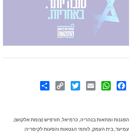
Share
Copy
Twitter
WhatsApp
Email
Facebook
Link
הפגנות ומחאות בנהריה, כרמיאל, חורפיש (צומת אלקוש),
עמיעד, בית העמק, לוחמי הגטאות והסעות לקיסריה: