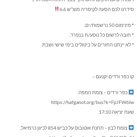
סידרנו לכם הסעה לקיסריה מוצ”ש 6.6
* מינימום 50 נרשמות/ים.
* חובה לרשום כל נוסע/ת בנפרד.
* לא יינתנו החזרים על ביטולים בימי שישי ושבת.
קו כפר ורדים יקנעם –
כפר ורדים – צומת המפה.
https://hafganot.org/bus?k=FpJFW6lw
שעת יציאה 17:10
צומת לבון – תחנת אוטובוס על כביש 854 לכיוון כרמיאל.