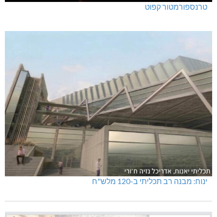
טרנספורמטור קפוט
ינוח: מבנה רב תכליתי ב-120 מלש"ח