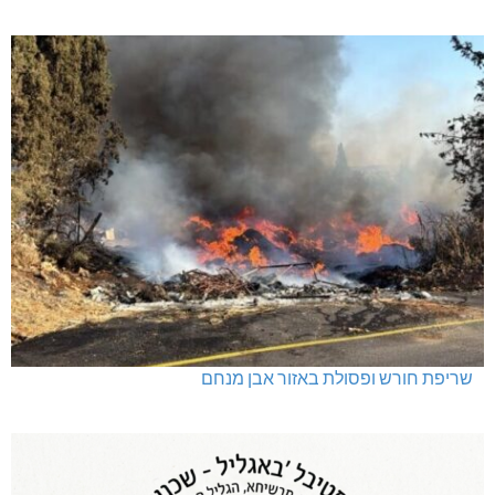
שריפת חורש ופסולת באזור אבן מנחם