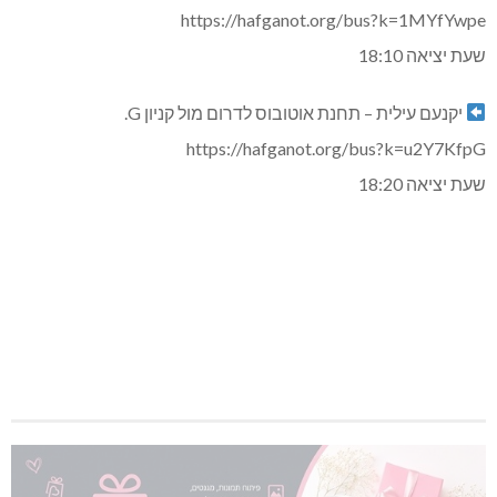
https://hafganot.org/bus?k=1MYfYwpe
שעת יציאה 18:10
יקנעם עילית – תחנת אוטובוס לדרום מול קניון G.
https://hafganot.org/bus?k=u2Y7KfpG
שעת יציאה 18:20