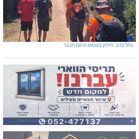
נחל כזיב: חילוץ בעומס החום הכבד