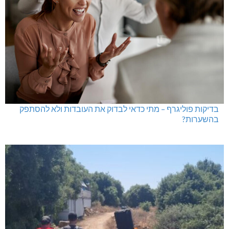
בדיקות פוליגרף – מתי כדאי לבדוק את העובדות ולא להסתפק
בהשערות?