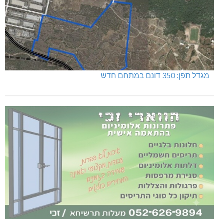
מגדל תפן: 350 דונם במתחם חדש