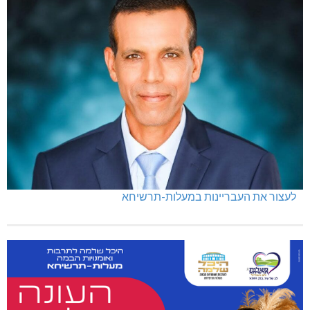
לעצור את העבריינות במעלות-תרשיחא