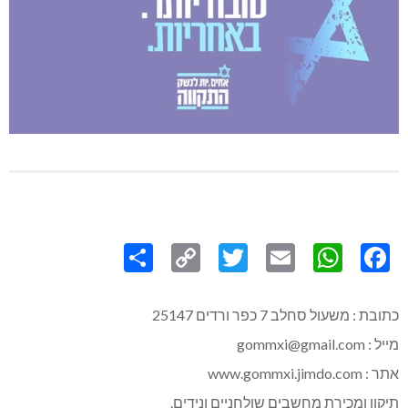
Share
Copy
Twitter
WhatsApp
Email
Facebook
Link
כתובת : משעול סחלב 7 כפר ורדים 25147
מייל : gommxi@gmail.com
אתר : www.gommxi.jimdo.com
תיקון ומכירת מחשבים שולחניים ונידים.