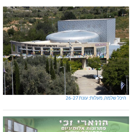
היכל שלמה, מעלות: עונת 26-27