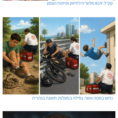
קק"ל: 859 מלש"ח לחיזוק ופיתוח הצפון
נחש במטה אשר, נפילה במעלות, תאונה בנהריה