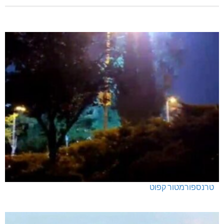
טרנספורמטור קפוט