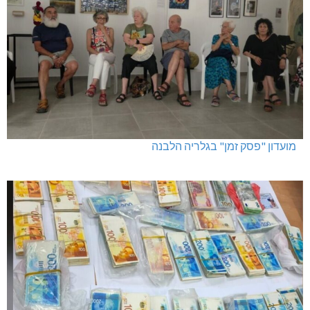
מועדון "פסק זמן" בגלריה הלבנה