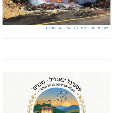
שריפת חורש ופסולת באזור אבן מנחם