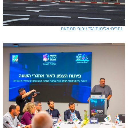
נהריה: אלימות נגד גיבורי המחאה