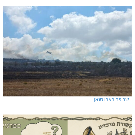
שריפה באבו סנאן