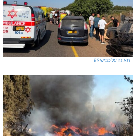
תאונה על כביש 89