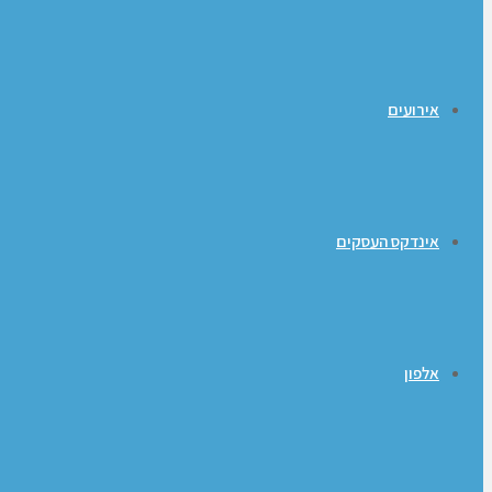
אירועים
אינדקס העסקים
אלפון