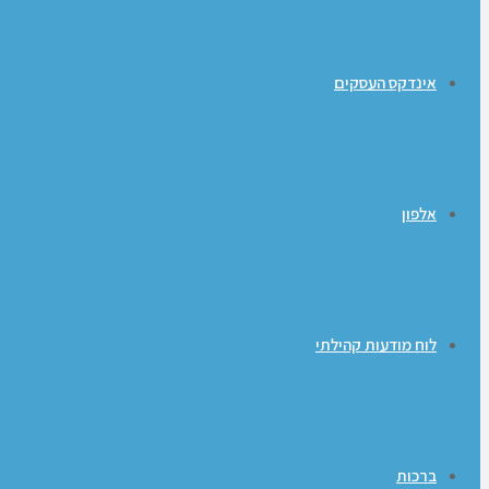
אינדקס העסקים
אלפון
לוח מודעות קהילתי
ברכות