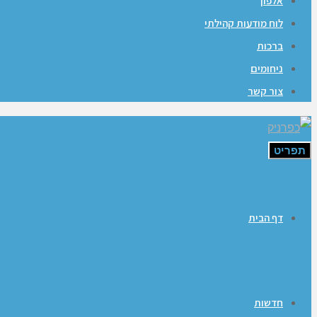
אלפון
לוח מודעות קהילתי
ברכות
ניחומים
צור קשר
תפריט
דף הבית
חדשות