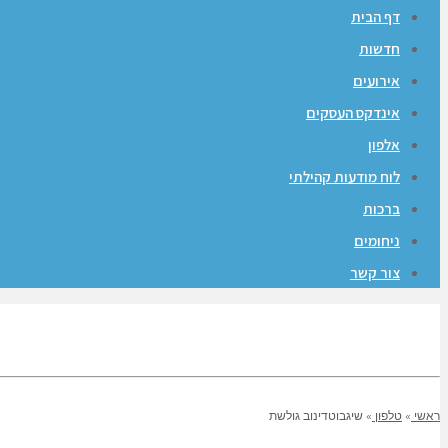
דף הבית
חדשות
אירועים
אינדקס העסקים
אלפון
לוח מודעות קהילתי
ברכות
ניחומים
צור קשר
ראשי
»
טלפון
»
שיגבוטדינוב גולשת