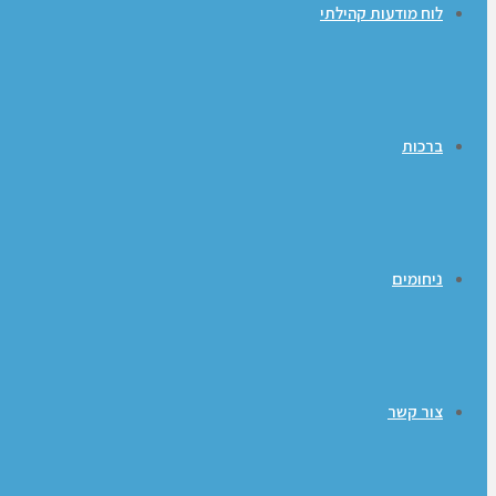
לוח מודעות קהילתי
ברכות
ניחומים
צור קשר