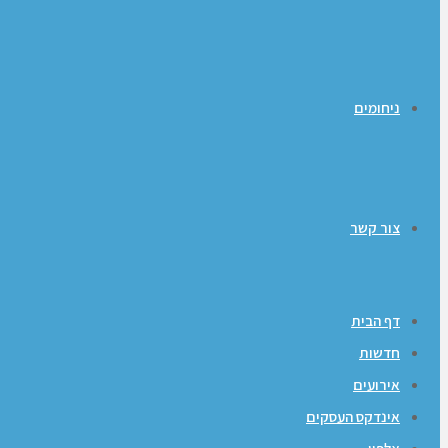
ניחומים
צור קשר
דף הבית
חדשות
אירועים
אינדקס העסקים