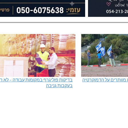
 מוותרים על הדמוקרטיה
בדיקות פוליגרף במקומות עבודה – לא ר
בעקבות גניבה