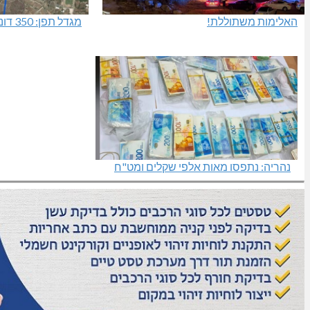
האלימות משתוללת!
מגדל תפן: 350 דונם במתחם חדש
נהריה: נתפסו מאות אלפי שקלים ומט"ח