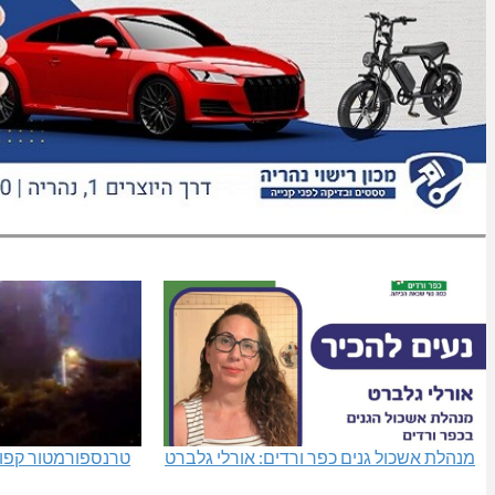
מנהלת אשכול גנים כפר ורדים: אורלי גלברט
טרנספורמטור קפו