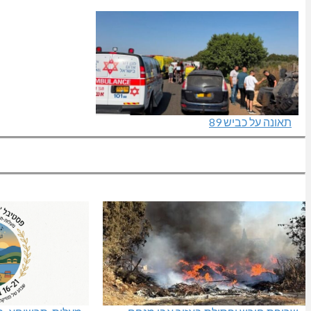
תאונה על כביש 89