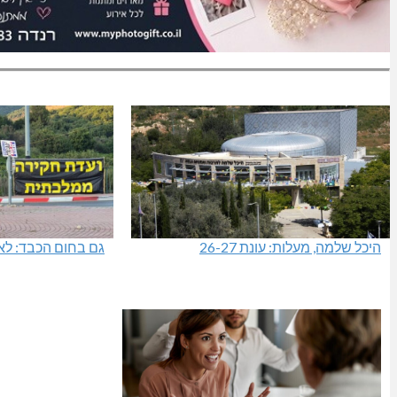
היכל שלמה, מעלות: עונת 26-27
גם בחום הכבד: לא