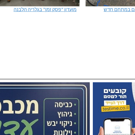
מועדון "פסק זמן" בגלריה הלבנה