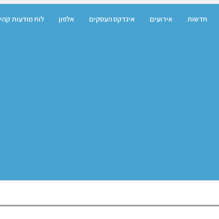
חדשות
אירועים
אינדקס העסקים
אלפון
לוח מודעות קהי