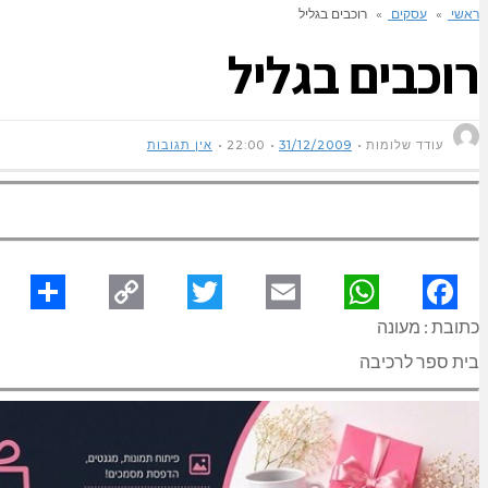
ראשי
»
עסקים
»
רוכבים בגליל
רוכבים בגליל
עודד שלומות
31/12/2009
22:00
אין תגובות
כתובת : מעונה
hare
Copy
Twitter
Email
WhatsApp
Facebook
בית ספר לרכיבה
Link