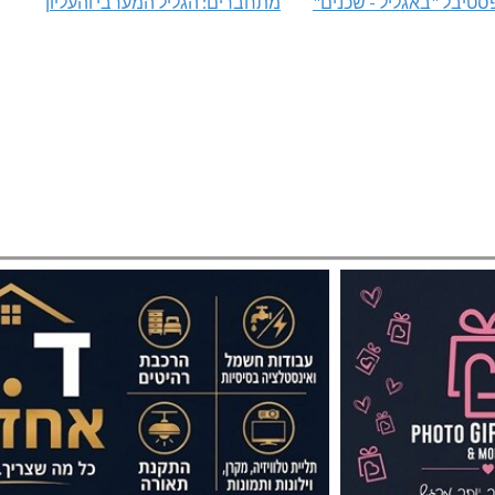
טיבל "באגליל - שכנים"
מתחברים: הגליל המערבי והעליון