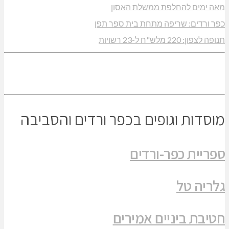
מאה ימים להחלפת ממשלת האסון
כפר ורדים: שריפה מתחת בית ספר תפן
תנופה לצפון: 220 מלש"ח ל-23 רשויות
מוסדות וגופים בכפר ורדים והסביבה
ספריית כפר-ורדים
גלריה טל
חטיבת ביניים אמירים