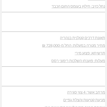
נחל כזיב: חילוץ בעומס החום הכבד
תאונת דרכים קטלנית בנהריה
מחיר מטרה במעלות: החל מ-728,000 ₪
תרשיחא: פצוע מירי
מעלות: פוענחו השלכות רימוני רסס
מרחב אשר: 4 צווי סגירה
מניעת קטיעות והצלת גפיים