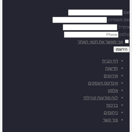
שם
שם משפחה
אימייל
טלפון
אני מאשר את תנאי האתר
דף הבית
חדשות
אירועים
אינדקס העסקים
אלפון
לוח מודעות קהילתי
ברכות
ניחומים
צור קשר