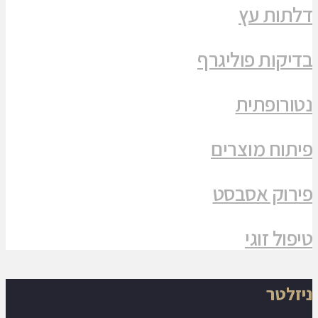
דלתות עץ
בדיקות פוליגרף
נטורופתית
פיתוח מוצרים
פירוק אסבסט
טיפול זוגי
ניזלטר