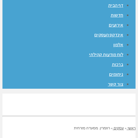
דף הבית
חדשות
אירועים
אינדקס העסקים
אלפון
לוח מודעות קהילתי
ברכות
ניחומים
צור קשר
ראשי
»
עסקים
»
רוזמרין. מסעדה מזרחית