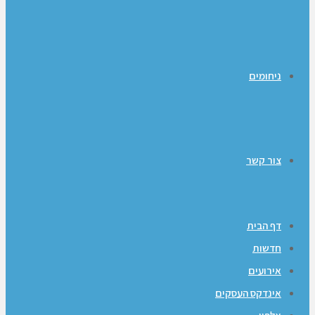
ניחומים
צור קשר
דף הבית
חדשות
אירועים
אינדקס העסקים