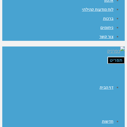
אלפון
לוח מודעות קהילתי
ברכות
ניחומים
צור קשר
תפריט
דף הבית
חדשות