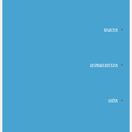
אירועים
אינדקס העסקים
אלפון