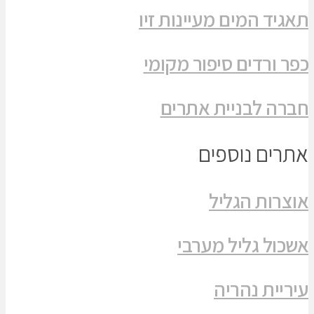
תאגיד המים מעיינות זיו
כפר ורדים סיפור מקומי
חברה לבניית אתרים
אתרים נוספים
אוצרות הגליל
אשכול גליל מערבי
עיריית נהריה