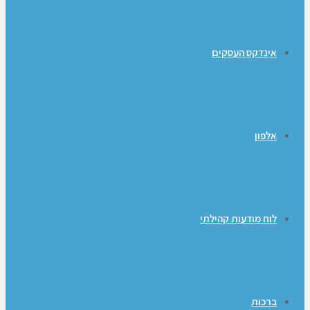
אינדקס העסקים
אלפון
לוח מודעות קהילתי
ברכות