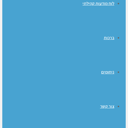
לוח מודעות קהילתי
ברכות
ניחומים
צור קשר