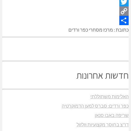
Email
Twitter
Copy
Link
Share
כתובת : מרכז מסחרי כפר ורדים
חדשות אחרונות
האלימות משתוללת!
כפר ורדים: סברס למען הדמוקרטיה
שריפה באבו סנאן
דו"צ בחוסר מקצועיות וזלזול