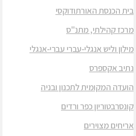
בית הכנסת האורתודוקסי
מרכז קהילתי, מתנ"ס
מילון וליש אנגלי-עברי עברי-אנגלי
נתיב אקספרס
הועדה המקומית לתכנון ובניה
קונסרבטוריון כפר ורדים
אריחים מצוירים