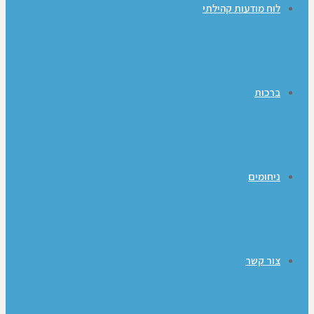
לוח מודעות קהילתי
ברכות
ניחומים
צור קשר