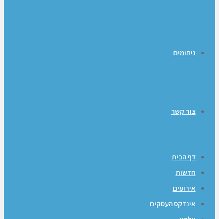
ניחומים
צור קשר
דף הבית
חדשות
אירועים
אינדקס העסקים