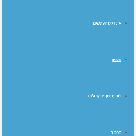
אינדקס העסקים
אלפון
לוח מודעות קהילתי
ברכות