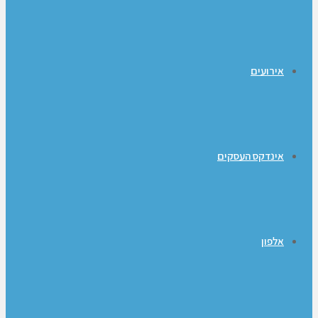
אירועים
אינדקס העסקים
אלפון