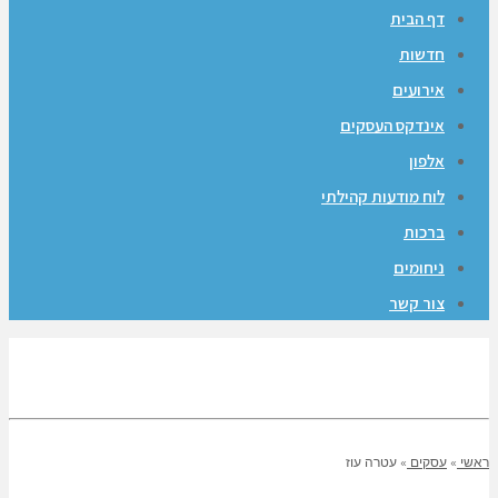
דף הבית
חדשות
אירועים
אינדקס העסקים
אלפון
לוח מודעות קהילתי
ברכות
ניחומים
צור קשר
ראשי
»
עסקים
»
עטרה עוז