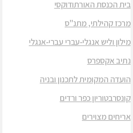
בית הכנסת האורתודוקסי
מרכז קהילתי, מתנ"ס
מילון וליש אנגלי-עברי עברי-אנגלי
נתיב אקספרס
הועדה המקומית לתכנון ובניה
קונסרבטוריון כפר ורדים
אריחים מצוירים