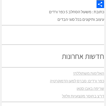
Copy
Link
Share
כתובת : משעול הסחלב 5 כפר ורדים
עיצוב ותיקונים בכל סוגי הבדים
חדשות אחרונות
האלימות משתוללת!
כפר ורדים: סברס למען הדמוקרטיה
שריפה באבו סנאן
דו"צ בחוסר מקצועיות וזלזול