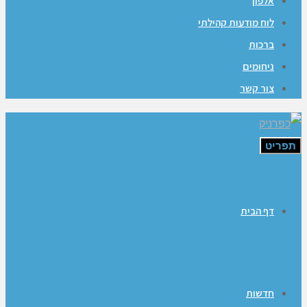
אלפון
לוח מודעות קהילתי
ברכות
ניחומים
צור קשר
תפריט
דף הבית
חדשות