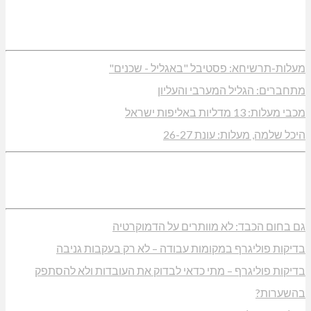
מעלות-תרשיחא: פסטיבל "באגליל - שכנים"
מתחברים: הגליל המערבי והעליון
מכבי מעלות: 13 מדליות באליפות ישראל
היכל שלמה, מעלות: עונת 26-27
גם בחום הכבד: לא מוותרים על הדמוקרטיה
בדיקות פוליגרף במקומות עבודה – לא רק בעקבות גניבה
בדיקות פוליגרף – מתי כדאי לבדוק את העובדות ולא להסתפק
בהשערות?