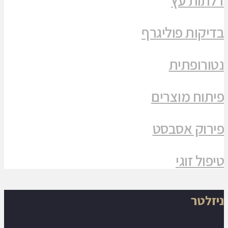
בדיקות פוליגרף
נטורופתית
פיתוח מוצרים
פירוק אסבסט
טיפול זוגי
ניזלטר