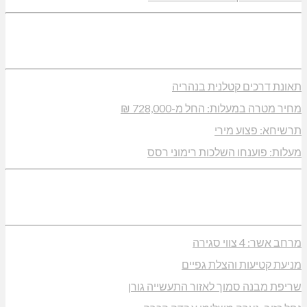
תאונת דרכים קטלנית בנהריה
מחיר מטרה במעלות: החל מ-728,000 ₪
תרשיחא: פצוע מירי
מעלות: פוענחו השלכות רימוני רסס
מרחב אשר: 4 צווי סגירה
מניעת קטיעות והצלת גפיים
שריפת מבנה סמוך לאזור התעשייה גורן