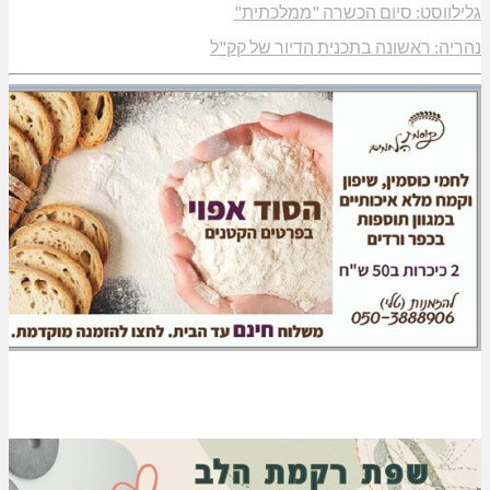
גלילווסט: סיום הכשרה "ממלכתית"
נהריה: ראשונה בתכנית הדיור של קק"ל