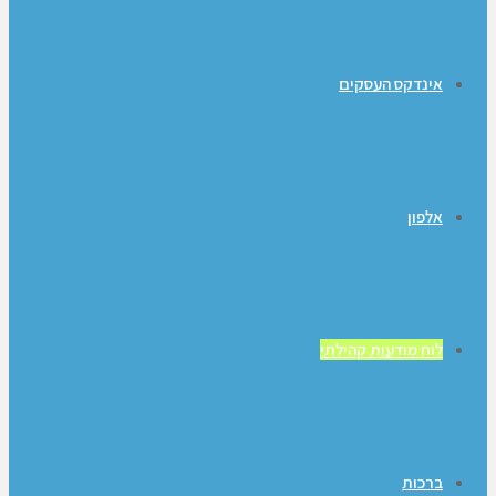
אינדקס העסקים
אלפון
לוח מודעות קהילתי
ברכות