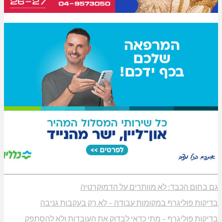
גם בחום הכבד: לא מוותרים על הדמוקרטיה
בדיקות פוליגרף במקומות עבודה – לא רק בעקבות גניבה
בדיקות פוליגרף – מתי כדאי לבדוק את העובדות ולא להסתפק