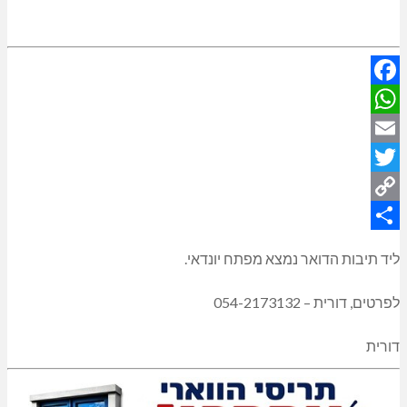
Facebook
WhatsApp
Email
Twitter
Copy
Share
Link
ליד תיבות הדואר נמצא מפתח יונדאי.
לפרטים, דורית – 054-2173132
דורית