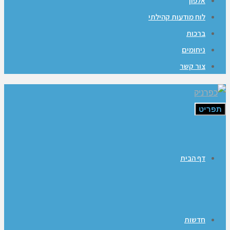
אלפון
לוח מודעות קהילתי
ברכות
ניחומים
צור קשר
תפריט
דף הבית
חדשות