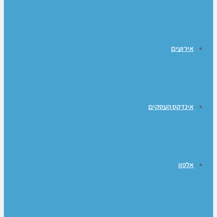
אירועים
אינדקס העסקים
אלפון