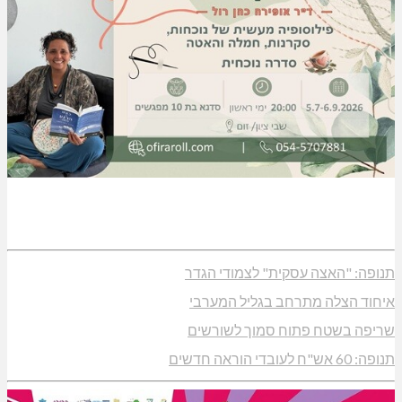
תנופה: "האצה עסקית" לצמודי הגדר
איחוד הצלה מתרחב בגליל המערבי
שריפה בשטח פתוח סמוך לשורשים
תנופה: 60 אש"ח לעובדי הוראה חדשים