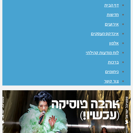
דף הבית
חדשות
אירועים
אינדקס העסקים
אלפון
לוח מודעות קהילתי
ברכות
ניחומים
צור קשר