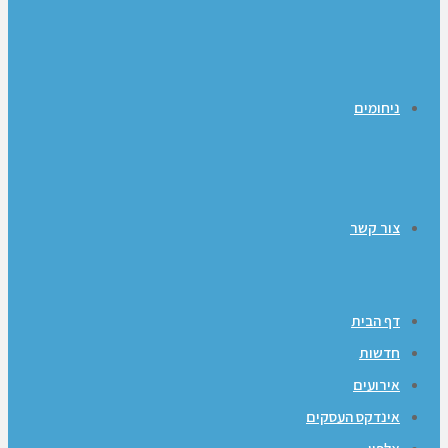
ניחומים
צור קשר
דף הבית
חדשות
אירועים
אינדקס העסקים