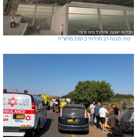
ינוח: מבנה רב תכליתי ב-120 מלש"ח