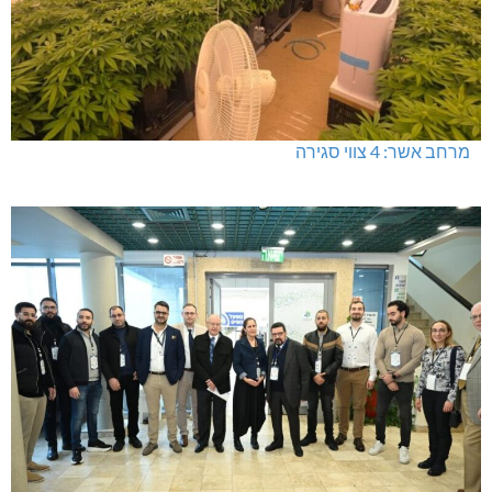
מרחב אשר: 4 צווי סגירה