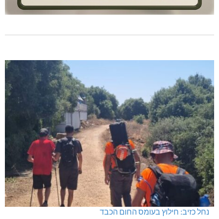
נחל כזיב: חילוץ בעומס החום הכבד