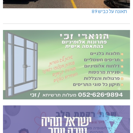
תאונה על כביש 89