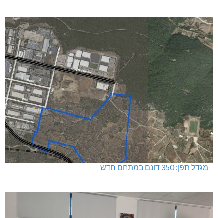
מגדל תפן: 350 דונם במתחם חדש