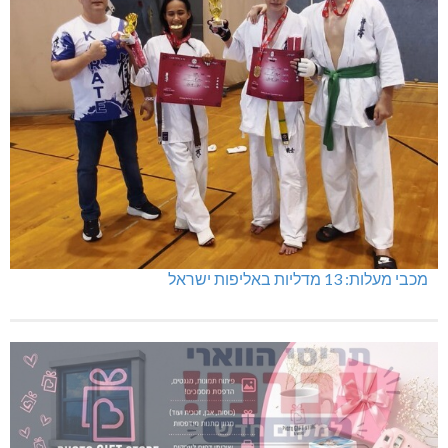
מכבי מעלות: 13 מדליות באליפות ישראל