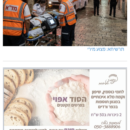
תרשיחא: פצוע מירי