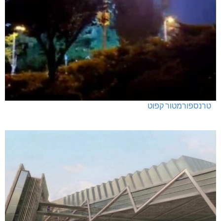
טרנספורמטור קפוט