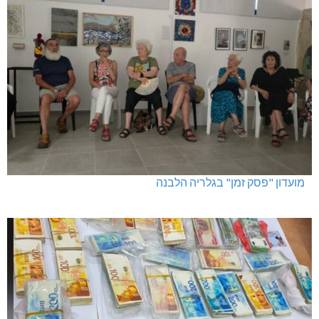
מועדון "פסק זמן" בגלריה הלבנה