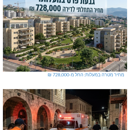
מחיר מטרה במעלות: החל מ-728,000 ₪