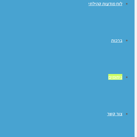
לוח מודעות קהילתי
ברכות
ניחומים
צור קשר