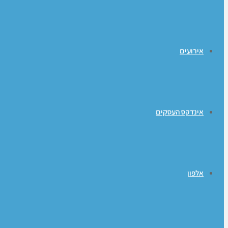
אירועים
אינדקס העסקים
אלפון