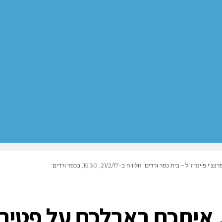
כפר ורדים. הלוויה ב-21/2/17, 15:30, בכפר ורדים.
, איתכם באבלכם על פטי