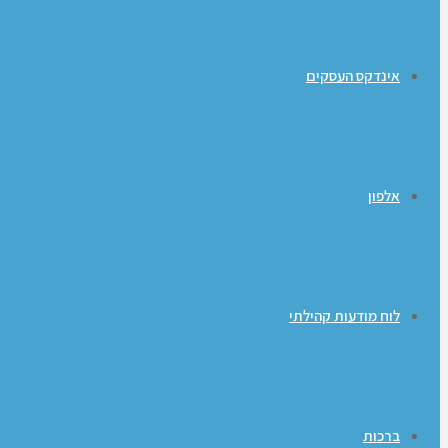
אינדקס העסקים
אלפון
לוח מודעות קהילתי
ברכות