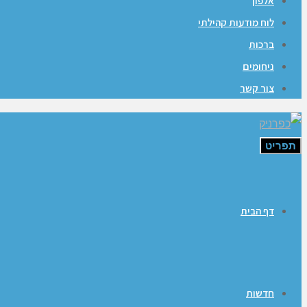
אלפון
לוח מודעות קהילתי
ברכות
ניחומים
צור קשר
תפריט
דף הבית
חדשות