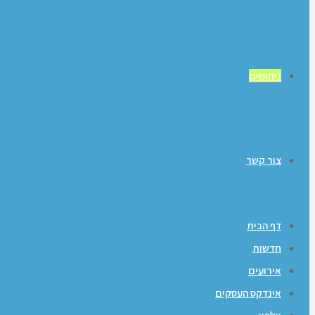
ניחומים
צור קשר
דף הבית
חדשות
אירועים
אינדקס העסקים