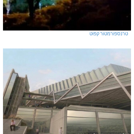
טרנספורמטור קפוט