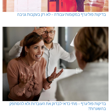
בדיקות פוליגרף במקומות עבודה – לא רק בעקבות גניבה
בדיקות פוליגרף – מתי כדאי לבדוק את העובדות ולא להסתפק
בהשערות?