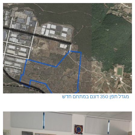
מגדל תפן: 350 דונם במתחם חדש