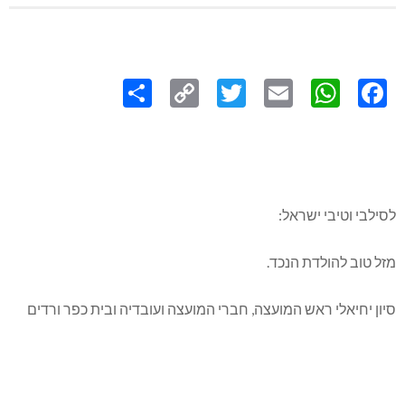
Share
Copy
Twitter
WhatsApp
Email
Facebook
Link
לסילבי וטיבי ישראל:
מזל טוב להולדת הנכד.
סיון יחיאלי ראש המועצה, חברי המועצה ועובדיה ובית כפר ורדים