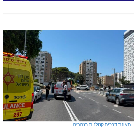
תאונת דרכים קטלנית בנהריה