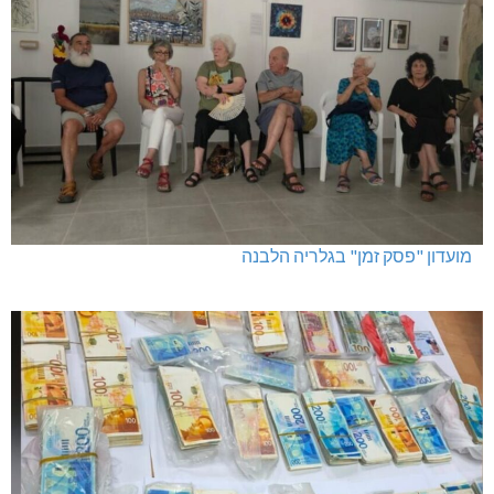
מועדון "פסק זמן" בגלריה הלבנה