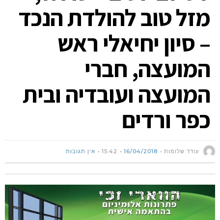
מזל טוב להולדת הנכד
– סיון יחיאלי ראש
המועצה, חברי
המועצה ועובדיה ובית
כפר ורדים
עודד שלומות
16/04/2018
15:42
אין תגובות