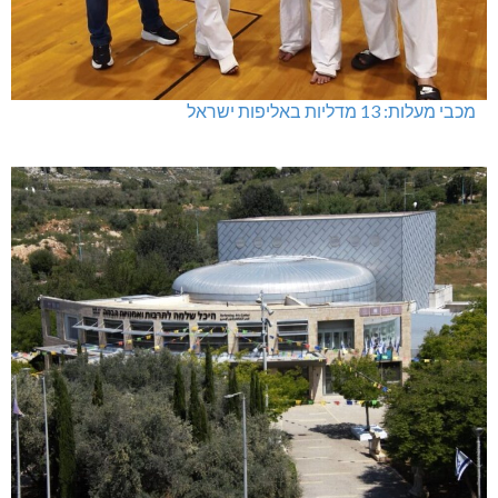
מכבי מעלות: 13 מדליות באליפות ישראל