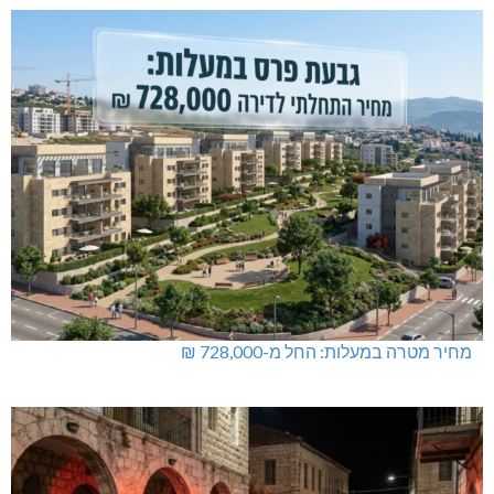
מחיר מטרה במעלות: החל מ-728,000 ₪