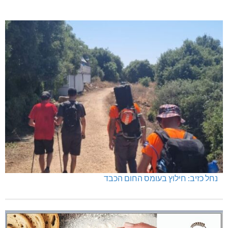
נחל כזיב: חילוץ בעומס החום הכבד