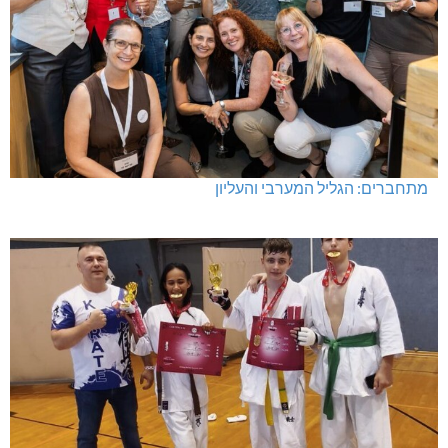
מתחברים: הגליל המערבי והעליון