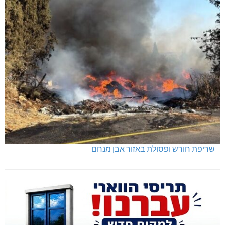
שריפת חורש ופסולת באזור אבן מנחם