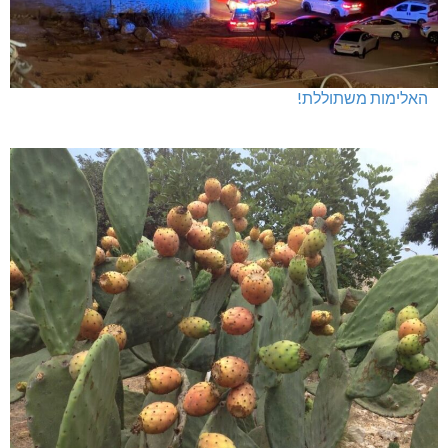
האלימות משתוללת!