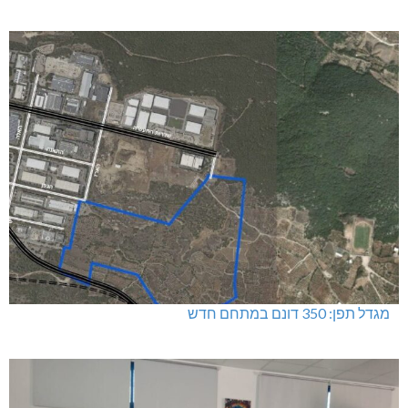
מגדל תפן: 350 דונם במתחם חדש