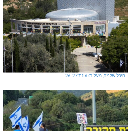
היכל שלמה, מעלות: עונת 26-27