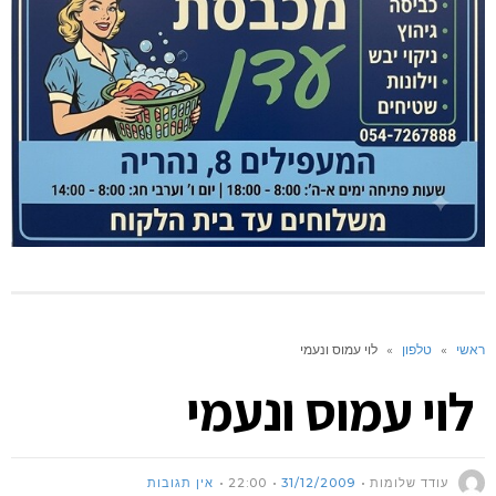
ראשי
»
טלפון
»
לוי עמוס ונעמי
לוי עמוס ונעמי
עודד שלומות
31/12/2009
22:00
אין תגובות