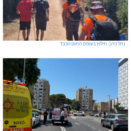
נחל כזיב: חילוץ בעומס החום הכבד