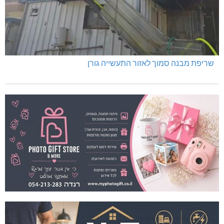
שריפת מבנה סמוך לאזור התעשייה גורן