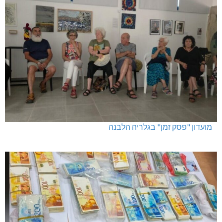
מועדון "פסק זמן" בגלריה הלבנה