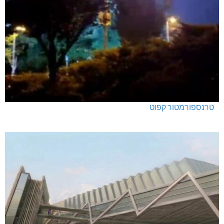
טרנספורמטור קפוט