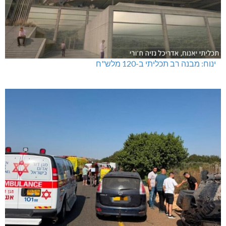
ינוח: מבנה רב תכליתי ב-120 מלש"ח