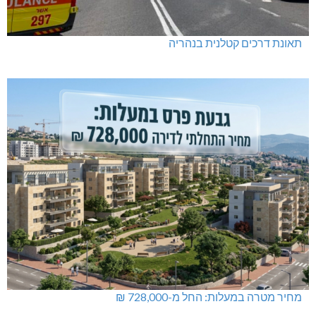
תאונת דרכים קטלנית בנהריה
מחיר מטרה במעלות: החל מ-728,000 ₪