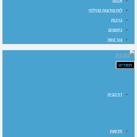
אלפון
לוח מודעות קהילתי
ברכות
ניחומים
צור קשר
תפריט
דף הבית
חדשות