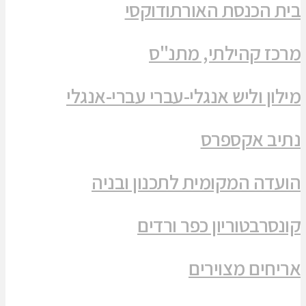
בית הכנסת האורתודוקסי
מרכז קהילתי, מתנ"ס
מילון וליש אנגלי-עברי עברי-אנגלי
נתיב אקספרס
הועדה המקומית לתכנון ובניה
קונסרבטוריון כפר ורדים
אריחים מצוירים