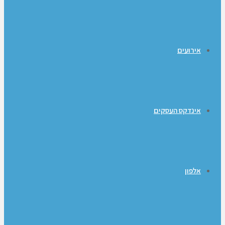
אירועים
אינדקס העסקים
אלפון