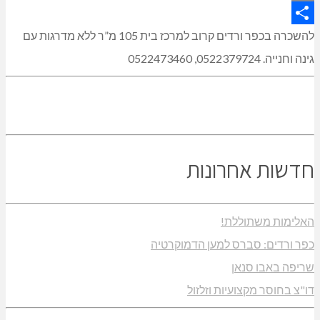
Copy
Link
Share
להשכרה בכפר ורדים קרוב למרכז בית 105 מ”ר ללא מדרגות עם
גינה וחנייה. 0522379724, 0522473460
חדשות אחרונות
האלימות משתוללת!
כפר ורדים: סברס למען הדמוקרטיה
שריפה באבו סנאן
דו"צ בחוסר מקצועיות וזלזול