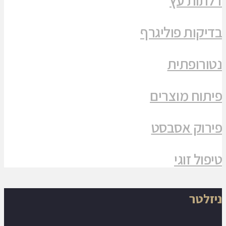
בדיקות פוליגרף
נטורופתית
פיתוח מוצרים
פירוק אסבסט
טיפול זוגי
ניזלטר