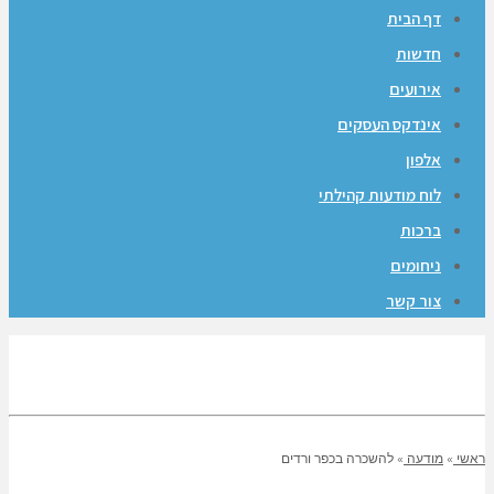
דף הבית
חדשות
אירועים
אינדקס העסקים
אלפון
לוח מודעות קהילתי
ברכות
ניחומים
צור קשר
ראשי
»
מודעה
»
להשכרה בכפר ורדים