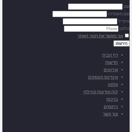
שם
שם משפחה
אימייל
טלפון
אני מאשר את תנאי האתר
דף הבית
חדשות
אירועים
אינדקס העסקים
אלפון
לוח מודעות קהילתי
ברכות
ניחומים
צור קשר