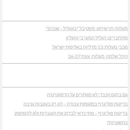
מעלות-תרשיחא: פסטיבל "באגליל - שכנים"
מתחברים: הגליל המערבי והעליון
מכבי מעלות: 13 מדליות באליפות ישראל
היכל שלמה, מעלות: עונת 26-27
גם בחום הכבד: לא מוותרים על הדמוקרטיה
בדיקות פוליגרף במקומות עבודה – לא רק בעקבות גניבה
בדיקות פוליגרף – מתי כדאי לבדוק את העובדות ולא להסתפק
בהשערות?