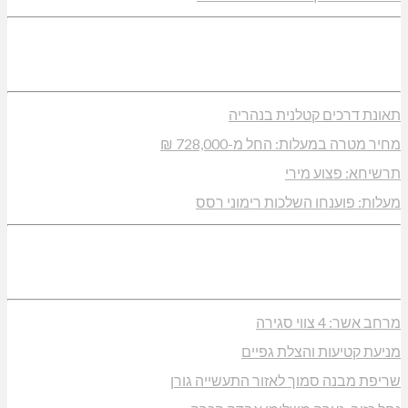
תאונת דרכים קטלנית בנהריה
מחיר מטרה במעלות: החל מ-728,000 ₪
תרשיחא: פצוע מירי
מעלות: פוענחו השלכות רימוני רסס
מרחב אשר: 4 צווי סגירה
מניעת קטיעות והצלת גפיים
שריפת מבנה סמוך לאזור התעשייה גורן