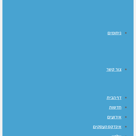
ניחומים
צור קשר
דף הבית
חדשות
אירועים
אינדקס העסקים