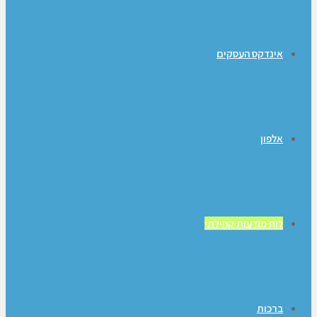
אינדקס העסקים
אלפון
לוח מודעות קהילתי
ברכות