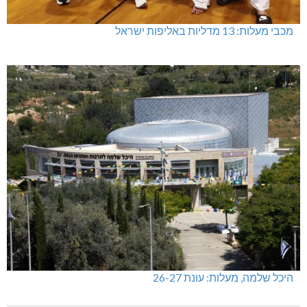
מכבי מעלות: 13 מדליות באליפות ישראל
היכל שלמה, מעלות: עונת 26-27