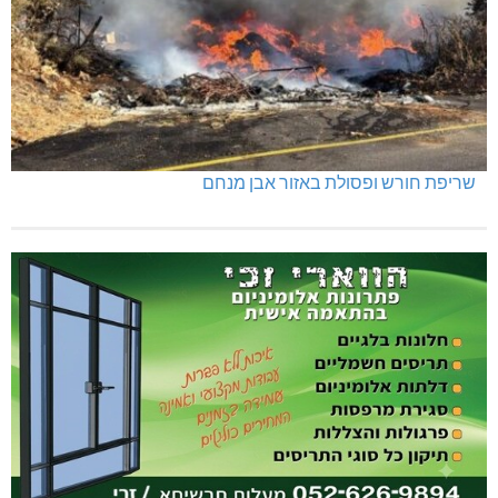
שריפת חורש ופסולת באזור אבן מנחם