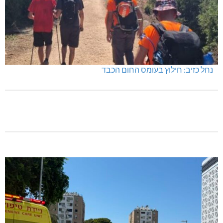
נחל כזיב: חילוץ בעומס החום הכבד