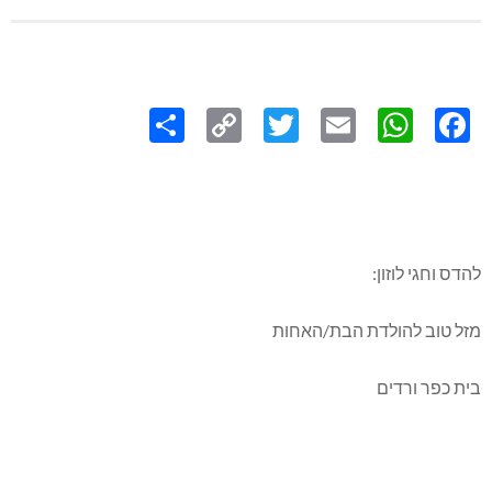
Share
Copy
Twitter
WhatsApp
Email
Facebook
Link
להדס וחגי לוזון:
מזל טוב להולדת הבת/האחות
בית כפר ורדים