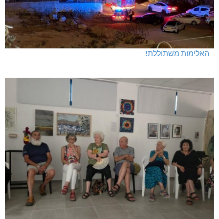
האלימות משתוללת!