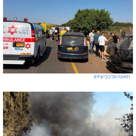
תאונה על כביש 89