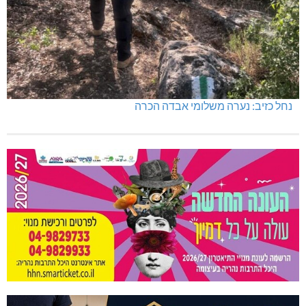
נחל כזיב: נערה משלומי אבדה הכרה