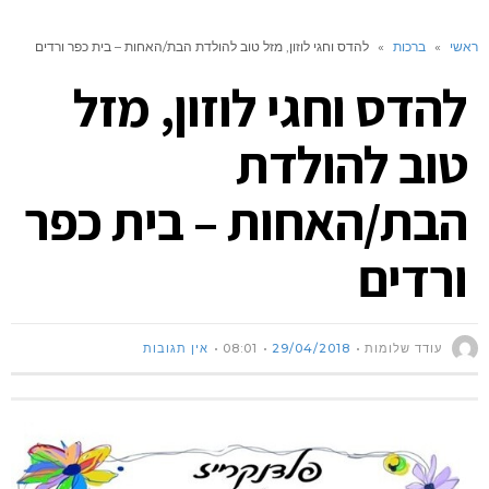
ראשי
»
ברכות
»
להדס וחגי לוזון, מזל טוב להולדת הבת/האחות – בית כפר ורדים
להדס וחגי לוזון, מזל
טוב להולדת
הבת/האחות – בית כפר
ורדים
עודד שלומות
29/04/2018
08:01
אין תגובות