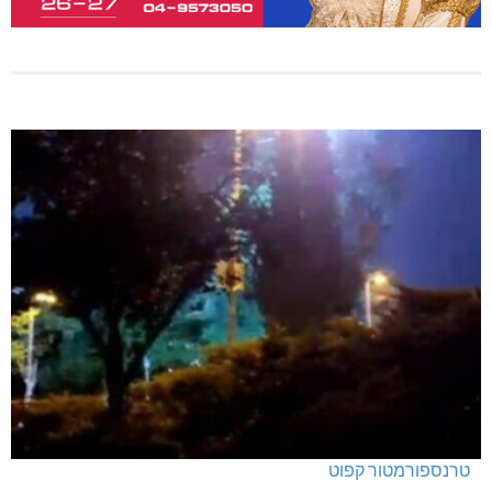
טרנספורמטור קפוט