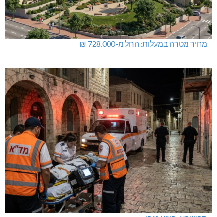
מחיר מטרה במעלות: החל מ-728,000 ₪