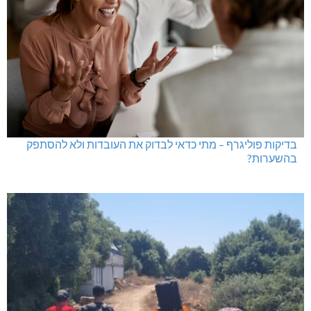
בדיקות פוליגרף – מתי כדאי לבדוק את העובדות ולא להסתפק
בהשערות?