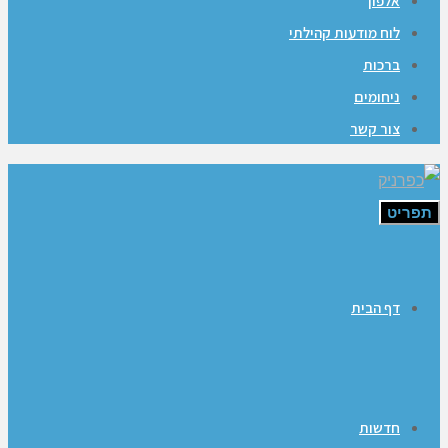
אלפון
לוח מודעות קהילתי
ברכות
ניחומים
צור קשר
תפריט
דף הבית
חדשות