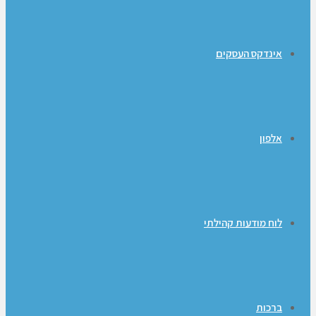
אינדקס העסקים
אלפון
לוח מודעות קהילתי
ברכות