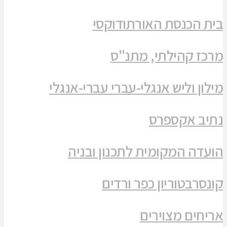
בית הכנסת האורתודוקסי
מרכז קהילתי, מתנ"ס
מילון וליש אנגלי-עברי עברי-אנגלי
נתיב אקספרס
הועדה המקומית לתכנון ובניה
קונסרבטוריון כפר ורדים
אריחים מצוירים