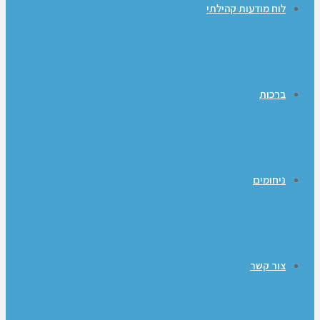
לוח מודעות קהילתי
ברכות
ניחומים
צור קשר