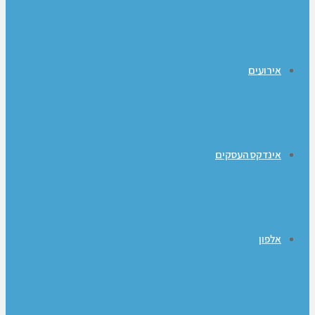
אירועים
אינדקס העסקים
אלפון