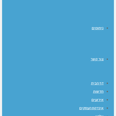
ניחומים
צור קשר
דף הבית
חדשות
אירועים
אינדקס העסקים