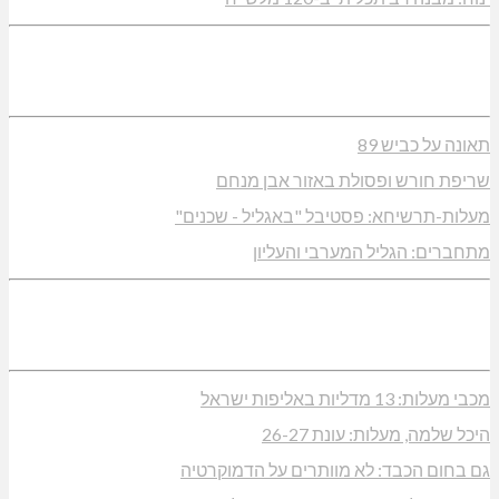
תאונה על כביש 89
שריפת חורש ופסולת באזור אבן מנחם
מעלות-תרשיחא: פסטיבל "באגליל - שכנים"
מתחברים: הגליל המערבי והעליון
מכבי מעלות: 13 מדליות באליפות ישראל
היכל שלמה, מעלות: עונת 26-27
גם בחום הכבד: לא מוותרים על הדמוקרטיה