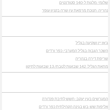
שלומי: מלגות ל-140 סטודנטים
נהריה: חנוכת מרפאת עין שרה בקניון עופר
ג'אז יין ושקיעה בגליל
השכר הגבוה בגליל המערבי: כפר ורדים
שריפת דירה בנהריה
מחאת הגליל: 142 שבועות לטבח/ 13 שבועות לתיקון
המגרשים בעין יעקב: חשש לתיבת פנדורה
אליפות שש-בש בגינה הקהילתית כפר ורדים