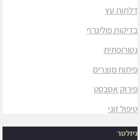
דלתות עץ
בדיקות פוליגרף
נטורופתית
פיתוח מוצרים
פירוק אסבסט
טיפול זוגי
ניזלטר