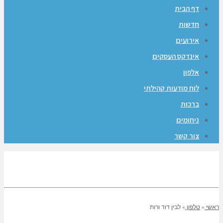
דף הבית
חדשות
אירועים
אינדקס העסקים
אלפון
לוח מודעות קהילתי
ברכות
ניחומים
צור קשר
ראשי
»
טלפון
»
לבין דוד ורות