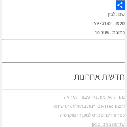
Copy
Link
Share
שם : לבין
טלפון : 9973182
כתובת : שניר 16
חדשות אחרונות
נהריה: אלימות נגד גיבורי המחאה
לעצור את העבריינות במעלות-תרשיחא
כפר ורדים: סברס למען הדמוקרטיה
שריפה באבו סנאן