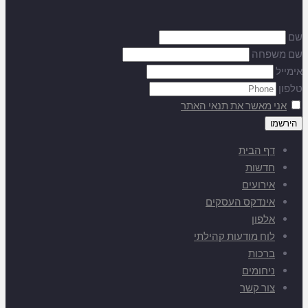
שם
שם משפחה
אימייל
טלפון
אני מאשר את תנאי האתר
דף הבית
חדשות
אירועים
אינדקס העסקים
אלפון
לוח מודעות קהילתי
ברכות
ניחומים
צור קשר