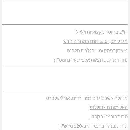
דו"צ בחוסר מקצועיות וזלזול
מגדל תפן: 350 דונם במתחם חדש
מועדון "פסק זמן" בגלריה הלבנה
נהריה: נתפסו מאות אלפי שקלים ומט"ח
מנהלת אשכול גנים כפר ורדים: אורלי גלברט
האלימות משתוללת!
טרנספורמטור קפוט
ינוח: מבנה רב תכליתי ב-120 מלש"ח