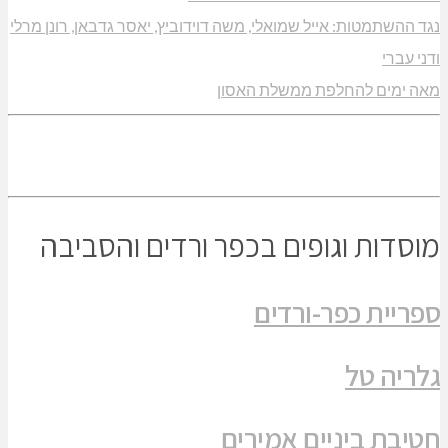
נגד ההשתמטות: אייל שמואלי, משה דוידוביץ, יאסר גדבאן, רונן מרלי
ודני עברי
מאה ימים להחלפת ממשלת האסון
מוסדות וגופים בכפר ורדים והסביבה
ספריית כפר-ורדים
גלריה טל
חטיבת ביניים אמירים