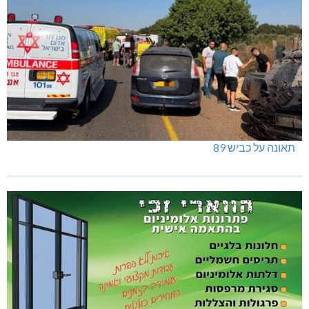
תאונה על כביש 89