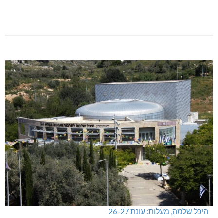
היכל שלמה, מעלות: עונת 26-27