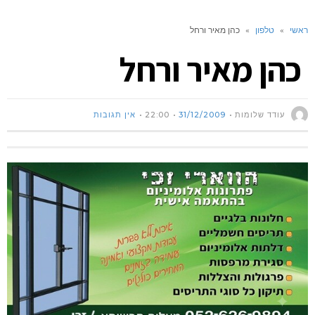
ראשי
»
טלפון
»
כהן מאיר ורחל
כהן מאיר ורחל
עודד שלומות
31/12/2009
22:00
אין תגובות