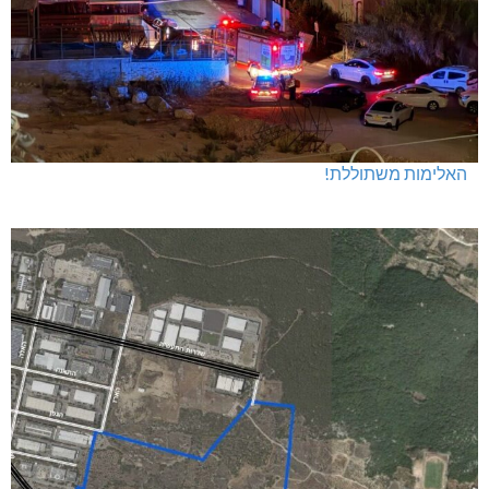
האלימות משתוללת!