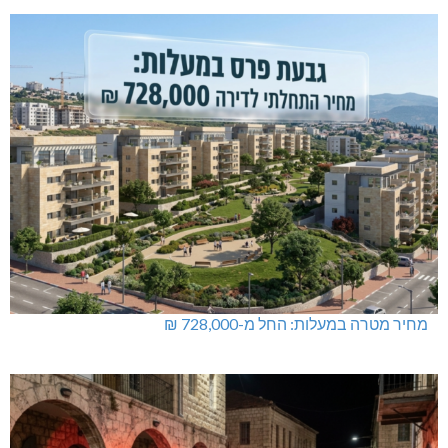
מחיר מטרה במעלות: החל מ-728,000 ₪