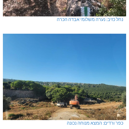
נחל כזיב: נערה משלומי אבדה הכרה
כפר ורדים: המצא מנוחה נכונה