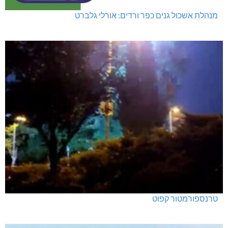
מנהלת אשכול גנים כפר ורדים: אורלי גלברט
טרנספורמטור קפוט