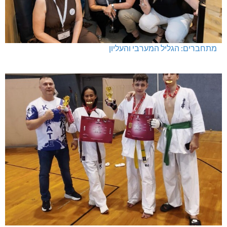
מתחברים: הגליל המערבי והעליון