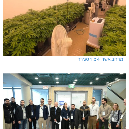
מרחב אשר: 4 צווי סגירה