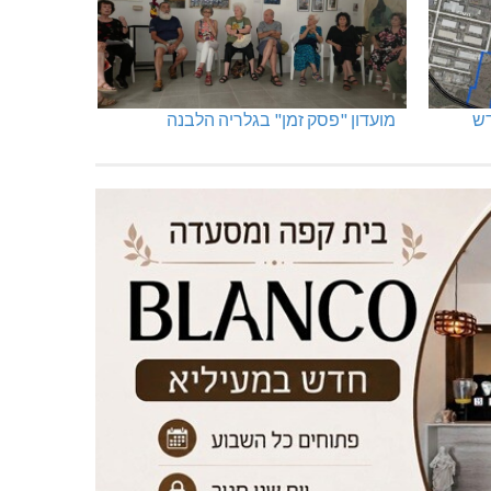
מועדון "פסק זמן" בגלריה הלבנה