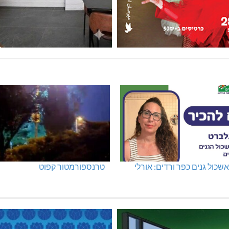
שכול גנים כפר ורדים: אורלי
טרנספורמטור קפוט