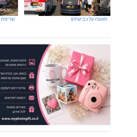
תאונה על כביש 89
שריפת ח