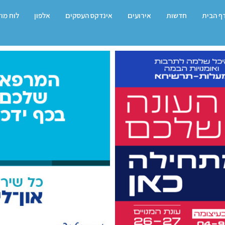
ף הבית
חדשות
אירועים
אינדקס העסקים
אלפון
לוח מו