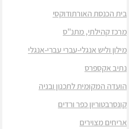
בית הכנסת האורתודוקסי
מרכז קהילתי, מתנ"ס
מילון וליש אנגלי-עברי עברי-אנגלי
נתיב אקספרס
הועדה המקומית לתכנון ובניה
קונסרבטוריון כפר ורדים
אריחים מצוירים