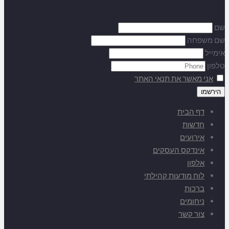
שם
שם משפחה
אימייל
טלפון
אני מאשר את תנאי האתר
דף הבית
חדשות
אירועים
אינדקס העסקים
אלפון
לוח מודעות קהילתי
ברכות
ניחומים
צור קשר