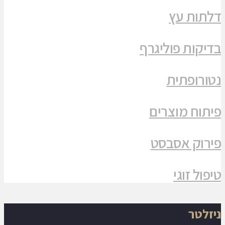
דלתות עץ
בדיקות פוליגרף
נטורופתית
פיתוח מוצרים
פירוק אסבסט
טיפול זוגי
ניזלטר