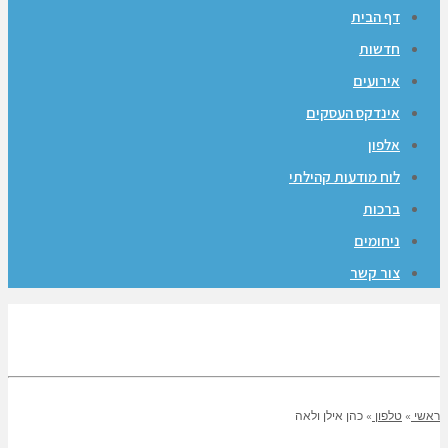
דף הבית
חדשות
אירועים
אינדקס העסקים
אלפון
לוח מודעות קהילתי
ברכות
ניחומים
צור קשר
ראשי
»
טלפון
»
כהן אילן ולאה