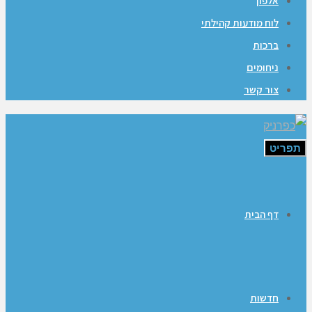
אלפון
לוח מודעות קהילתי
ברכות
ניחומים
צור קשר
תפריט
דף הבית
חדשות