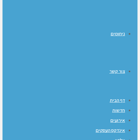
ניחומים
צור קשר
דף הבית
חדשות
אירועים
אינדקס העסקים