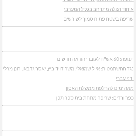
איחוד הצלה מתרחב בגליל המערבי
שריפה בשטח פתוח סמוך לשורשים
תנופה: 60 אש"ח לעובדי הוראה חדשים
נגד ההשתמטות: אייל שמואלי, משה דוידוביץ, יאסר גדבאן, רונן מרלי
ודני עברי
מאה ימים להחלפת ממשלת האסון
כפר ורדים: שריפה מתחת בית ספר תפן