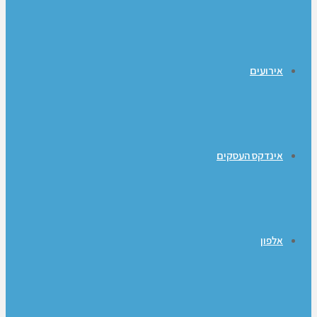
אירועים
אינדקס העסקים
אלפון