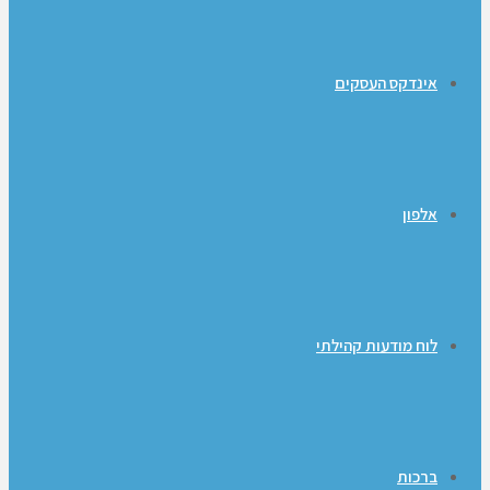
אינדקס העסקים
אלפון
לוח מודעות קהילתי
ברכות