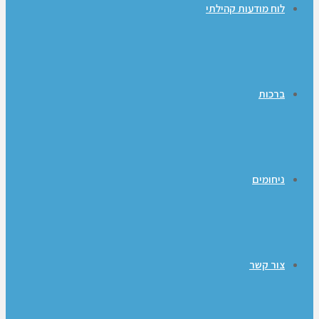
לוח מודעות קהילתי
ברכות
ניחומים
צור קשר