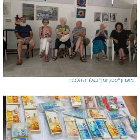
מועדון "פסק זמן" בגלריה הלבנה