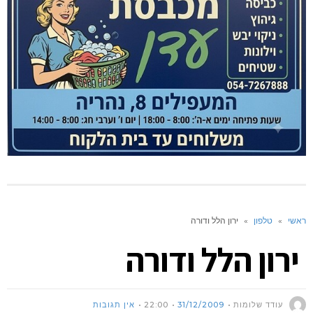
ראשי
»
טלפון
»
ירון הלל ודורה
ירון הלל ודורה
עודד שלומות
31/12/2009
22:00
אין תגובות