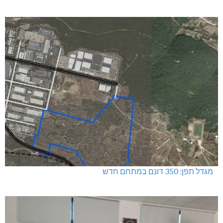
מגדל תפן: 350 דונם במתחם חדש