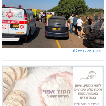
תאונה על כביש 89