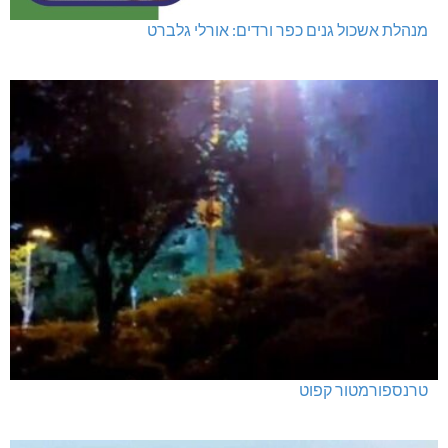
מנהלת אשכול גנים כפר ורדים: אורלי גלברט
טרנספורמטור קפוט