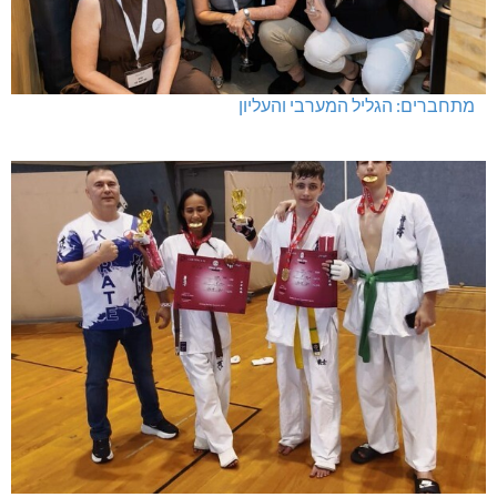
מתחברים: הגליל המערבי והעליון