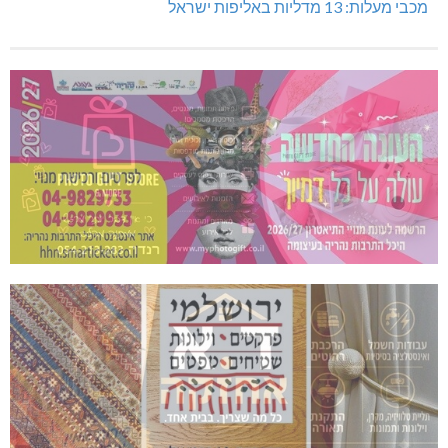
מכבי מעלות: 13 מדליות באליפות ישראל