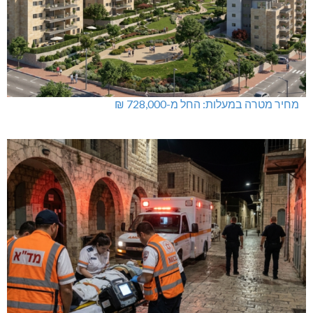
מחיר מטרה במעלות: החל מ-728,000 ₪