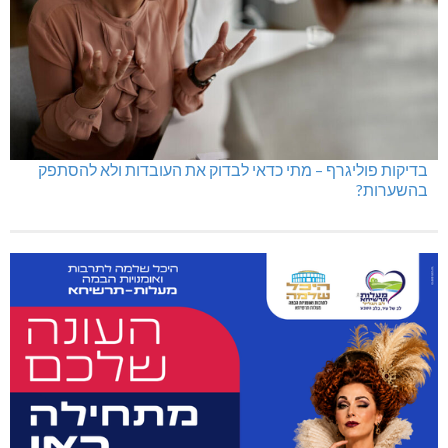
בדיקות פוליגרף – מתי כדאי לבדוק את העובדות ולא להסתפק
בהשערות?