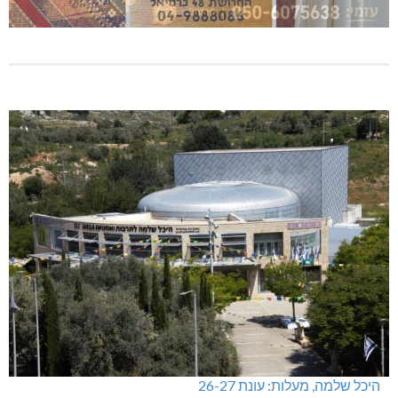
היכל שלמה, מעלות: עונת 26-27