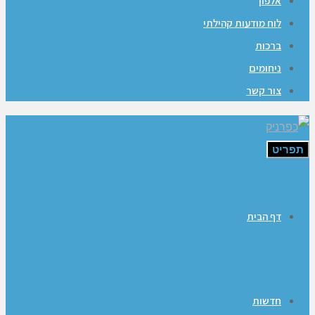
אלפון
לוח מודעות קהילתי
ברכות
ניחומים
צור קשר
תפריט
דף הבית
חדשות