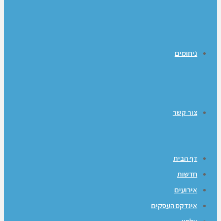
ניחומים
צור קשר
דף הבית
חדשות
אירועים
אינדקס העסקים