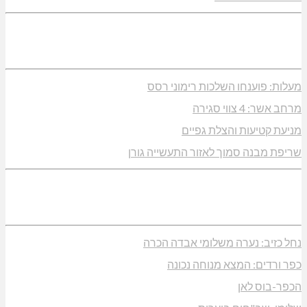
מעלות: פוענחו השלכות רימוני רסס
מרחב אשר: 4 צווי סגירה
מניעת קטיעות והצלת גפיים
שריפת מבנה סמוך לאזור התעשייה גורן
נחל כזיב: נערה משלומי אבדה הכרה
כפר ורדים: המצא מנוחה נכונה
הכפר-בוס לאן