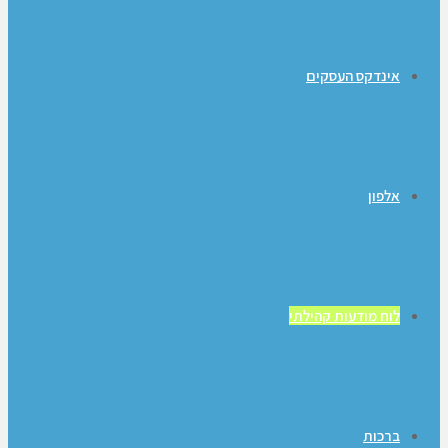
אינדקס העסקים
אלפון
לוח מודעות קהילתי
ברכות