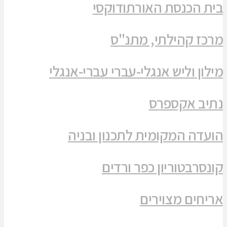
בית הכנסת האורתודוקסי
מרכז קהילתי, מתנ"ס
מילון וליש אנגלי-עברי עברי-אנגלי
נתיב אקספרס
הועדה המקומית לתכנון ובניה
קונסרבטוריון כפר ורדים
אריחים מצוירים