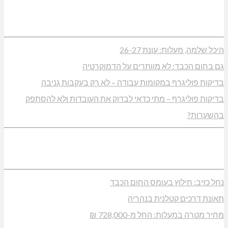
היכל שלמה, מעלות: עונת 26-27
גם בחום הכבד: לא מוותרים על הדמוקרטיה
בדיקות פוליגרף במקומות עבודה – לא רק בעקבות גניבה
בדיקות פוליגרף – מתי כדאי לבדוק את העובדות ולא להסתפק
בהשערות?
נחל כזיב: חילוץ בעומס החום הכבד
תאונת דרכים קטלנית בנהריה
מחיר מטרה במעלות: החל מ-728,000 ₪