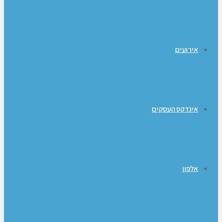
אירועים
אינדקס העסקים
אלפון