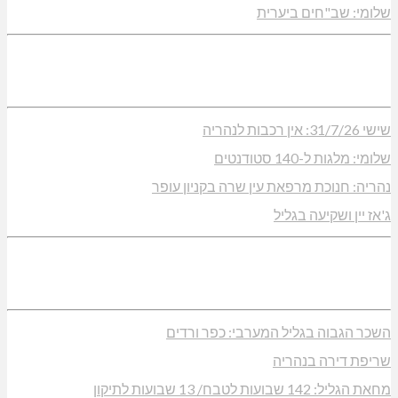
שלומי: שב"חים ביערית
שישי 31/7/26: אין רכבות לנהריה
שלומי: מלגות ל-140 סטודנטים
נהריה: חנוכת מרפאת עין שרה בקניון עופר
ג'אז יין ושקיעה בגליל
השכר הגבוה בגליל המערבי: כפר ורדים
שריפת דירה בנהריה
מחאת הגליל: 142 שבועות לטבח/ 13 שבועות לתיקון