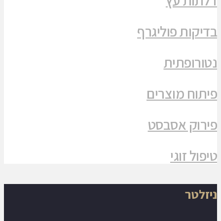
בדיקות פוליגרף
נטורופתית
פיתוח מוצרים
פירוק אסבסט
טיפול זוגי
ניזלטר