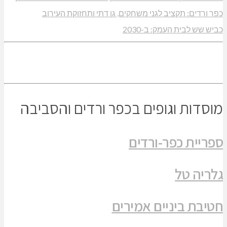
כפר ורדים: תקציב לגני משחקים, גן דתי ותחזוקת העירוב
כביש שש לבית העמק: ב-2030
מוסדות וגופים בכפר ורדים והסביבה
ספריית כפר-ורדים
גלריה טל
חטיבת ביניים אמירים