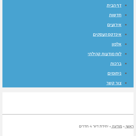
דף הבית
חדשות
אירועים
אינדקס העסקים
אלפון
לוח מודעות קהילתי
ברכות
ניחומים
צור קשר
ראשי
»
מודעה
»
יחידת דיור 4 חדרים