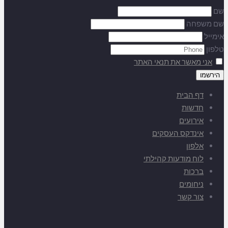
שם
שם משפחה
אימייל
טלפון
אני מאשר את תנאי האתר
דף הבית
חדשות
אירועים
אינדקס העסקים
אלפון
לוח מודעות קהילתי
ברכות
ניחומים
צור קשר