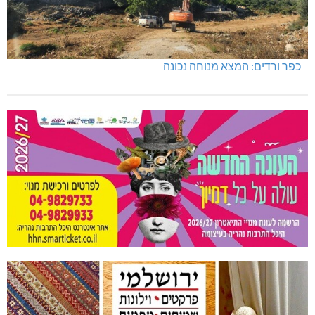
כפר ורדים: המצא מנוחה נכונה