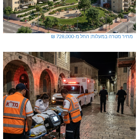
מחיר מטרה במעלות: החל מ-728,000 ₪