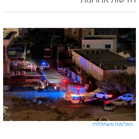
האלימות משתוללת!