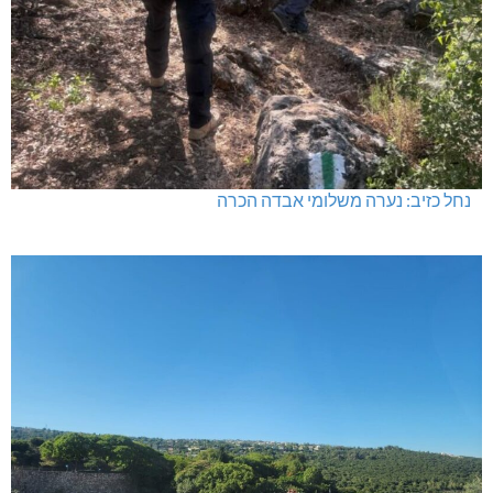
נחל כזיב: נערה משלומי אבדה הכרה