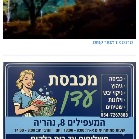
טרנספורמטור קפוט