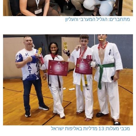
מתחברים: הגליל המערבי והעליון
מכבי מעלות: 13 מדליות באליפות ישראל