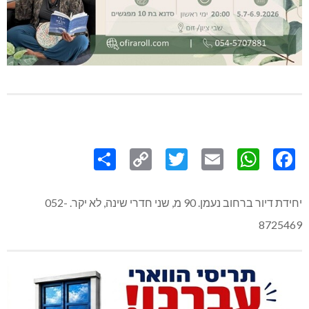
Share
Copy
Twitter
WhatsApp
Email
Facebook
Link
יחידת דיור ברחוב נעמן. 90 מ, שני חדרי שינה, לא יקר. 052-
8725469