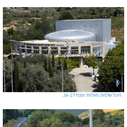
היכל שלמה, מעלות: עונת 26-27