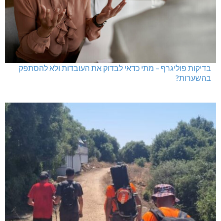
בדיקות פוליגרף – מתי כדאי לבדוק את העובדות ולא להסתפק
בהשערות?