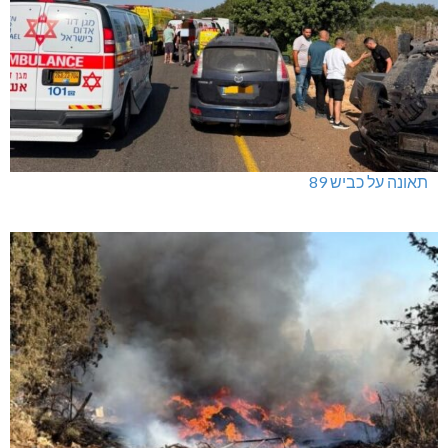
תאונה על כביש 89