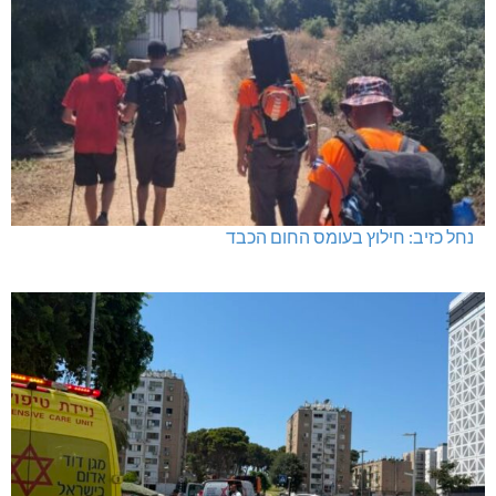
נחל כזיב: חילוץ בעומס החום הכבד