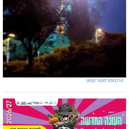
טרנספורמטור קפוט