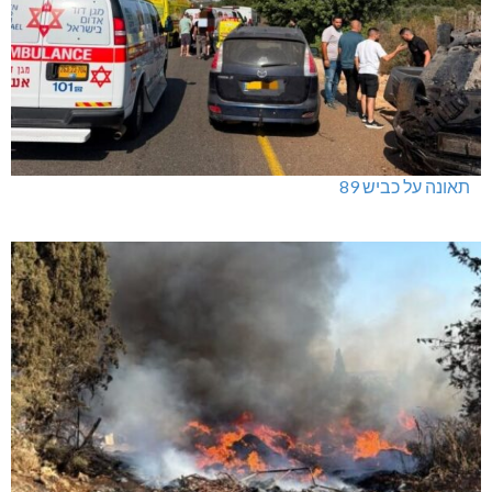
תאונה על כביש 89