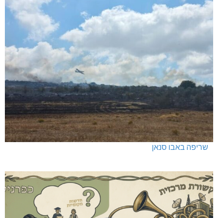
שריפה באבו סנאן