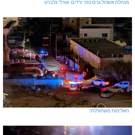
מנהלת אשכול גנים כפר ורדים: אורלי גלברט
האלימות משתוללת!