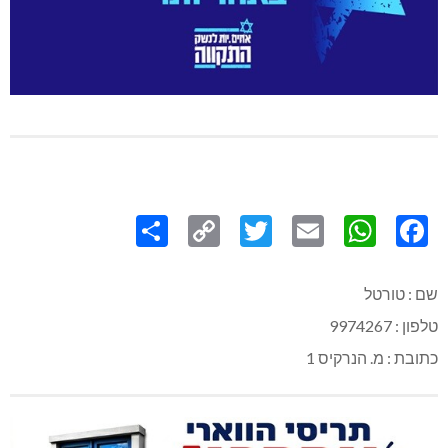
Share
Copy
Twitter
WhatsApp
Email
Facebook
Link
שם : טורטל
טלפון : 9974267
כתובת : מ. הנרקיס 1