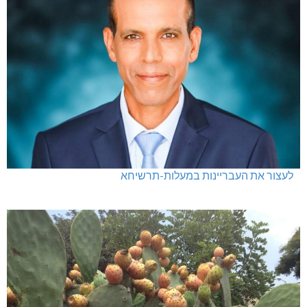
לעצור את העבריינות במעלות-תרשיחא