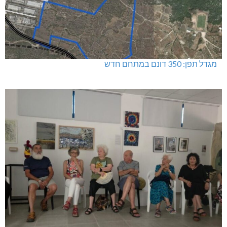
מגדל תפן: 350 דונם במתחם חדש