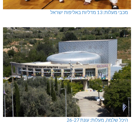
מכבי מעלות: 13 מדליות באליפות ישראל
היכל שלמה, מעלות: עונת 26-27