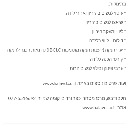
בתינוקות.
* עיסוי לנשים בהיריון ואחרי לידה
* שיאצו לנשים בהיריון
* ליווי ומעקב היריון
* דולות – ליווי בלידה
* יעוץ הנקה (יועצות הנקה מוסמכות IBCLC) סדנאות הכנה להנקה
* קורסי הכנה ללידה
* ערבי פינוק ובילוי לנשים הרות
ועוד. פרטים נוספים באתר: www.halavd.co.il
חלב ודבש, מרכז מסחרי כפר ורדים, קומה שניייה. 077-5516692
אתר: www.halavd.co.il