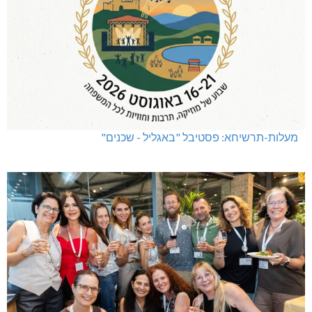
מעלות-תרשיחא: פסטיבל "באגליל - שכנים"