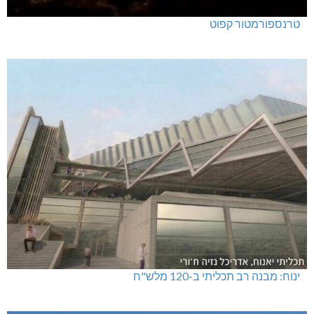
טרנספורמטור קפוט
ינוח: מבנה רב תכליתי ב-120 מלש"ח