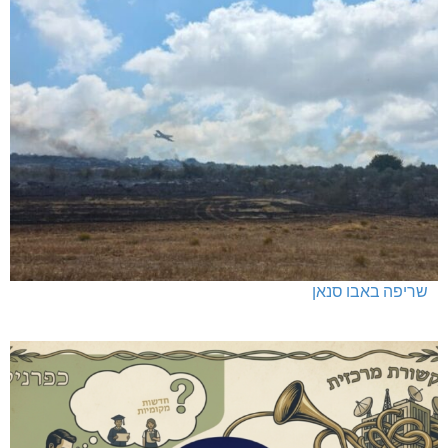
שריפה באבו סנאן