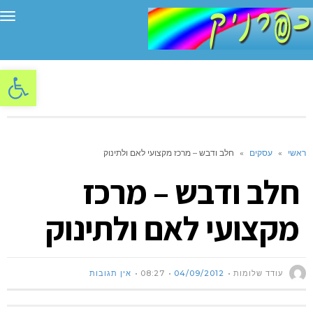
תפ
פתח סרגל
ראשי
»
עסקים
»
חלב ודבש – מרכז מקצועי לאם ולתינוק
חלב ודבש – מרכז
מקצועי לאם ולתינוק
עודד שלומות
04/09/2012
08:27
אין תגובות