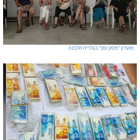
מועדון "פסק זמן" בגלריה הלבנה