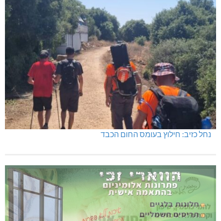
נחל כזיב: חילוץ בעומס החום הכבד