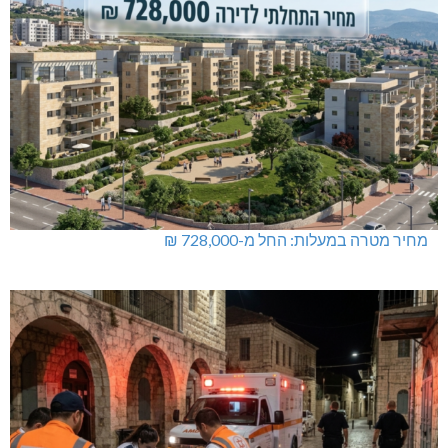
מחיר מטרה במעלות: החל מ-728,000 ₪