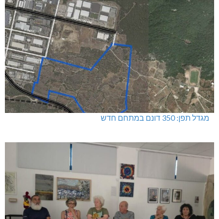
מגדל תפן: 350 דונם במתחם חדש