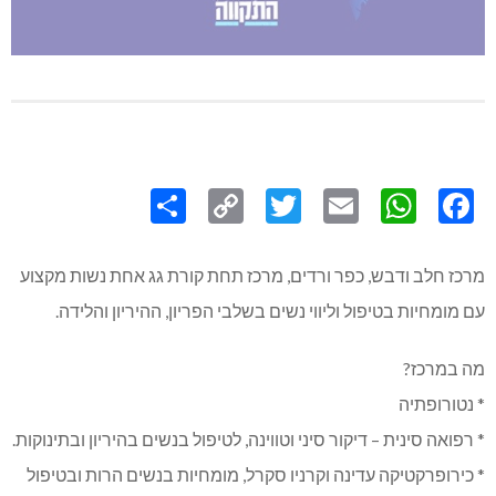
Share
Copy
Twitter
WhatsApp
Email
Facebook
Link
מרכז חלב ודבש, כפר ורדים, מרכז תחת קורת גג אחת נשות מקצוע
עם מומחיות בטיפול וליווי נשים בשלבי הפריון, ההיריון והלידה.
מה במרכז?
* נטורופתיה
* רפואה סינית – דיקור סיני וטווינה, לטיפול בנשים בהיריון ובתינוקות.
* כירופרקטיקה עדינה וקרניו סקרל, מומחיות בנשים הרות ובטיפול