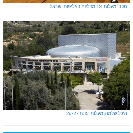
מכבי מעלות: 13 מדליות באליפות ישראל
היכל שלמה, מעלות: עונת 26-27