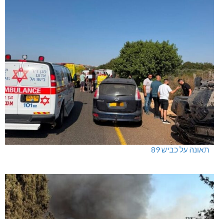
תאונה על כביש 89