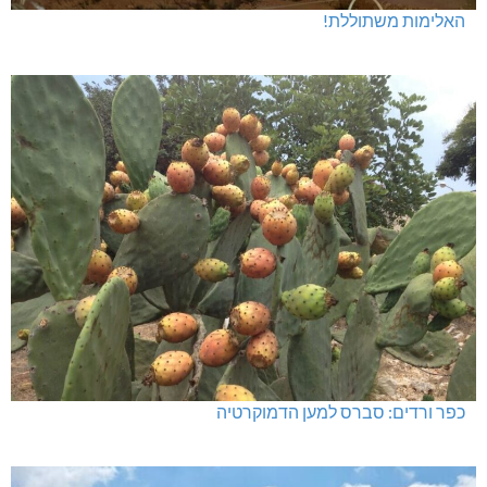
האלימות משתוללת!
כפר ורדים: סברס למען הדמוקרטיה