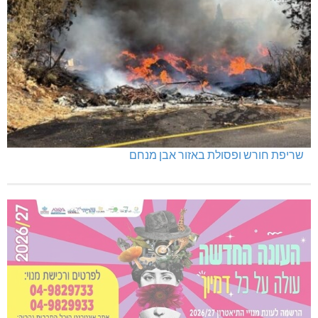
שריפת חורש ופסולת באזור אבן מנחם