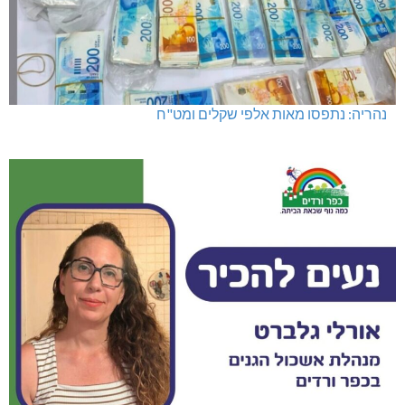
נהריה: נתפסו מאות אלפי שקלים ומט"ח