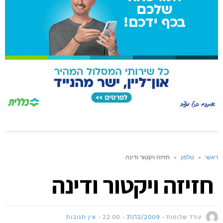
ראשי
»
טלפון
»
חזיזה ויקטור ודינה
חזיזה ויקטור ודינה
עודד שלומות
31/12/2009
22:00
אין תגובות