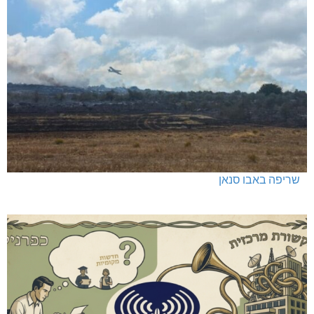
שריפה באבו סנאן