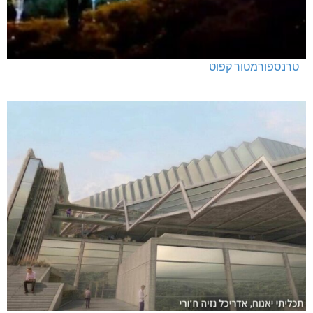
טרנספורמטור קפוט