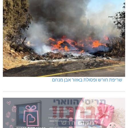
שריפת חורש ופסולת באזור אבן מנחם