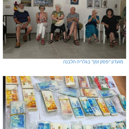
מועדון "פסק זמן" בגלריה הלבנה