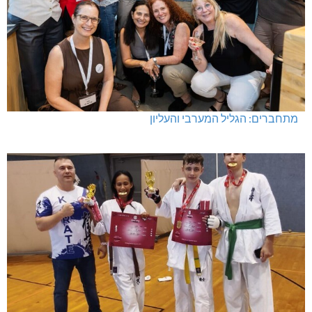
מתחברים: הגליל המערבי והעליון