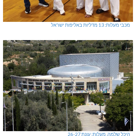
מכבי מעלות: 13 מדליות באליפות ישראל
היכל שלמה, מעלות: עונת 26-27