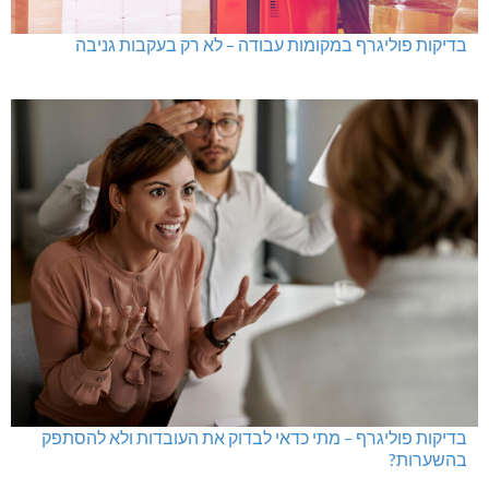
בדיקות פוליגרף במקומות עבודה – לא רק בעקבות גניבה
בדיקות פוליגרף – מתי כדאי לבדוק את העובדות ולא להסתפק
בהשערות?