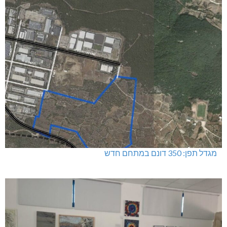
מגדל תפן: 350 דונם במתחם חדש