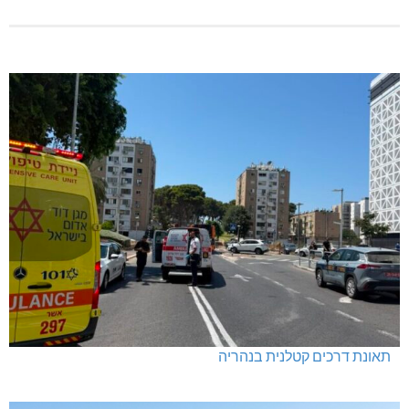
תאונת דרכים קטלנית בנהריה