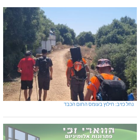
נחל כזיב: חילוץ בעומס החום הכבד