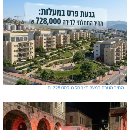
מחיר מטרה במעלות: החל מ-728,000 ₪