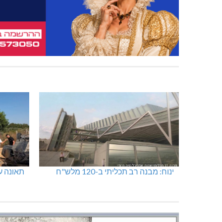
ינוח: מבנה רב תכליתי ב-120 מלש"ח
תאונה על