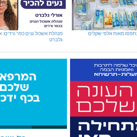
נתפסו מאות אלפי שקלים
מנהלת אשכול גנים כפר ורדים: א
גלברט