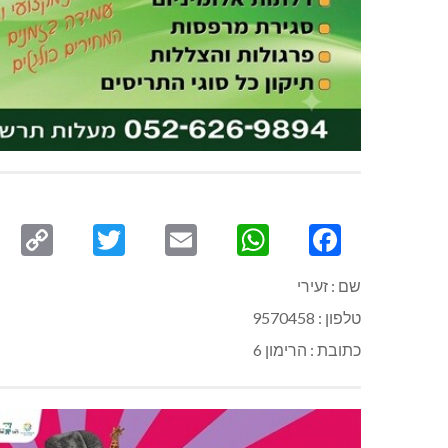
py
Twitter
Email
WhatsApp
Facebook
ink
שם : זעירי
טלפון : 9570458
כתובת : הרימון 6