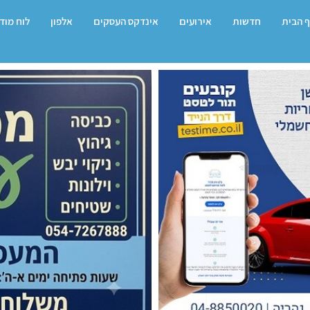
 הבית
חדשות
אירועים
אינדקס העסקים
אלפון
לוח מוד