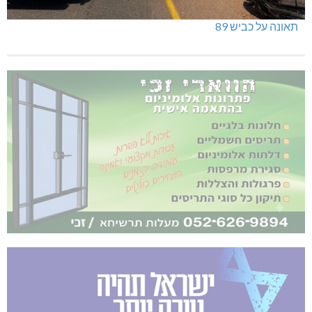
תאונה על כביש 89