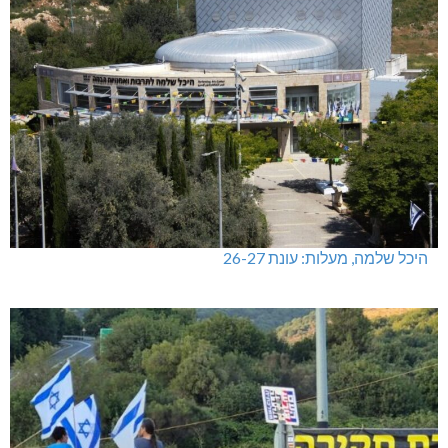
היכל שלמה, מעלות: עונת 26-27