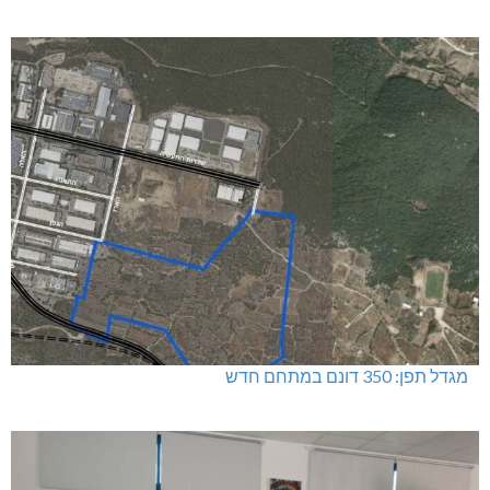
מגדל תפן: 350 דונם במתחם חדש