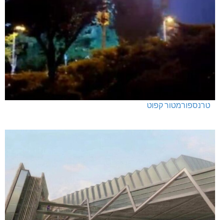
טרנספורמטור קפוט