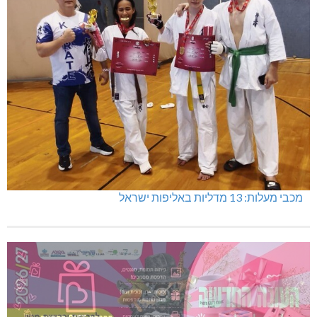
מכבי מעלות: 13 מדליות באליפות ישראל