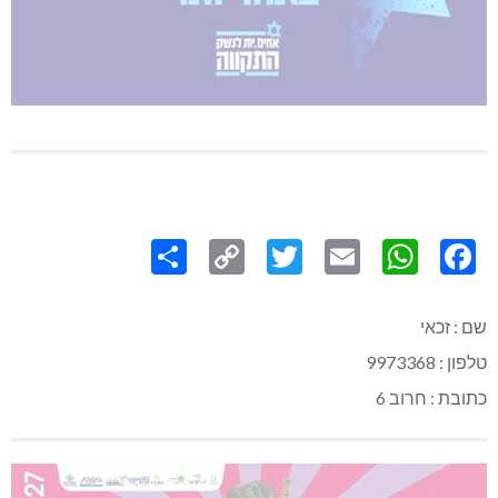
Share
Copy
Twitter
WhatsApp
Email
Facebook
Link
שם : זכאי
טלפון : 9973368
כתובת : חרוב 6