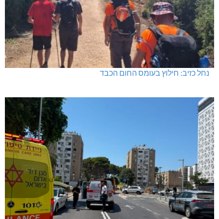
נחל כזיב: חילוץ בעומס החום הכבד