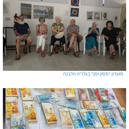
מועדון "פסק זמן" בגלריה הלבנה