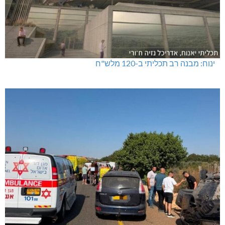
ינוח: מבנה רב תכליתי ב-120 מלש"ח