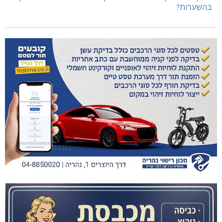
בהשערות?