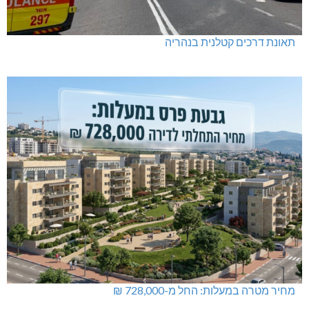
תאונת דרכים קטלנית בנהריה
מחיר מטרה במעלות: החל מ-728,000 ₪