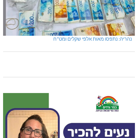
מגדל תפן: 350 דונם במתחם חדש