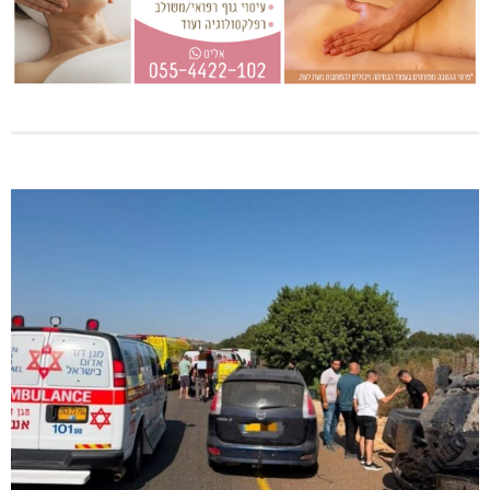
טרנספורמטור קפוט