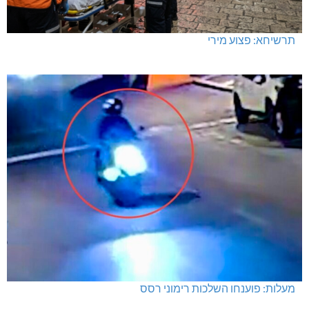
בדיקות פוליגרף – מתי כדאי לבדוק את העובדות ולא להסתפק
בהשערות?