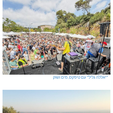
נהריה: אלימות נגד גיבורי המחאה