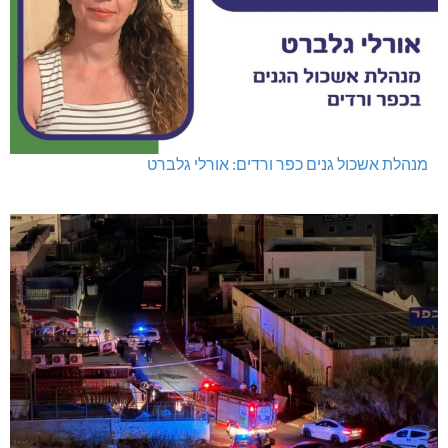
מועדון "פסק זמן" בגלריה הלבנה