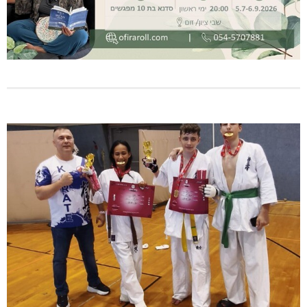
שריפת חורש ופסולת באזור אבן מנחם