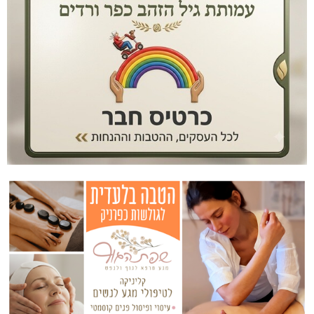
האלימות משתוללת!