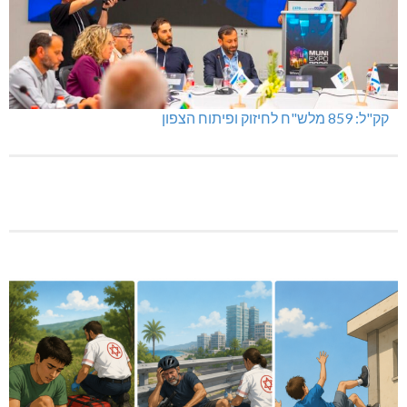
מערת הקשת: נער נפל, מסוק הוזנק לחילוץ