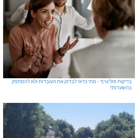
היכל שלמה, מעלות: עונת 26-27