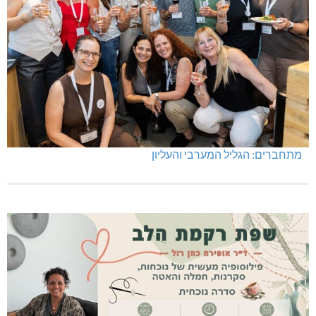
תאונה על כביש 89