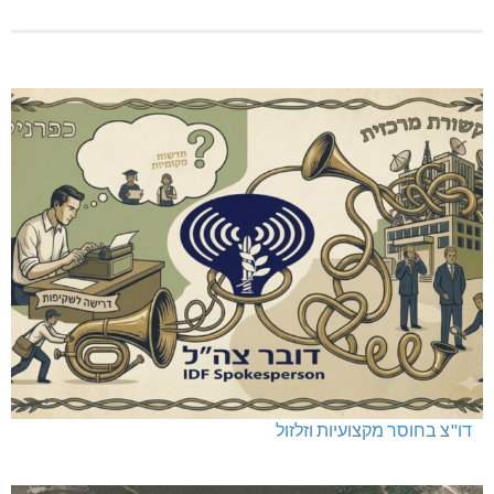
שריפה באבו סנאן