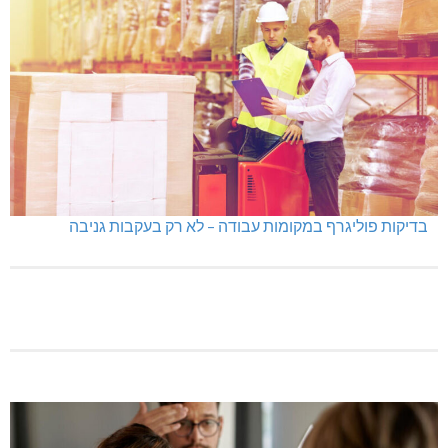
מכבי מעלות: 13 מדליות באליפות ישראל