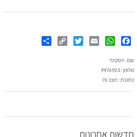
Share
Copy
Twitter
WhatsApp
Email
Facebook
Link
שם : זיסקינד
טלפון : 9976923
כתובת : חצב 76